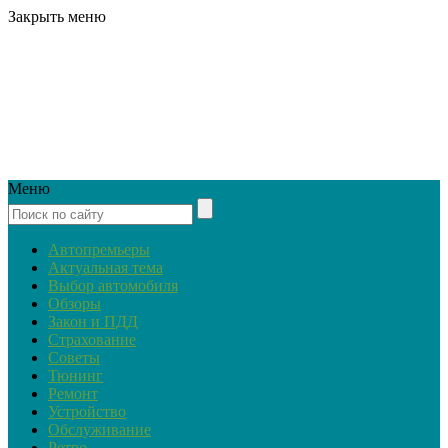
Закрыть меню
Меню
Автопремьеры
Актуальная тема
Выбор автомобиля
Обзоры
Закон и ПДД
Страхование
Советы
Тюнинг
Ремонт
Устройство
Обслуживание
Ретро