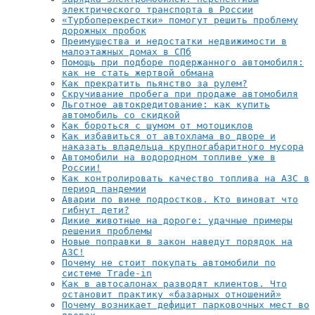
электрического транспорта в России
«Турбоперекрестки» помогут решить проблему
дорожных пробок
Преимущества и недостатки недвижимости в
малоэтажных домах в СПб
Помощь при подборе подержанного автомобиля:
как не стать жертвой обмана
Как прекратить пьянство за рулем?
Скручивание пробега при продаже автомобиля
Льготное автокредитование: как купить
автомобиль со скидкой
Как бороться с шумом от мотоциклов
Как избавиться от автохлама во дворе и
наказать владельца крупногабаритного мусора
Автомобили на водородном топливе уже в
России!
Как контролировать качество топлива на АЗС в
период пандемии
Аварии по вине подростков. Кто виноват что
гибнут дети?
Дикие животные на дороге: удачные примеры
решения проблемы
Новые поправки в закон наведут порядок на
АЗС!
Почему не стоит покупать автомобили по
системе Trade-in
Как в автосалонах разводят клиентов. Что
остановит практику «базарных отношений»
Почему возникает дефицит парковочных мест во