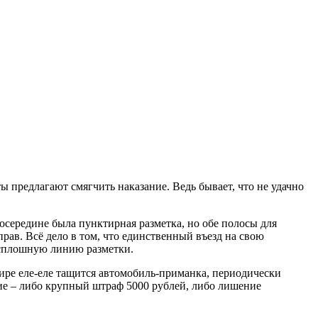
 предлагают смягчить наказание. Ведь бывает, что не удачно
посередине была пунктирная разметка, но обе полосы для
прав. Всё дело в том, что единственный въезд на свою
з сплошную линию разметки.
ире еле-еле тащится автомобиль-приманка, периодически
ие – либо крупный штраф 5000 рублей, либо лишение