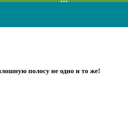
плошную полосу не одно и то же!