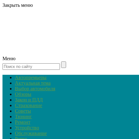
Закрыть меню
Меню
Автопремьеры
Актуальная тема
Выбор автомобиля
Обзоры
Закон и ПДД
Страхование
Советы
Тюнинг
Ремонт
Устройство
Обслуживание
Ретро