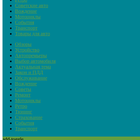
Советские авто
Вождение
Мотоциклы
События
Транспорт
Товары для авто
Обзоры
Устройство
Автопремьеры
Выбор автомобиля
Актуальная тема
Закон и ПДД
Обслуживание
Вождение
Советы
Ремонт
Мотоциклы
Ретро
Тюнинг
Страхование
События
Транспорт
add-toggle