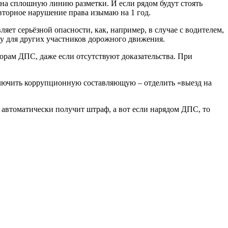
 на сплошную линию разметки. И если рядом будут стоять
вторное нарушение права изымаю на 1 год.
яет серьёзной опасности, как, например, в случае с водителем,
озу для других участников дорожного движения.
торам ДПС, даже если отсутствуют доказательства. При
сключить коррупционную составляющую – отделить «выезд на
 автоматически получит штраф, а вот если нарядом ДПС, то