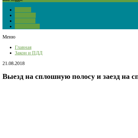
О сайте
Тест ПДД
Контакты
Карта сайта
Меню
Главная
Закон и ПДД
21.08.2018
Выезд на сплошную полосу и заезд на с