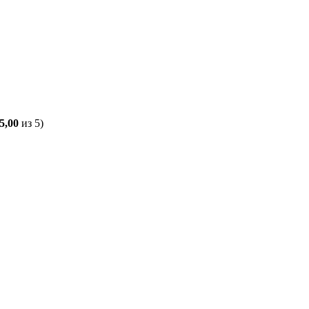
5,00
из 5)