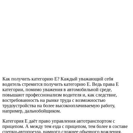
Как получить категорию Е? Каждый уважающий себя
водитель стремится получить категорию Е. Ведь права Е
категории, помимо уважения в автомобильной среде,
повышают профессионализм водителя и, как следствие,
востребованность на рынке труда с возможностью
трудоустройства на более высокооплачиваемую работу,
например, дальнобойщиком.
Категория Е даёт право управления автотранспортом с
прицепом. А между тем езда с прицепом, тем более в составе
сцепки-автопоезда, намного сложнее обычного вождения.