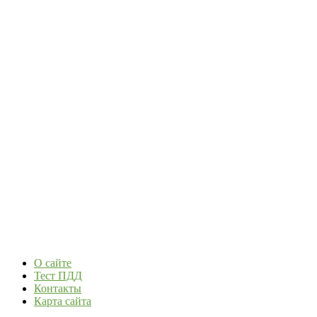
О сайте
Тест ПДД
Контакты
Карта сайта