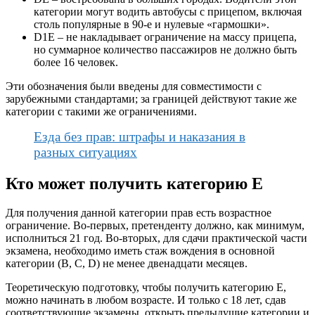
категории могут водить автобусы с прицепом, включая
столь популярные в 90-е и нулевые «гармошки».
D1E – не накладывает ограничение на массу прицепа,
но суммарное количество пассажиров не должно быть
более 16 человек.
Эти обозначения были введены для совместимости с
зарубежными стандартами; за границей действуют такие же
категории с такими же ограничениями.
Езда без прав: штрафы и наказания в
разных ситуациях
Кто может получить категорию Е
Для получения данной категории прав есть возрастное
ограничение. Во-первых, претенденту должно, как минимум,
исполниться 21 год. Во-вторых, для сдачи практической части
экзамена, необходимо иметь стаж вождения в основной
категории (В, С, D) не менее двенадцати месяцев.
Теоретическую подготовку, чтобы получить категорию Е,
можно начинать в любом возрасте. И только с 18 лет, сдав
соответствующие экзамены, открыть предыдущие категории и