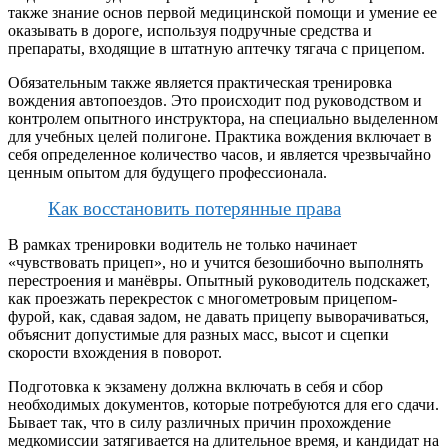
также знание основ первой медицинской помощи и умение ее
оказывать в дороге, используя подручные средства и
препараты, входящие в штатную аптечку тягача с прицепом.
Обязательным также является практическая тренировка
вождения автопоездов. Это происходит под руководством и
контролем опытного инструктора, на специально выделенном
для учебных целей полигоне. Практика вождения включает в
себя определенное количество часов, и является чрезвычайно
ценным опытом для будущего профессионала.
Как восстановить потерянные права
В рамках тренировки водитель не только начинает
«чувствовать прицеп», но и учится безошибочно выполнять
перестроения и манёвры. Опытный руководитель подскажет,
как проезжать перекресток с многометровым прицепом-
фурой, как, сдавая задом, не давать прицепу выворачиваться,
объяснит допустимые для разных масс, высот и сцепки
скорости вхождения в поворот.
Подготовка к экзамену должна включать в себя и сбор
необходимых документов, которые потребуются для его сдачи.
Бывает так, что в силу различных причин прохождение
медкомиссии затягивается на длительное время, и кандидат на