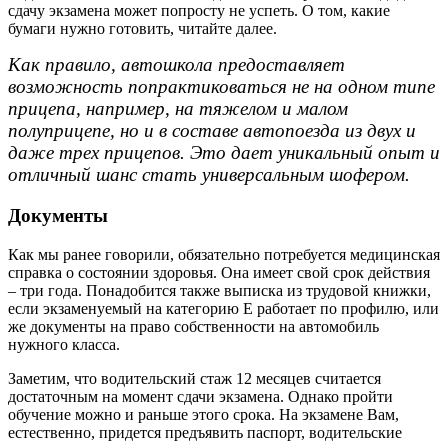
сдачу экзамена может попросту не успеть. О том, какие
бумаги нужно готовить, читайте далее.
Как правило, автошкола предоставляет
возможность попрактиковаться не на одном типе
прицепа, например, на тяжелом и малом
полуприцепе, но и в составе автопоезда из двух и
даже трех прицепов. Это дает уникальный опыт и
отличный шанс стать универсальным шофером.
Документы
Как мы ранее говорили, обязательно потребуется медицинская
справка о состоянии здоровья. Она имеет свой срок действия
– три года. Понадобится также выписка из трудовой книжки,
если экзаменуемый на категорию Е работает по профилю, или
же документы на право собственности на автомобиль
нужного класса.
Заметим, что водительский стаж 12 месяцев считается
достаточным на момент сдачи экзамена. Однако пройти
обучение можно и раньше этого срока. На экзамене Вам,
естественно, придется предъявить паспорт, водительские