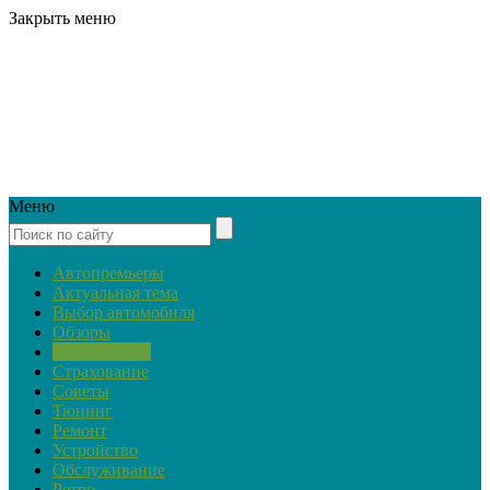
Закрыть меню
Меню
Автопремьеры
Актуальная тема
Выбор автомобиля
Обзоры
Закон и ПДД
Страхование
Советы
Тюнинг
Ремонт
Устройство
Обслуживание
Ретро