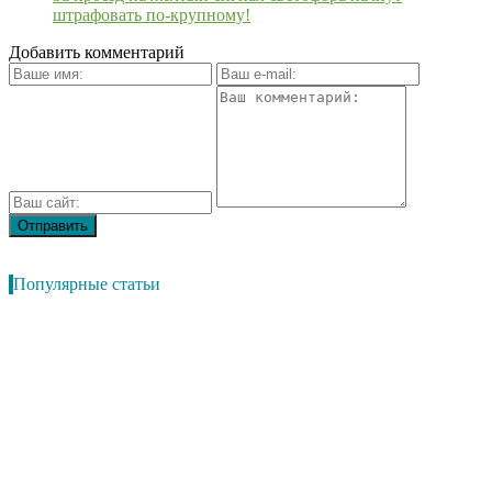
штрафовать по-крупному!
Добавить комментарий
Популярные статьи