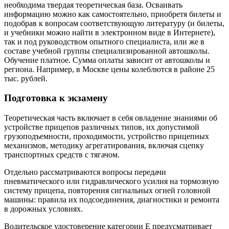
необходима твердая теоретическая база. Осваивать
информацию можно как самостоятельно, приобретя билеты и
подобрав к вопросам соответствующую литературу (и билеты,
и учебники можно найти в электронном виде в Интернете),
так и под руководством опытного специалиста, или же в
составе учебной группы специализированной автошколы.
Обучение платное. Сумма оплаты зависит от автошколы и
региона. Например, в Москве цены колеблются в районе 25
тыс. рублей.
Подготовка к экзамену
Теоретическая часть включает в себя овладение знаниями об
устройстве прицепов различных типов, их допустимой
грузоподъемности, проходимости, устройство прицепных
механизмов, методику агрегатирования, включая сцепку
транспортных средств с тягачом.
Отдельно рассматриваются вопросы передачи
пневматического или гидравлического усилия на тормозную
систему прицепа, повторения сигнальных огней головной
машины: правила их подсоединения, диагностики и ремонта
в дорожных условиях.
Водительское удостоверение категории Е предусматривает