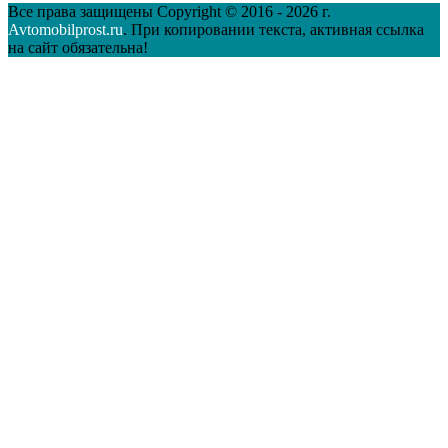
Все права защищены Copyright © 2016 - 2026 г.
Avtomobilprost.ru
. При копировании текста, активная ссылка
на сайт обязательна!