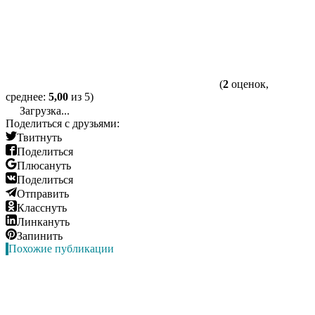
(
2
оценок,
среднее:
5,00
из 5)
Загрузка...
Поделиться с друзьями:
Твитнуть
Поделиться
Плюсануть
Поделиться
Отправить
Класснуть
Линкануть
Запинить
Похожие публикации