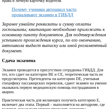
права и личную карточку водителя.
Почему ученики автошкол часто
проваливают экзамен в ГИБДД
Заранее узнайте реквизиты и сумму оплаты
госпошлины; квитанцию необходимо приложить к
основному пакету документов. Для подтверждения
успешного прохождения курса, по его окончанию,
автошкола выдаст выписку или иной регламентный
документ.
Сдача экзамена
Экзамен проводится в присутствии сотрудника ГИБДД. Для
тех, кто сдает на категории ВЕ и СЕ, теоретическая часть не
предусмотрена. Претенденты на категорию DE, учитывая
специфику пассажирских перевозок, сдают экзамен на умение
оказывать первую медицинскую помощь пострадавшим в
аварии.
Практическая часть для желающих получить категорию Е,
включает два этапа. Первый – выполняется на автодроме, где
водитель показывает умение проходить повороты,