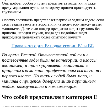
Она требует особого чутья габаритов автосцепки, и даже
предугадывания пути, по которому прицеп проследует за
грузовиком.
Особую сложность представляет парковка задним ходом, если
стоит задача заехать в ворота или «втиснуться» между двумя
машинами. Даже если шофер прекрасно водит грузовик без
прицепа, нередки случаи, когда для подобных задач
приходится привлекать более опытного коллегу.
Права категория B: подкатегории B1 и BE
Во время Великой Отечественной войны и в
послевоенные годы были не категории, а классы
водителей, и право управления машинами с
прицепом имели лишь профессионалы высшего, т.е.
первого класса. Но таких людей было мало, и
машины с прицепом доверяли лишь партийным
людям: коммунистам и комсомольцам.
Что собой представляет категория Е