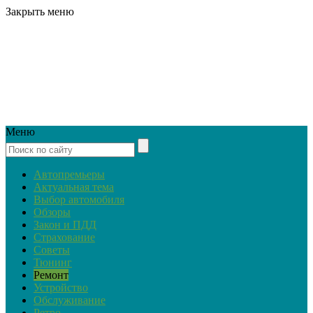
Закрыть меню
Меню
Автопремьеры
Актуальная тема
Выбор автомобиля
Обзоры
Закон и ПДД
Страхование
Советы
Тюнинг
Ремонт
Устройство
Обслуживание
Ретро