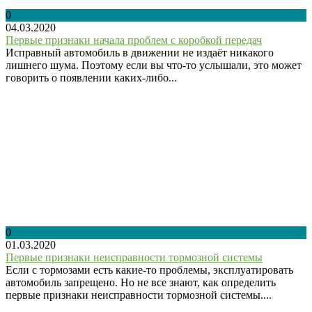
0
04.03.2020
Первые признаки начала проблем с коробкой передач
Исправный автомобиль в движении не издаёт никакого
лишнего шума. Поэтому если вы что-то услышали, это может
говорить о появлении каких-либо...
0
01.03.2020
Первые признаки неисправности тормозной системы
Если с тормозами есть какие-то проблемы, эксплуатировать
автомобиль запрещено. Но не все знают, как определить
первые признаки неисправности тормозной системы....