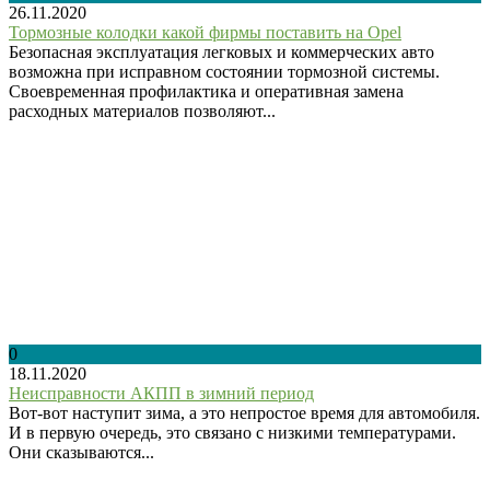
26.11.2020
Тормозные колодки какой фирмы поставить на Opel
Безопасная эксплуатация легковых и коммерческих авто
возможна при исправном состоянии тормозной системы.
Своевременная профилактика и оперативная замена
расходных материалов позволяют...
0
18.11.2020
Неисправности АКПП в зимний период
Вот-вот наступит зима, а это непростое время для автомобиля.
И в первую очередь, это связано с низкими температурами.
Они сказываются...