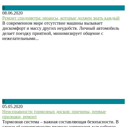
0
08.06.2020
Ремонт спидометра: нюансы, которые должен знать каждый
В современном мире отсутствие машины вызывает
дискомфорт и массу других неудобств. Личный автомобиль
делает поездку приятной, минимизирует общение с
нежелательными...
0
05.05.2020
Неисправности тормозных дисков: причины, первые
признаки, ремонт
Тормозная система – важная составляющая безопасности. В
случае её неисправности правила запрещают дальнейшую