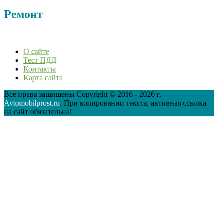
Ремонт
О сайте
Тест ПДД
Контакты
Карта сайта
Все права защищены Copyright © 2016 - 2026 г.
Avtomobilprost.ru
. При копировании текста, активная ссылка
на сайт обязательна!