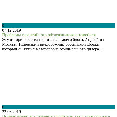
0
07.12.2019
Проблемы гарантийного обслуживания автомобиля
Эту историю рассказал читатель моего блога, Андрей из
Москвы. Новенький внедорожник российской сборки,
который он купил в автосалоне официального дилера,...
0
22.06.2019
Почему шумит и «стреляет» глушитель: как с этим бороться