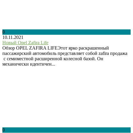
0
10.11.2021
Новый Opel Zafira Life
Обзор OPEL ZAFIRA LIFEЭтот ярко раскрашенный
пассажирский автомобиль представляет собой zafira продажа
с семиместной расширенной колесной базой. Он
механически идентичен...
0