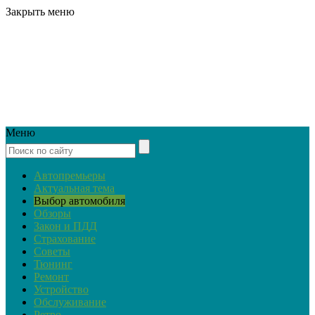
Закрыть меню
Меню
Автопремьеры
Актуальная тема
Выбор автомобиля
Обзоры
Закон и ПДД
Страхование
Советы
Тюнинг
Ремонт
Устройство
Обслуживание
Ретро