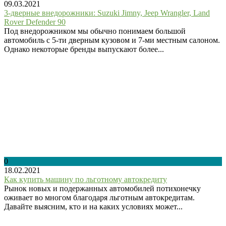
09.03.2021
3-дверные внедорожники: Suzuki Jimny, Jeep Wrangler, Land
Rover Defender 90
Под внедорожником мы обычно понимаем большой
автомобиль с 5-ти дверным кузовом и 7-ми местным салоном.
Однако некоторые бренды выпускают более...
0
18.02.2021
Как купить машину по льготному автокредиту
Рынок новых и подержанных автомобилей потихонечку
оживает во многом благодаря льготным автокредитам.
Давайте выясним, кто и на каких условиях может...