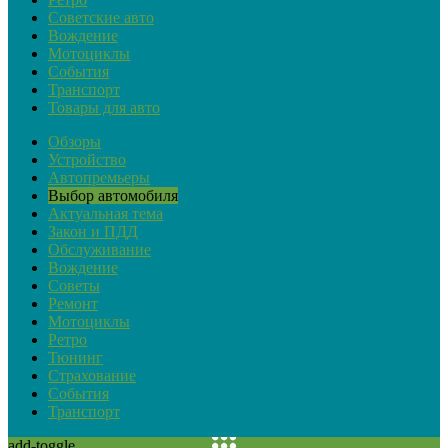
Советские авто
Вождение
Мотоциклы
События
Транспорт
Товары для авто
Обзоры
Устройство
Автопремьеры
Выбор автомобиля
Актуальная тема
Закон и ПДД
Обслуживание
Вождение
Советы
Ремонт
Мотоциклы
Ретро
Тюнинг
Страхование
События
Транспорт
add-toggle