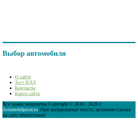
Выбор автомобиля
О сайте
Тест ПДД
Контакты
Карта сайта
Все права защищены Copyright © 2016 - 2026 г.
Avtomobilprost.ru
. При копировании текста, активная ссылка
на сайт обязательна!