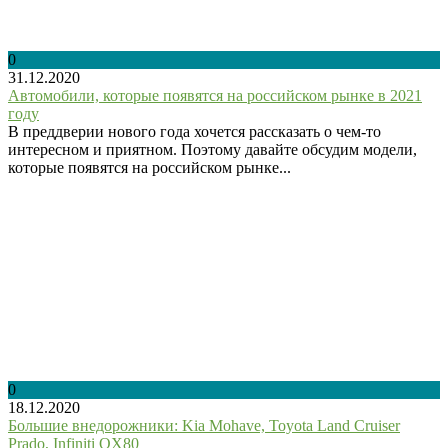
0
31.12.2020
Автомобили, которые появятся на российском рынке в 2021
году
В преддверии нового года хочется рассказать о чем-то
интересном и приятном. Поэтому давайте обсудим модели,
которые появятся на российском рынке...
0
18.12.2020
Большие внедорожники: Kia Mohave, Toyota Land Cruiser
Prado, Infiniti QX80