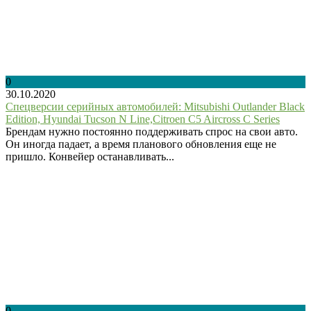
0
30.10.2020
Спецверсии серийных автомобилей: Mitsubishi Outlander Black
Edition, Hyundai Tucson N Line,Citroen C5 Aircross C Series
Брендам нужно постоянно поддерживать спрос на свои авто.
Он иногда падает, а время планового обновления еще не
пришло. Конвейер останавливать...
0