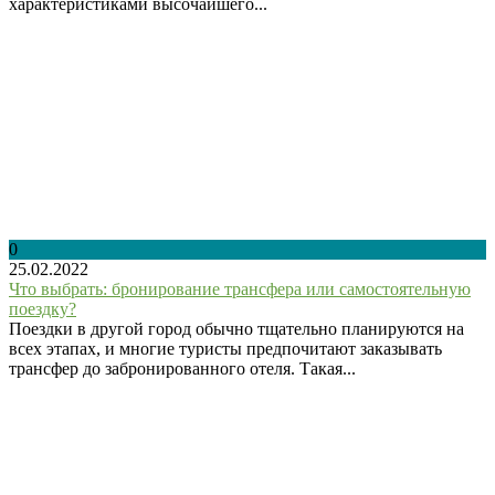
характеристиками высочайшего...
0
25.02.2022
Что выбрать: бронирование трансфера или самостоятельную
поездку?
Поездки в другой город обычно тщательно планируются на
всех этапах, и многие туристы предпочитают заказывать
трансфер до забронированного отеля. Такая...