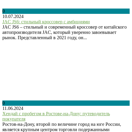
0
10.07.2024
JAC JS6: стильный кроссовер с амбициями
JAC JS6 – стильный и современный кроссовер от китайского
автопроизводителя JAC, который уверенно завоевывает
рынок. Представленный в 2021 году, он...
0
11.06.2024
Хендай с пробегом в Ростове-на-Дону: путеводитель
покупателя
Ростов-на-Дону, второй по величине город на юге России,
является крупным центром торговли подержанными