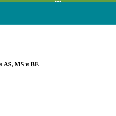
и AS, MS и BE