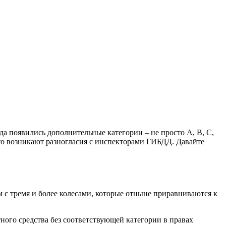
да появились дополнительные категории – не просто А, B, С,
сто возникают разногласия с инспекторами ГИБДД. Давайте
 с тремя и более колесами, которые отныне приравниваются к
тного средства без соответствующей категории в правах