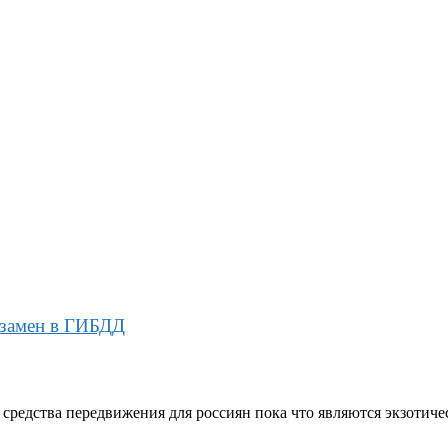
кзамен в ГИБДД
редства передвижения для россиян пока что являются экзотиче