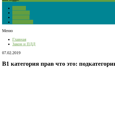
О сайте
Тест ПДД
Контакты
Карта сайта
Меню
Главная
Закон и ПДД
07.02.2019
B1 категория прав что это: подкатегори