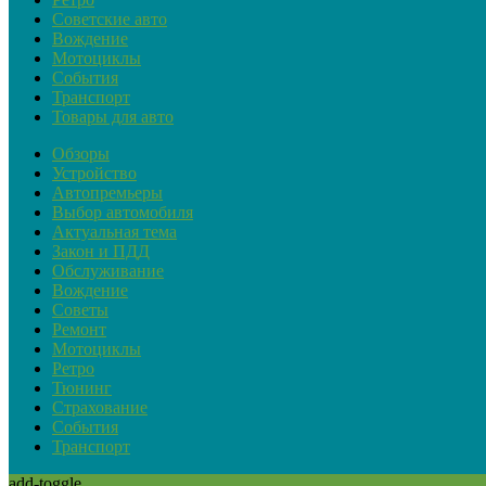
Советские авто
Вождение
Мотоциклы
События
Транспорт
Товары для авто
Обзоры
Устройство
Автопремьеры
Выбор автомобиля
Актуальная тема
Закон и ПДД
Обслуживание
Вождение
Советы
Ремонт
Мотоциклы
Ретро
Тюнинг
Страхование
События
Транспорт
add-toggle