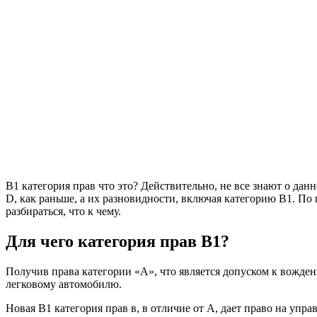
B1 категория прав что это? Действительно, не все знают о дан
D, как раньше, а их разновидности, включая категорию В1. По
разбираться, что к чему.
Для чего категория прав B1?
Получив права категории «А», что является допуском к вожден
легковому автомобилю.
Новая B1 категория прав в, в отличие от A, дает право на уп