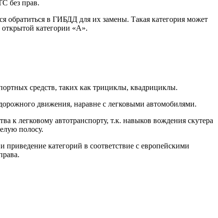
С без прав.
тся обратиться в ГИБДД для их замены. Такая категория может
е открытой категории «А».
портных средств, таких как трициклы, квадрициклы.
 дорожного движения, наравне с легковыми автомобилями.
ва к легковому автотранспорту, т.к. навыков вождения скутера
целую полосу.
 и приведение категорий в соответствие с европейскими
права.