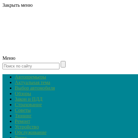
Закрыть меню
Меню
Автопремьеры
Актуальная тема
Выбор автомобиля
Обзоры
Закон и ПДД
Страхование
Советы
Тюнинг
Ремонт
Устройство
Обслуживание
Ретро