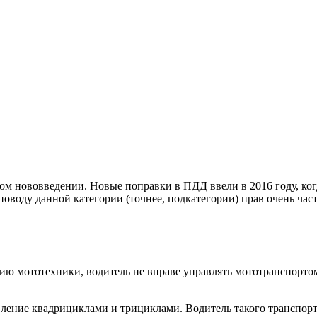
ном нововведении. Новые поправки в ПДД ввели в 2016 году, ког
 поводу данной категории (точнее, подкатегории) прав очень ча
ию мототехники, водитель не вправе управлять мототранспортом
равление квадрициклами и трициклами. Водитель такого транспор