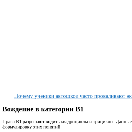
Почему ученики автошкол часто проваливают э
Вождение в категории B1
Права В1 разрешают водить квадрициклы и трициклы. Данные с
формулировку этих понятий.