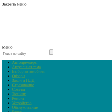
Закрыть меню
Меню
Автопремьеры
Актуальная тема
Выбор автомобиля
Обзоры
Закон и ПДД
Страхование
Советы
Тюнинг
Ремонт
Устройство
Обслуживание
Ретро