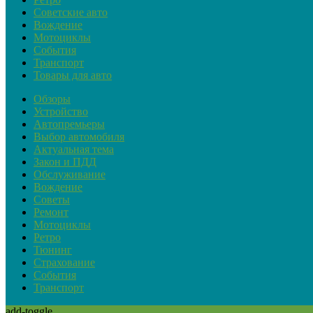
Советские авто
Вождение
Мотоциклы
События
Транспорт
Товары для авто
Обзоры
Устройство
Автопремьеры
Выбор автомобиля
Актуальная тема
Закон и ПДД
Обслуживание
Вождение
Советы
Ремонт
Мотоциклы
Ретро
Тюнинг
Страхование
События
Транспорт
add-toggle