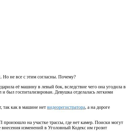
. Но не все с этим согласны. Почему?
дарила её машину в левый бок, вследствие чего она угодила в
ал и был госпитализирован. Девушка отделалась легкими
т, так как в машине нет
видеорегистратора
, а на дороге
П произошло на участке трассы, где нет камер. Поиски могут
сле внесения изменений в Уголовный Кодекс им грозит