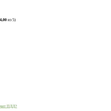
4,00
из 5)
ечит ПДД?