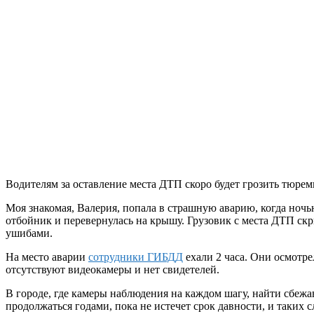
Водителям за оставление места ДТП скоро будет грозить тюремн
Моя знакомая, Валерия, попала в страшную аварию, когда ночь
отбойник и перевернулась на крышу. Грузовик с места ДТП скр
ушибами.
На место аварии
сотрудники ГИБДД
ехали 2 часа. Они осмотре
отсутствуют видеокамеры и нет свидетелей.
В городе, где камеры наблюдения на каждом шагу, найти сбежа
продолжаться годами, пока не истечет срок давности, и таких 