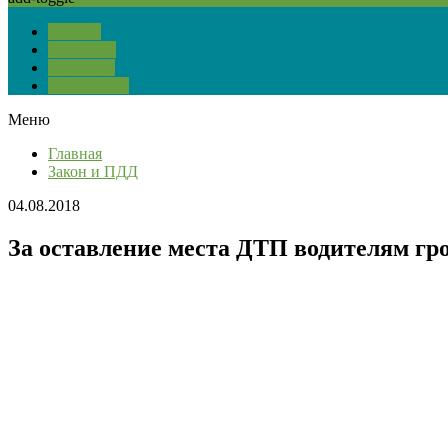
О сайте
Тест ПДД
Контакты
Карта сайта
Меню
Главная
Закон и ПДД
04.08.2018
За оставление места ДТП водителям гр