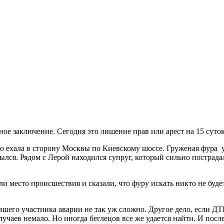
ое заключение. Сегодня это лишение прав или арест на 15 суток
ю ехала в сторону Москвы по Киевскому шоссе. Груженая фура у
ылся. Рядом с Лерой находился супруг, который сильно пострад
ли место происшествия и сказали, что фуру искать никто не буде
вшего участника аварии не так уж сложно. Другое дело, если ДТ
случаев немало. Но иногда беглецов все же удается найти. И по