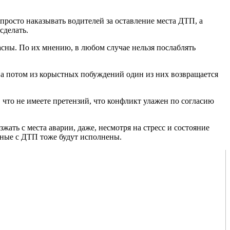
просто наказывать водителей за оставление места ДТП, а
сделать.
асны. По их мнению, в любом случае нельзя послаблять
 а потом из корыстных побуждений один из них возвращается
что не имеете претензий, что конфликт улажен по согласию
ать с места аварии, даже, несмотря на стресс и состояние
анные с ДТП тоже будут исполнены.