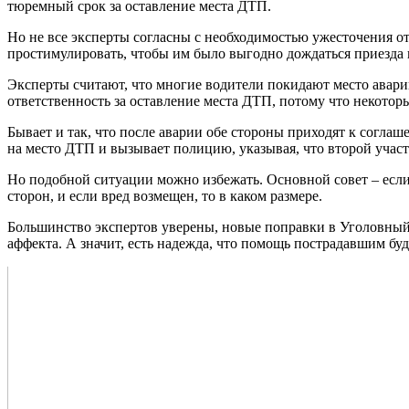
тюремный срок за оставление места ДТП.
Но не все эксперты согласны с необходимостью ужесточения от
простимулировать, чтобы им было выгодно дождаться приезда и
Эксперты считают, что многие водители покидают место аварии
ответственность за оставление места ДТП, потому что некотор
Бывает и так, что после аварии обе стороны приходят к согл
на место ДТП и вызывает полицию, указывая, что второй учас
Но подобной ситуации можно избежать. Основной совет – если
сторон, и если вред возмещен, то в каком размере.
Большинство экспертов уверены, новые поправки в Уголовный К
аффекта. А значит, есть надежда, что помощь пострадавшим бу