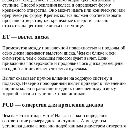
ступице. Способ крепления колеса и определяет форму
крепёжного отверстия. Оно может иметь или коническую или
сферическую форму. Крепеж колеса должен соответствовать
профилю отверстия, т.к. крепёжные отверстия сильно
отразятся на центровке диска на ступице.
ET — вылет диска
Промежуток между привалочной поверхностью и продольной
осью диска называют вылетом диска. Чем он ближе к оси
симметрии, тем с большим плюсом будет вылет. Если
привалочная поверхность и продольная ось диска размещены
на одной линии, вылет считается нулевым.
Вылет оказывает прямое влияние на ходовую систему и
подвеску. Неверно подобранный вылет приведёт к изменению
ширины колеи и рано или поздно к повышенному износу
ходовой части и ступичных подшипников.
PCD — отверстия для крепления дисков
Чем важен этот параметр? На глаз сложно определить
соответствие размера диска и ступицы. А между тем
установка диска с неверно подобранным диаметром отверстия