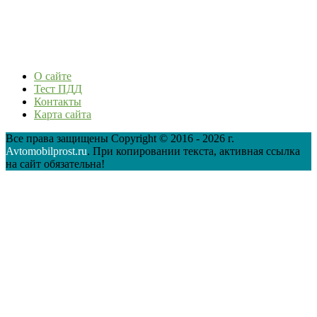
О сайте
Тест ПДД
Контакты
Карта сайта
Все права защищены Copyright © 2016 - 2026 г.
Avtomobilprost.ru
. При копировании текста, активная ссылка
на сайт обязательна!