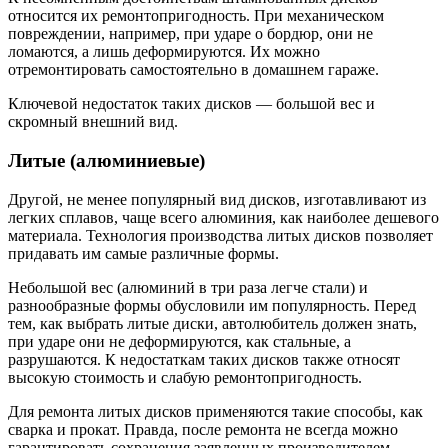
относится их ремонтопригодность. При механическом
повреждении, например, при ударе о бордюр, они не
ломаются, а лишь деформируются. Их можно
отремонтировать самостоятельно в домашнем гараже.
Ключевой недостаток таких дисков — большой вес и
скромный внешний вид.
Литые (алюминиевые)
Другой, не менее популярный вид дисков, изготавливают из
легких сплавов, чаще всего алюминия, как наиболее дешевого
материала. Технология производства литых дисков позволяет
придавать им самые различные формы.
Небольшой вес (алюминий в три раза легче стали) и
разнообразные формы обусловили им популярность. Перед
тем, как выбрать литые диски, автолюбитель должен знать,
при ударе они не деформируются, как стальные, а
разрушаются. К недостаткам таких дисков также относят
высокую стоимость и слабую ремонтопригодность.
Для ремонта литых дисков применяются такие способы, как
сварка и прокат. Правда, после ремонта не всегда можно
гарантировать сохранения заявленных производителем