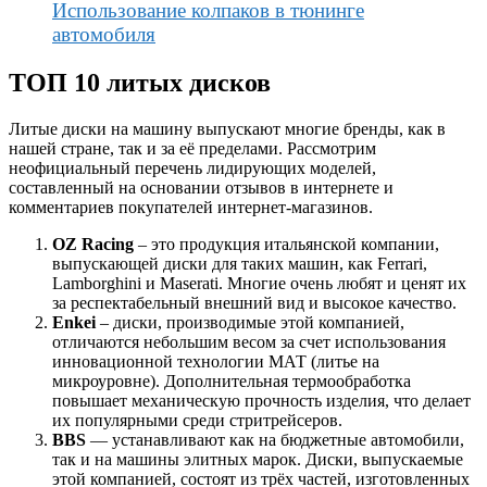
Использование колпаков в тюнинге
автомобиля
ТОП 10 литых дисков
Литые диски на машину выпускают многие бренды, как в
нашей стране, так и за её пределами. Рассмотрим
неофициальный перечень лидирующих моделей,
составленный на основании отзывов в интернете и
комментариев покупателей интернет-магазинов.
OZ Racing
– это продукция итальянской компании,
выпускающей диски для таких машин, как Ferrari,
Lamborghini и Maserati. Многие очень любят и ценят их
за респектабельный внешний вид и высокое качество.
Enkei
– диски, производимые этой компанией,
отличаются небольшим весом за счет использования
инновационной технологии МАТ (литье на
микроуровне). Дополнительная термообработка
повышает механическую прочность изделия, что делает
их популярными среди стритрейсеров.
BBS
— устанавливают как на бюджетные автомобили,
так и на машины элитных марок. Диски, выпускаемые
этой компанией, состоят из трёх частей, изготовленных