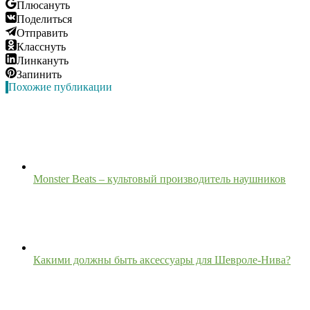
Плюсануть
Поделиться
Отправить
Класснуть
Линкануть
Запинить
Похожие публикации
Monster Beats – культовый производитель наушников
Какими должны быть аксессуары для Шевроле-Нива?