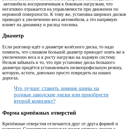
автомобиль восприимчивым к боковым нагрузкам, что
негативно отражается на управляемости при движении по
неровной поверхности. К тому же, установка широких дисков
приводит к увеличению веса автомобиля, а это напрямую
влияет на динамику и расход топлива.
Диаметр
Если разговор идёт о диаметре колёсного диска, то надо
помнить, что слишком большой диаметр приводит опять же к
увеличению веса и к росту нагрузки на ходовую систему.
Нельзя забывать и то, что при установке диска большого
диаметра придётся устанавливать низкопрофильную резину,
которую, кстати, довольно просто повредить на наших
дорогах.
Что лучше: ставить зимние шины на
родные заводские диски или приобрести
второй комплект?
Форма крепёжных отверстий
Крепёжные отверстия отличаются друг от друга формой и
размером. Существует несколько видов крепежа дисков к