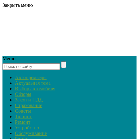
Закрыть меню
Меню
Автопремьеры
Актуальная тема
Выбор автомобиля
Обзоры
Закон и ПДД
Страхование
Советы
Тюнинг
Ремонт
Устройство
Обслуживание
Ретро