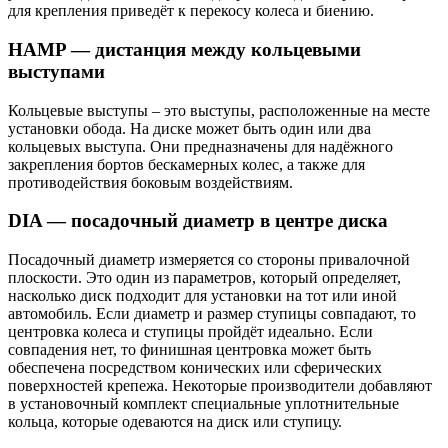
для крепления приведёт к перекосу колеса и биению.
HAMP — дистанция между кольцевыми
выступами
Кольцевые выступы – это выступы, расположенные на месте
установки обода. На диске может быть один или два
кольцевых выступа. Они предназначены для надёжного
закрепления бортов бескамерных колес, а также для
противодействия боковым воздействиям.
DIA — посадочный диаметр в центре диска
Посадочный диаметр измеряется со стороны привалочной
плоскости. Это один из параметров, который определяет,
насколько диск подходит для установки на тот или иной
автомобиль. Если диаметр и размер ступицы совпадают, то
центровка колеса и ступицы пройдёт идеально. Если
совпадения нет, то финишная центровка может быть
обеспечена посредством конических или сферических
поверхностей крепежа. Некоторые производители добавляют
в установочный комплект специальные уплотнительные
кольца, которые одеваются на диск или ступицу.