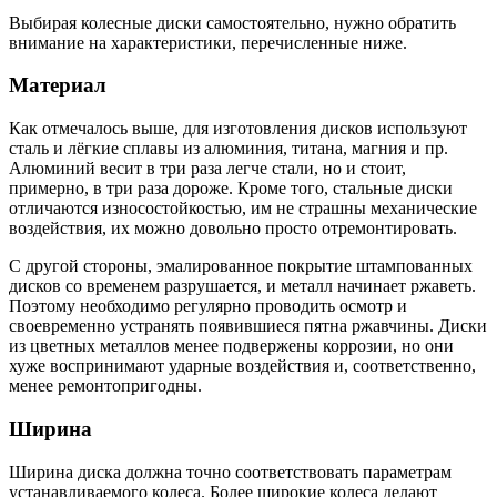
Выбирая колесные диски самостоятельно, нужно обратить
внимание на характеристики, перечисленные ниже.
Материал
Как отмечалось выше, для изготовления дисков используют
сталь и лёгкие сплавы из алюминия, титана, магния и пр.
Алюминий весит в три раза легче стали, но и стоит,
примерно, в три раза дороже. Кроме того, стальные диски
отличаются износостойкостью, им не страшны механические
воздействия, их можно довольно просто отремонтировать.
С другой стороны, эмалированное покрытие штампованных
дисков со временем разрушается, и металл начинает ржаветь.
Поэтому необходимо регулярно проводить осмотр и
своевременно устранять появившиеся пятна ржавчины. Диски
из цветных металлов менее подвержены коррозии, но они
хуже воспринимают ударные воздействия и, соответственно,
менее ремонтопригодны.
Ширина
Ширина диска должна точно соответствовать параметрам
устанавливаемого колеса. Более широкие колеса делают