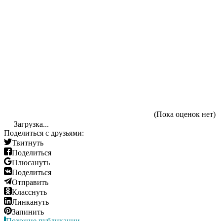
(Пока оценок нет)
Загрузка...
Поделиться с друзьями:
Твитнуть
Поделиться
Плюсануть
Поделиться
Отправить
Класснуть
Линкануть
Запинить
Похожие публикации