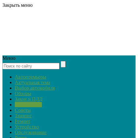
Закрыть меню
Меню
Автопремьеры
Актуальная тема
Выбор автомобиля
Обзоры
Закон и ПДД
Страхование
Советы
Тюнинг
Ремонт
Устройство
Обслуживание
Ретро