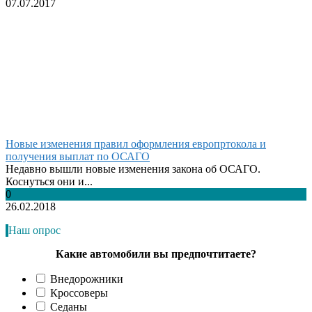
07.07.2017
Новые изменения правил оформления европртокола и
получения выплат по ОСАГО
Недавно вышли новые изменения закона об ОСАГО.
Коснуться они и...
0
26.02.2018
Наш опрос
Какие автомобили вы предпочтитаете?
Внедорожники
Кроссоверы
Седаны