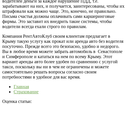
водителей деньги за каждое нарушение ПДД, т.е.
зарабатывают на них, и получается, заинтересованы, чтобы их
штрафовали как можно чаще. Это, конечно, не правильно.
Письма счастья должны оплачивать сами каршеринговые
фирмы. Это заставит их внедрить такие системы, чтобы
водители всегда ехали строго по правилам.
Компания РентАвтоКлуб своим клиентам предлагает в
Крыму такую услугу как прокат или аренда авто без водителя
посуточно. Прежде всего это безопасно, удобно и недорого.
Вы в любое время можете забрать автомобиль в Севастополе
и Симферополе и кататься на нем по всему Крыму. Этот
вариант аренды авто более удобен по сравнению с услугой
такси, поскольку вы ни в чем не ограничены и можете
самостоятельно решать вопросы согласно своим
потребностями в удобное для вас время.
Главная
Страхование
Оценка статьи: