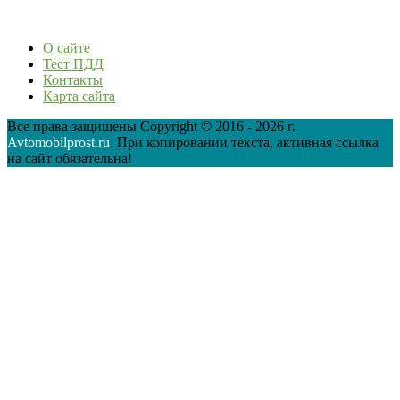
О сайте
Тест ПДД
Контакты
Карта сайта
Все права защищены Copyright © 2016 - 2026 г.
Avtomobilprost.ru
. При копировании текста, активная ссылка
на сайт обязательна!