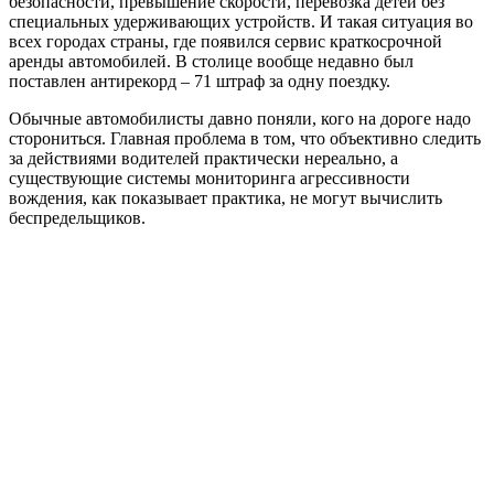
безопасности, превышение скорости, перевозка детей без
специальных удерживающих устройств. И такая ситуация во
всех городах страны, где появился сервис краткосрочной
аренды автомобилей. В столице вообще недавно был
поставлен антирекорд – 71 штраф за одну поездку.
Обычные автомобилисты давно поняли, кого на дороге надо
сторониться. Главная проблема в том, что объективно следить
за действиями водителей практически нереально, а
существующие системы мониторинга агрессивности
вождения, как показывает практика, не могут вычислить
беспредельщиков.