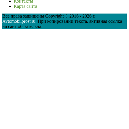
Контакты
Карта сайта
Все права защищены Copyright © 2016 - 2026 г.
Avtomobilprost.ru
. При копировании текста, активная ссылка
на сайт обязательна!