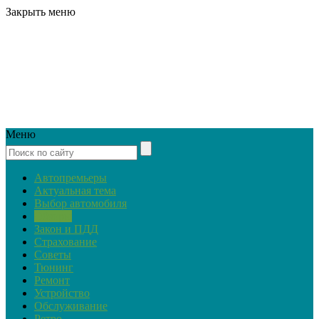
Закрыть меню
Меню
Автопремьеры
Актуальная тема
Выбор автомобиля
Обзоры
Закон и ПДД
Страхование
Советы
Тюнинг
Ремонт
Устройство
Обслуживание
Ретро