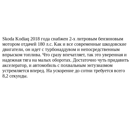
Skoda Kodiaq 2018 года снабжен 2-х литровым бензиновым
мотором отдачей 180 л.с. Как и все современные шкодовские
двигатели, он идет с турбонаддувом и непосредственным
впрыском топлива. Что сразу впечатляет, так это уверенная и
надежная тяга на малых оборотах. Достаточно чуть придавить
акселератор, и автомобиль с похвальным энтузиазмом
устремляется вперед. На ускорение до сотни требуется всего
8,2 секунды.