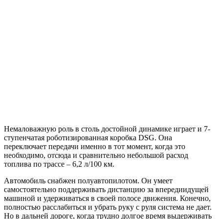
Немаловажную роль в столь достойной динамике играет и 7-
ступенчатая роботизированная коробка DSG. Она
переключает передачи именно в тот момент, когда это
необходимо, отсюда и сравнительно небольшой расход
топлива по трассе – 6,2 л/100 км.
Автомобиль снабжен полуавтопилотом. Он умеет
самостоятельно поддерживать дистанцию за впередиидущей
машиной и удерживаться в своей полосе движения. Конечно,
полностью расслабиться и убрать руку с руля система не дает.
Но в дальней дороге, когда трудно долгое время выдерживать