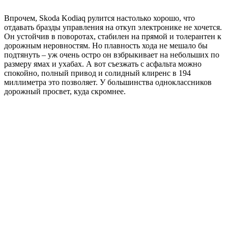
Впрочем, Skoda Kodiaq рулится настолько хорошо, что
отдавать бразды управления на откуп электронике не хочется.
Он устойчив в поворотах, стабилен на прямой и толерантен к
дорожным неровностям. Но плавность хода не мешало бы
подтянуть – уж очень остро он взбрыкивает на небольших по
размеру ямах и ухабах. А вот съезжать с асфальта можно
спокойно, полный привод и солидный клиренс в 194
миллиметра это позволяет. У большинства одноклассников
дорожный просвет, куда скромнее.