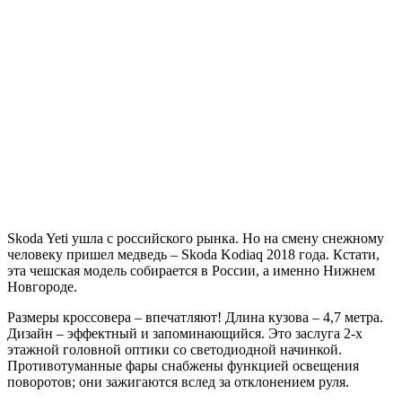
Skoda Yeti ушла с российского рынка. Но на смену снежному
человеку пришел медведь – Skoda Kodiaq 2018 года. Кстати,
эта чешская модель собирается в России, а именно Нижнем
Новгороде.
Размеры кроссовера – впечатляют! Длина кузова – 4,7 метра.
Дизайн – эффектный и запоминающийся. Это заслуга 2-х
этажной головной оптики со светодиодной начинкой.
Противотуманные фары снабжены функцией освещения
поворотов; они зажигаются вслед за отклонением руля.