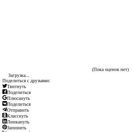
(Пока оценок нет)
Загрузка...
Поделиться с друзьями:
Твитнуть
Поделиться
Плюсануть
Поделиться
Отправить
Класснуть
Линкануть
Запинить