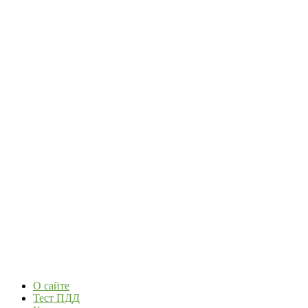
О сайте
Тест ПДД