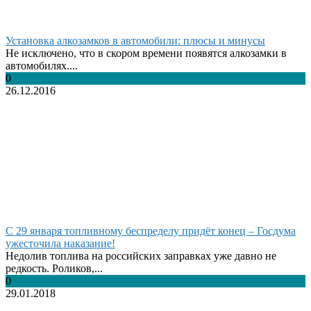
Установка алкозамков в автомобили: плюсы и минусы
Не исключено, что в скором времени появятся алкозамки в
автомобилях....
0
26.12.2016
С 29 января топливному беспределу придёт конец – Госдума
ужесточила наказание!
Недолив топлива на российских заправках уже давно не
редкость. Роликов,...
0
29.01.2018