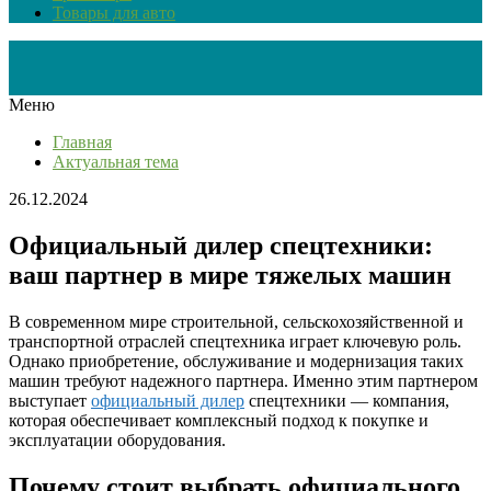
Товары для авто
Меню
Главная
Актуальная тема
26.12.2024
Официальный дилер спецтехники:
ваш партнер в мире тяжелых машин
В современном мире строительной, сельскохозяйственной и
транспортной отраслей спецтехника играет ключевую роль.
Однако приобретение, обслуживание и модернизация таких
машин требуют надежного партнера. Именно этим партнером
выступает
официальный дилер
спецтехники — компания,
которая обеспечивает комплексный подход к покупке и
эксплуатации оборудования.
Почему стоит выбрать официального