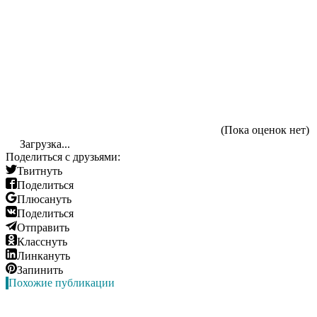
(Пока оценок нет)
Загрузка...
Поделиться с друзьями:
Твитнуть
Поделиться
Плюсануть
Поделиться
Отправить
Класснуть
Линкануть
Запинить
Похожие публикации