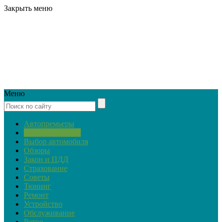
Закрыть меню
Меню
Автопремьеры
Актуальная тема
Выбор автомобиля
Обзоры
Закон и ПДД
Страхование
Советы
Тюнинг
Ремонт
Устройство
Обслуживание
Ретро