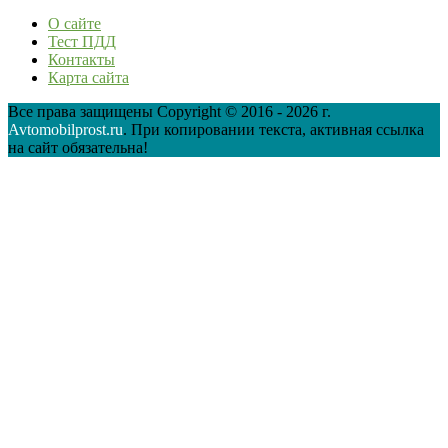
О сайте
Тест ПДД
Контакты
Карта сайта
Все права защищены Copyright © 2016 - 2026 г.
Avtomobilprost.ru
. При копировании текста, активная ссылка
на сайт обязательна!