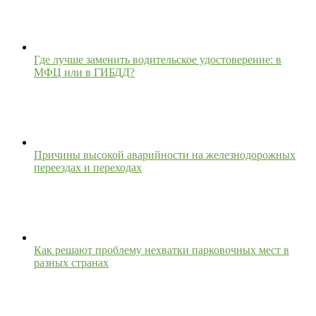
Где лучше заменить водительское удостоверение: в
МФЦ или в ГИБДД?
Причины высокой аварийности на железнодорожных
переездах и переходах
Как решают проблему нехватки парковочных мест в
разных странах