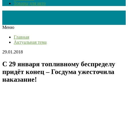
Товары для авто
Меню
Главная
Актуальная тема
29.01.2018
С 29 января топливному беспределу
придёт конец – Госдума ужесточила
наказание!