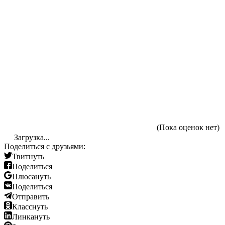
(Пока оценок нет)
Загрузка...
Поделиться с друзьями:
Твитнуть
Поделиться
Плюсануть
Поделиться
Отправить
Класснуть
Линкануть