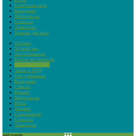
Советские авто
Вождение
Мотоциклы
События
Транспорт
Товары для авто
Обзоры
Устройство
Автопремьеры
Выбор автомобиля
Актуальная тема
Закон и ПДД
Обслуживание
Вождение
Советы
Ремонт
Мотоциклы
Ретро
Тюнинг
Страхование
События
Транспорт
add-toggle