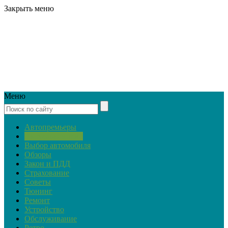
Закрыть меню
Меню
Автопремьеры
Актуальная тема
Выбор автомобиля
Обзоры
Закон и ПДД
Страхование
Советы
Тюнинг
Ремонт
Устройство
Обслуживание
Ретро