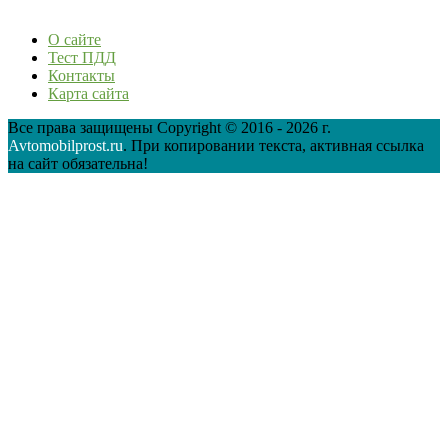
О сайте
Тест ПДД
Контакты
Карта сайта
Все права защищены Copyright © 2016 - 2026 г.
Avtomobilprost.ru
. При копировании текста, активная ссылка
на сайт обязательна!