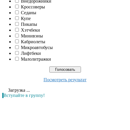
Внедорожники
Кроссоверы
Седаны
Купе
Пикапы
Хэтчбеки
Минивэны
Кабриолеты
Микроавтобусы
Лифтбеки
Малолитражки
Посмотреть результат
Загрузка ...
Вступайте в группу!