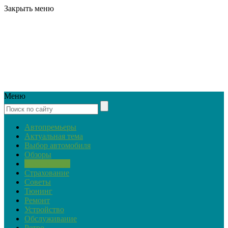
Закрыть меню
Меню
Автопремьеры
Актуальная тема
Выбор автомобиля
Обзоры
Закон и ПДД
Страхование
Советы
Тюнинг
Ремонт
Устройство
Обслуживание
Ретро