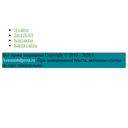
О сайте
Тест ПДД
Контакты
Карта сайта
Все права защищены Copyright © 2016 - 2026 г.
Avtomobilprost.ru
. При копировании текста, активная ссылка
на сайт обязательна!