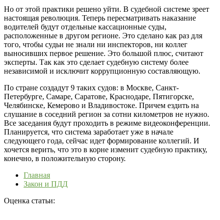
Но от этой практики решено уйти. В судебной системе зреет
настоящая революция. Теперь пересматривать наказание
водителей будут отдельные кассационные суды,
расположенные в другом регионе. Это сделано как раз для
того, чтобы судьи не знали ни инспекторов, ни коллег
выносивших первое решение. Это большой плюс, считают
эксперты. Так как это сделает судебную систему более
независимой и исключит коррупционную составляющую.
По стране создадут 9 таких судов: в Москве, Санкт-
Петербурге, Самаре, Саратове, Краснодаре, Пятигорске,
Челябинске, Кемерово и Владивостоке. Причем ездить на
слушание в соседний регион за сотни километров не нужно.
Все заседания будут проходить в режиме видеоконференции.
Планируется, что система заработает уже в начале
следующего года, сейчас идет формирование коллегий. И
хочется верить, что это в корне изменит судебную практику,
конечно, в положительную сторону.
Главная
Закон и ПДД
Оценка статьи: