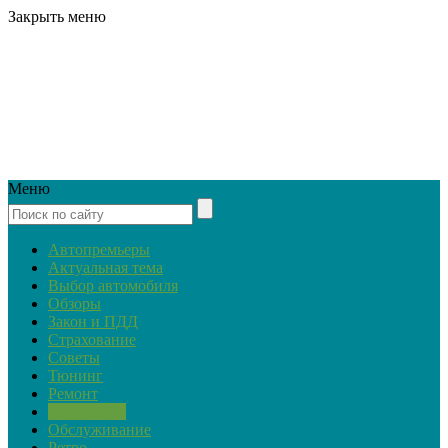
Закрыть меню
Меню
Автопремьеры
Актуальная тема
Выбор автомобиля
Обзоры
Закон и ПДД
Страхование
Советы
Тюнинг
Ремонт
Устройство
Обслуживание
Ретро