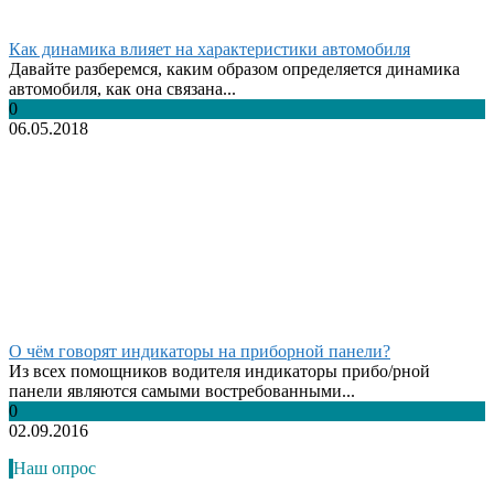
Как динамика влияет на характеристики автомобиля
Давайте разберемся, каким образом определяется динамика
автомобиля, как она связана...
0
06.05.2018
О чём говорят индикаторы на приборной панели?
Из всех помощников водителя индикаторы прибо/рной
панели являются самыми востребованными...
0
02.09.2016
Наш опрос