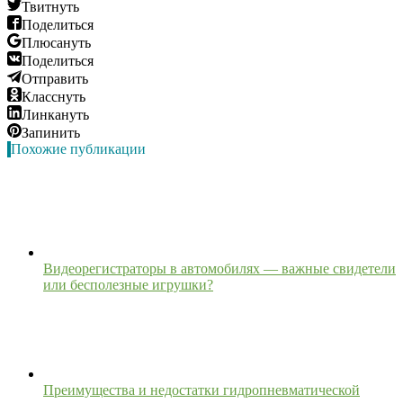
Твитнуть
Поделиться
Плюсануть
Поделиться
Отправить
Класснуть
Линкануть
Запинить
Похожие публикации
Видеорегистраторы в автомобилях — важные свидетели
или бесполезные игрушки?
Преимущества и недостатки гидропневматической