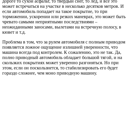
дороге то сухой асфальт, то твердый снег, то лёд, и всё это
может встречаться на участке в несколько десятков метров. И
если автомобиль попадает на такое покрытие, то при
торможении, ускорении или резких маневрах, это может быть
чревато самыми неприятными последствиями –
неожиданными заносами, вылетами на встречную полосу, в
кювет и т.д.
Проблема в том, что за рулем автомобиля с полным приводом
появляется ложное ощущение излишней уверенности, что
машина всегда под контролем. К сожалению, это не так. Да,
полно приводный автомобиль обладает большой тягой, и на
скользких покрытиях может уверенно разгоняться. Но при
этом, если он поскользнется, то стабилизировать его будет
гораздо сложнее, чем моно приводную машину.