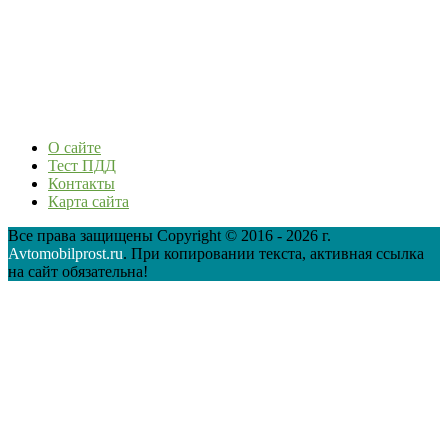
О сайте
Тест ПДД
Контакты
Карта сайта
Все права защищены Copyright © 2016 - 2026 г.
Avtomobilprost.ru
. При копировании текста, активная ссылка
на сайт обязательна!