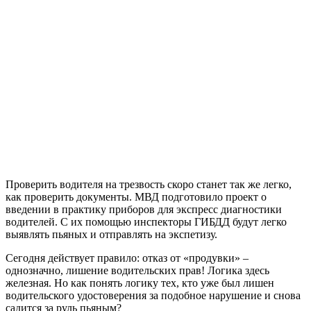
Проверить водителя на трезвость скоро станет так же легко,
как проверить документы. МВД подготовило проект о
введении в практику приборов для экспресс диагностики
водителей. С их помощью инспекторы ГИБДД будут легко
выявлять пьяных и отправлять на экспетизу.
Сегодня действует правило: отказ от «продувки» –
однозначно, лишение водительских прав! Логика здесь
железная. Но как понять логику тех, кто уже был лишен
водительского удостоверения за подобное нарушение и снова
садится за руль пьяным?