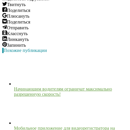
Твитнуть
Поделиться
Плюсануть
Поделиться
Отправить
Класснуть
Линкануть
Запинить
Похожие публикации
Начинающим водителям ограничат максимально
разрешенную скорость!
Мобильное приложение для видеорегистратора на