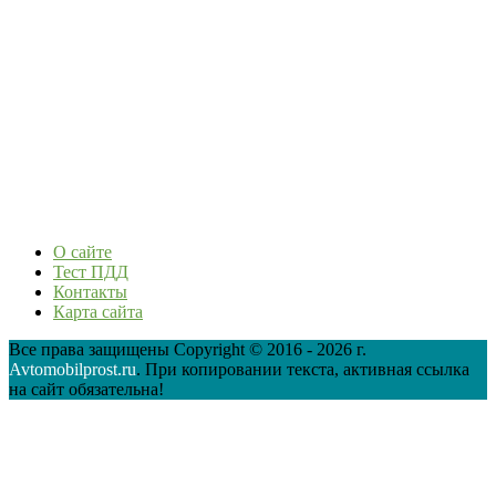
О сайте
Тест ПДД
Контакты
Карта сайта
Все права защищены Copyright © 2016 - 2026 г.
Avtomobilprost.ru
. При копировании текста, активная ссылка
на сайт обязательна!