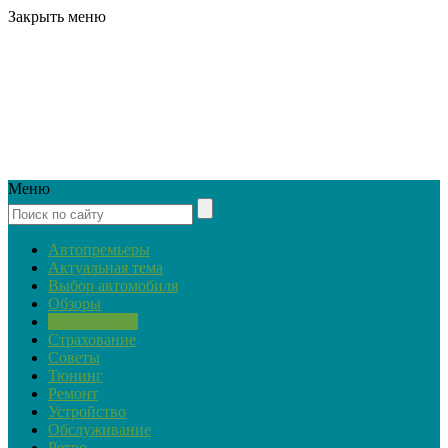
Закрыть меню
Меню
Автопремьеры
Актуальная тема
Выбор автомобиля
Обзоры
Закон и ПДД
Страхование
Советы
Тюнинг
Ремонт
Устройство
Обслуживание
Ретро