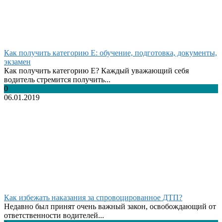
Как получить категорию Е: обучение, подготовка, документы,
экзамен
Как получить категорию Е? Каждый уважающий себя
водитель стремится получить...
0
06.01.2019
Как избежать наказания за спровоцированное ДТП?
Недавно был принят очень важный закон, освобождающий от
ответственности водителей...