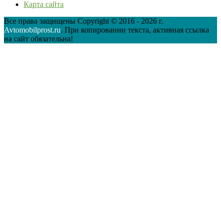
Карта сайта
Все права защищены Copyright © 2016 - 2026 г.
Avtomobilprost.ru
. При копировании текста, активная ссылка
на сайт обязательна!