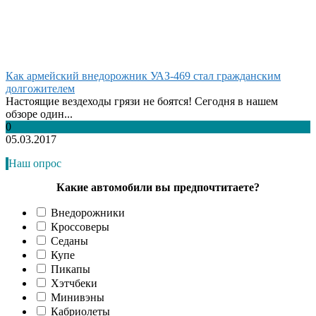
Как армейский внедорожник УАЗ-469 стал гражданским
долгожителем
Настоящие вездеходы грязи не боятся! Сегодня в нашем
обзоре один...
0
05.03.2017
Наш опрос
Какие автомобили вы предпочтитаете?
Внедорожники
Кроссоверы
Седаны
Купе
Пикапы
Хэтчбеки
Минивэны
Кабриолеты