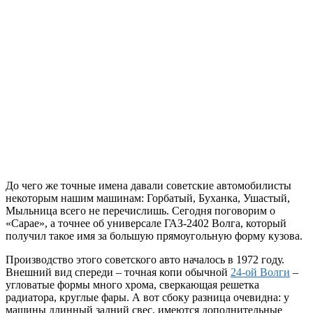
До чего же точные имена давали советские автомобилисты
некоторым нашим машинам: Горбатый, Буханка, Ушастый,
Мыльница всего не перечислишь. Сегодня поговорим о
«Сарае», а точнее об универсале ГАЗ-2402 Волга, который
получил такое имя за большую прямоугольную форму кузова.
Производство этого советского авто началось в 1972 году.
Внешний вид спереди – точная копи обычной
24-ой Волги
–
угловатые формы много хрома, сверкающая решетка
радиатора, круглые фары. А вот сбоку разница очевидна: у
машины длинный задний свес, имеются дополнительные