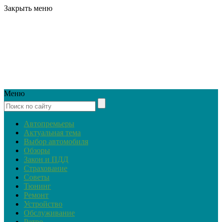
Закрыть меню
Меню
Автопремьеры
Актуальная тема
Выбор автомобиля
Обзоры
Закон и ПДД
Страхование
Советы
Тюнинг
Ремонт
Устройство
Обслуживание
Ретро