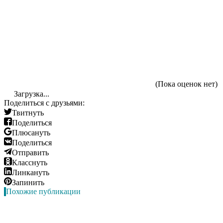
(Пока оценок нет)
Загрузка...
Поделиться с друзьями:
Твитнуть
Поделиться
Плюсануть
Поделиться
Отправить
Класснуть
Линкануть
Запинить
Похожие публикации