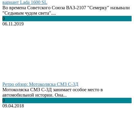
вариант Lada 1600 SL
Во времена Советского Союза ВАЗ-2107 "Семерку" называли
"Седьмым чудом света"....
0
06.11.2019
Ретро обзор: Мотоколяска СМЗ С-3Д
Мотоколяска СМЗ С-3Д занимает особое место в
автомобильной истории. Она...
0
09.04.2018