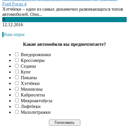
Ford Focus 4
Хэтчбеки – один из самых динамично развивающихся типов
автомобилей. Они...
0
12.12.2016
Наш опрос
Какие автомобили вы предпочтитаете?
Внедорожники
Кроссоверы
Седаны
Купе
Пикапы
Хэтчбеки
Минивэны
Кабриолеты
Микроавтобусы
Лифтбеки
Малолитражки