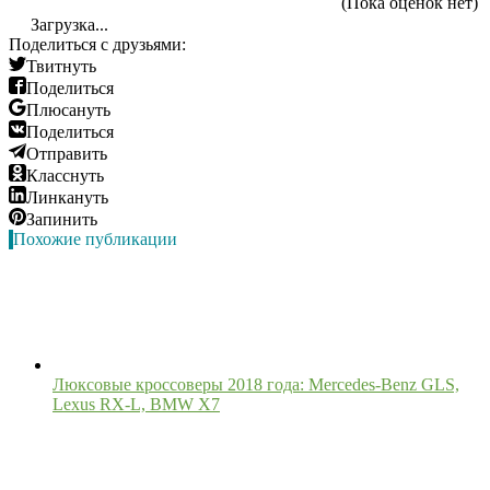
(Пока оценок нет)
Загрузка...
Поделиться с друзьями:
Твитнуть
Поделиться
Плюсануть
Поделиться
Отправить
Класснуть
Линкануть
Запинить
Похожие публикации
Люксовые кроссоверы 2018 года: Mercedes-Benz GLS,
Lexus RX-L, BMW X7