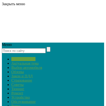
Закрыть меню
Меню
Автопремьеры
Актуальная тема
Выбор автомобиля
Обзоры
Закон и ПДД
Страхование
Советы
Тюнинг
Ремонт
Устройство
Обслуживание
Ретро