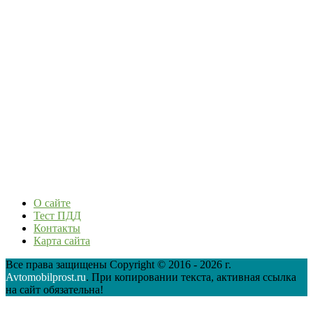
О сайте
Тест ПДД
Контакты
Карта сайта
Все права защищены Copyright © 2016 - 2026 г.
Avtomobilprost.ru
. При копировании текста, активная ссылка
на сайт обязательна!