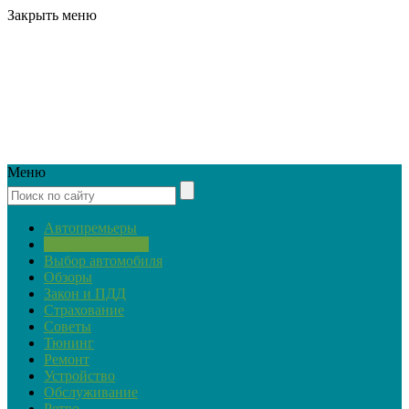
Закрыть меню
Меню
Автопремьеры
Актуальная тема
Выбор автомобиля
Обзоры
Закон и ПДД
Страхование
Советы
Тюнинг
Ремонт
Устройство
Обслуживание
Ретро