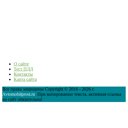
О сайте
Тест ПДД
Контакты
Карта сайта
Все права защищены Copyright © 2016 - 2026 г.
Avtomobilprost.ru
. При копировании текста, активная ссылка
на сайт обязательна!