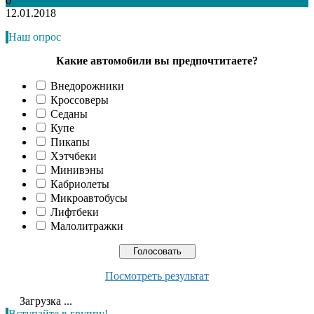
0
12.01.2018
Наш опрос
Какие автомобили вы предпочтитаете?
Внедорожники
Кроссоверы
Седаны
Купе
Пикапы
Хэтчбеки
Минивэны
Кабриолеты
Микроавтобусы
Лифтбеки
Малолитражки
Посмотреть результат
Загрузка ...
Вступайте в группу!