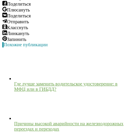
Поделиться
Плюсануть
Поделиться
Отправить
Класснуть
Линкануть
Запинить
Похожие публикации
Где лучше заменить водительское удостоверение: в
МФЦ или в ГИБДД?
Причины высокой аварийности на железнодорожных
переездах и переходах