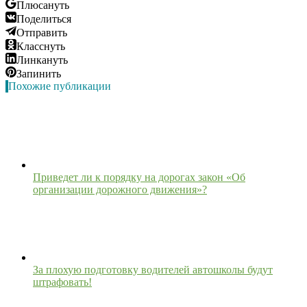
Плюсануть
Поделиться
Отправить
Класснуть
Линкануть
Запинить
Похожие публикации
Приведет ли к порядку на дорогах закон «Об
организации дорожного движения»?
За плохую подготовку водителей автошколы будут
штрафовать!