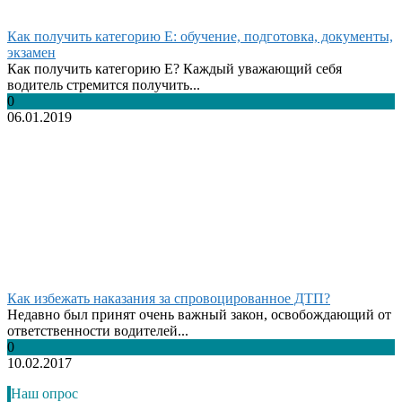
Как получить категорию Е: обучение, подготовка, документы,
экзамен
Как получить категорию Е? Каждый уважающий себя
водитель стремится получить...
0
06.01.2019
Как избежать наказания за спровоцированное ДТП?
Недавно был принят очень важный закон, освобождающий от
ответственности водителей...
0
10.02.2017
Наш опрос