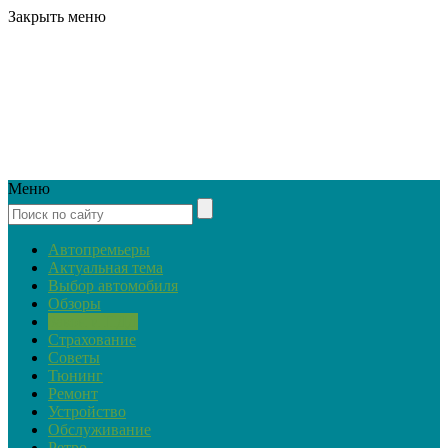
Закрыть меню
Меню
Автопремьеры
Актуальная тема
Выбор автомобиля
Обзоры
Закон и ПДД
Страхование
Советы
Тюнинг
Ремонт
Устройство
Обслуживание
Ретро