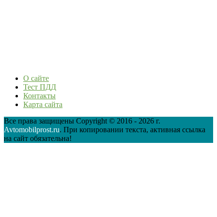
О сайте
Тест ПДД
Контакты
Карта сайта
Все права защищены Copyright © 2016 - 2026 г.
Avtomobilprost.ru
. При копировании текста, активная ссылка
на сайт обязательна!