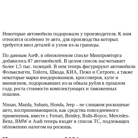
Некоторые автомобили подорожали у производителя. К ним
относятся особенно те авто, для производства которых
требуется ввоз деталей и узлов из-за границы.
По данным АиФ, в обновленном списке Минпромторга
добавилось 87 автомобилей. В целом список насчитывает
более 1,5 тыс. позиций. В нем теперь фигурируют автомобили
Фольксваген, Тойота, Шкода, КИА, Пежо и Ситроен, а также
некоторые марки внедорожников, кроссоверов, купе и
минивэнов, подорожавших из-за обвала рубля в прошлом
году, роста стоимости комплектующих и таможенных
пошлин.
Nissan, Mazda, Subaru, Honda, Jeep – не слишком роскошные
авто, воспринимающиеся, как средства повседневного
применения, вместе с Ferrari, Bentley, Rolls-Royce, Mercedes-
Benz, BMW и Audi теперь входят в список ТС, подлежащих
обложению налогом на роскошь.