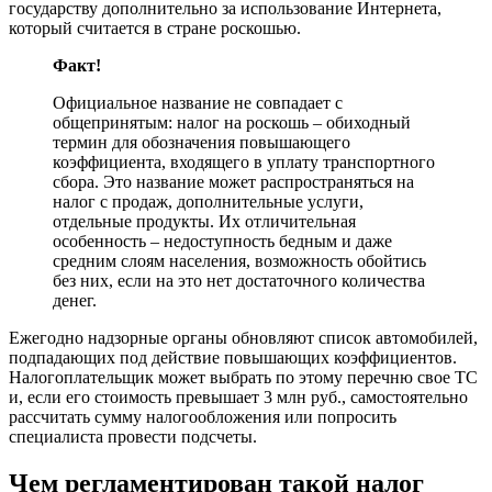
государству дополнительно за использование Интернета,
который считается в стране роскошью.
Факт!
Официальное название не совпадает с
общепринятым: налог на роскошь – обиходный
термин для обозначения повышающего
коэффициента, входящего в уплату транспортного
сбора. Это название может распространяться на
налог с продаж, дополнительные услуги,
отдельные продукты. Их отличительная
особенность – недоступность бедным и даже
средним слоям населения, возможность обойтись
без них, если на это нет достаточного количества
денег.
Ежегодно надзорные органы обновляют список автомобилей,
подпадающих под действие повышающих коэффициентов.
Налогоплательщик может выбрать по этому перечню свое ТС
и, если его стоимость превышает 3 млн руб., самостоятельно
рассчитать сумму налогообложения или попросить
специалиста провести подсчеты.
Чем регламентирован такой налог