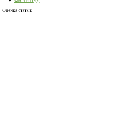
Закон и ПДД
Оценка статьи: