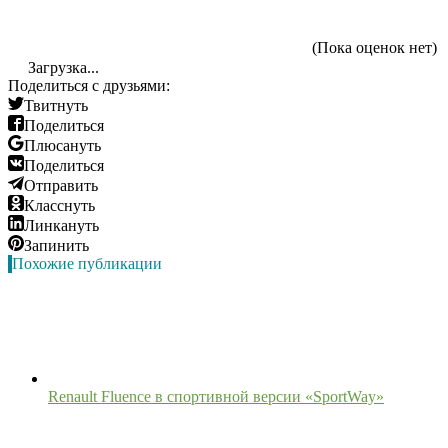
(Пока оценок нет)
Загрузка...
Поделиться с друзьями:
Твитнуть
Поделиться
Плюсануть
Поделиться
Отправить
Класснуть
Линкануть
Запинить
Похожие публикации
Renault Fluence в спортивной версии «SportWay»