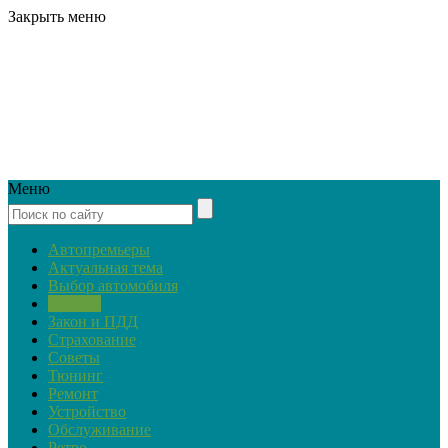
Закрыть меню
Меню
Автопремьеры
Актуальная тема
Выбор автомобиля
Обзоры
Закон и ПДД
Страхование
Советы
Тюнинг
Ремонт
Устройство
Обслуживание
Ретро