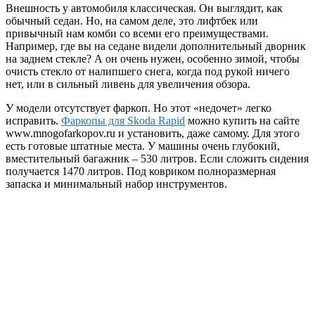
Внешность у автомобиля классическая. Он выглядит, как
обычный седан. Но, на самом деле, это лифтбек или
привычный нам комби со всеми его преимуществами.
Например, где вы на седане видели дополнительный дворник
на заднем стекле? А он очень нужен, особенно зимой, чтобы
очисть стекло от налипшего снега, когда под рукой ничего
нет, или в сильный ливень для увеличения обзора.
У модели отсутствует фаркоп. Но этот «недочет» легко
исправить.
Фаркопы для Skoda Rapid
можно купить на сайте
www.mnogofarkopov.ru и установить, даже самому. Для этого
есть готовые штатные места. У машины очень глубокий,
вместительный багажник – 530 литров. Если сложить сидения
получается 1470 литров. Под ковриком полноразмерная
запаска и минимальный набор инструментов.