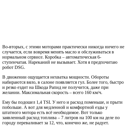
Во-вторых, с этими моторами практически никогда ничего не
случается, если вовремя менять масло и обслуживаться в
нормальном сервисе. Коробка – автоматическая 6-
ступенчатая. Нареканий не вызывает. Хотя я предпочитаю
робот DSG.
В движении ощущается нехватка мощности. Обороты
набираются вяло, в салоне появляется гул. Более того, быстро
и резко ездит на Шкода Рапид не получится, даже при
желании. Максимальная скорость – всего 160 км/ч.
Ему бы подошел 1,4 TSI. У него и расход поменьше, и прыти
побольше. А вот для медленной и комфортной езды у
штатного мотора есть всё необходимое. Вот только
заявленный расход топлива – 7 литров на 100 км на деле по
городу переваливает за 12, что, конечно же, не радует.