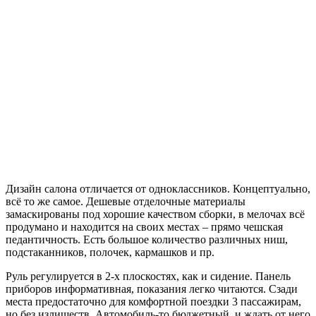
Дизайн салона отличается от одноклассников. Концептуально,
всё то же самое. Дешевые отделочные материалы
замаскированы под хорошие качеством сборки, в мелочах всё
продумано и находится на своих местах – прямо чешская
педантичность. Есть большое количество различных ниш,
подстаканников, полочек, кармашков и пр.
Руль регулируется в 2-х плоскостях, как и сидение. Панель
приборов информативная, показания легко читаются. Сзади
места предостаточно для комфортной поездки 3 пассажирам,
но без излишеств. Автомобиль-то бюджетный, и ждать от него