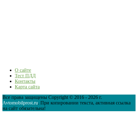
О сайте
Тест ПДД
Контакты
Карта сайта
Все права защищены Copyright © 2016 - 2026 г.
Avtomobilprost.ru
. При копировании текста, активная ссылка
на сайт обязательна!