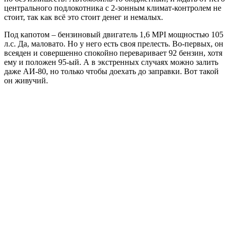
центрального подлокотника с 2-зонным климат-контролем не
стоит, так как всё это стоит денег и немалых.
Под капотом – бензиновый двигатель 1,6 MPI мощностью 105
л.с. Да, маловато. Но у него есть своя прелесть. Во-первых, он
всеяден и совершенно спокойно переваривает 92 бензин, хотя
ему и положен 95-ый. А в экстренных случаях можно залить
даже АИ-80, но только чтобы доехать до заправки. Вот такой
он живучий.