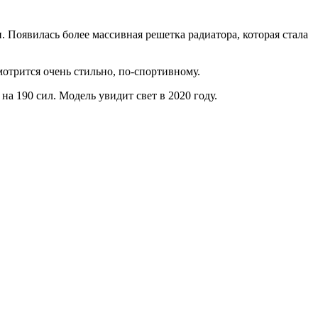
 Появилась более массивная решетка радиатора, которая стала
отрится очень стильно, по-спортивному.
на 190 сил. Модель увидит свет в 2020 году.