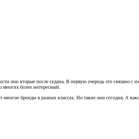
ости они вторые после седана. В первую очередь это связано с 
ю многих более интересный.
 многие бренды в разных классах. Но такие они сегодня. А каки