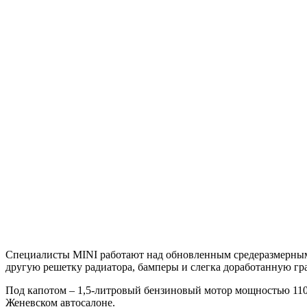
Специалисты MINI работают над обновленным средеразмерным 
другую решетку радиатора, бамперы и слегка доработанную г
Под капотом – 1,5-литровый бензиновый мотор мощностью 110 
Женевском автосалоне.