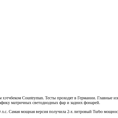
хэтчбеком Countryman. Тесты проходят в Германии. Главные из
рафику матричных светодиодных фар и задних фонарей.
л.с. Самая мощная версия получила 2-х литровый Turbo мощност