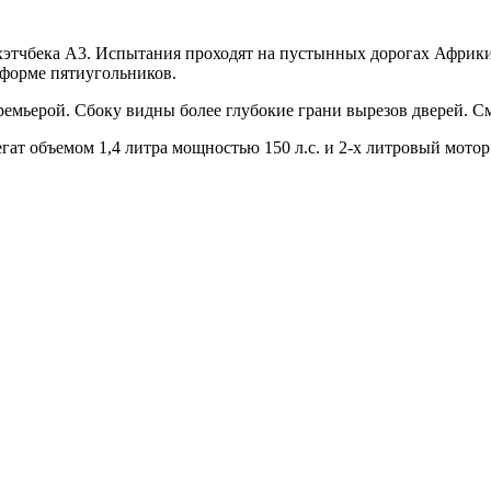
хэтчбека A3. Испытания проходят на пустынных дорогах Африки.
 форме пятиугольников.
емьерой. Сбоку видны более глубокие грани вырезов дверей. См
ат объемом 1,4 литра мощностью 150 л.с. и 2-х литровый мотор 