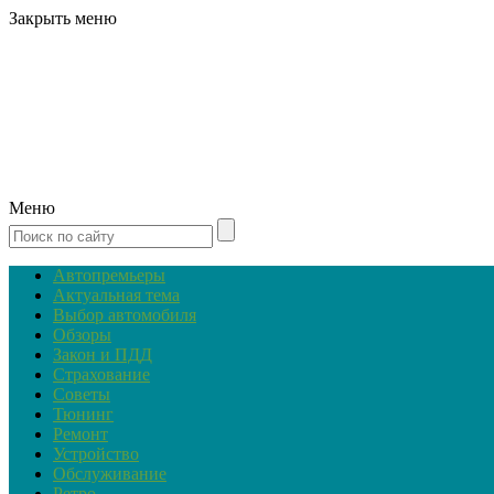
Закрыть меню
Меню
Автопремьеры
Актуальная тема
Выбор автомобиля
Обзоры
Закон и ПДД
Страхование
Советы
Тюнинг
Ремонт
Устройство
Обслуживание
Ретро