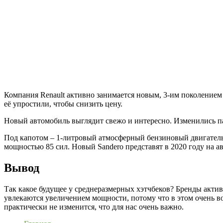
Компания Renault активно занимается новым, 3-им поколением с
её упростили, чтобы снизить цену.
Новый автомобиль выглядит свежо и интересно. Изменились па
Под капотом – 1-литровый атмосферный бензиновый двигатель 
мощностью 85 сил. Новый Sandero представят в 2020 году на а
Вывод
Так какое будущее у среднеразмерных хэтчбеков? Бренды акти
увлекаются увеличением мощности, потому что в этом очень во
практически не изменится, что для нас очень важно.