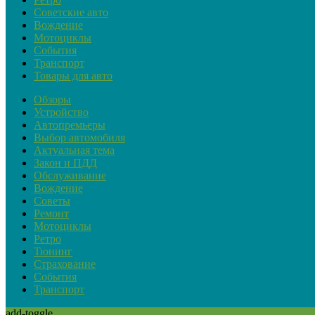
Советские авто
Вождение
Мотоциклы
События
Транспорт
Товары для авто
Обзоры
Устройство
Автопремьеры
Выбор автомобиля
Актуальная тема
Закон и ПДД
Обслуживание
Вождение
Советы
Ремонт
Мотоциклы
Ретро
Тюнинг
Страхование
События
Транспорт
add-toggle