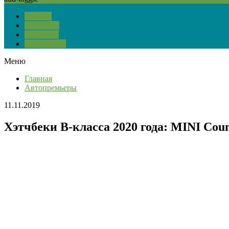
О сайте
Тест ПДД
Контакты
Карта сайта
Меню
Главная
Автопремьеры
11.11.2019
Хэтчбеки B-класса 2020 года: MINI Coun