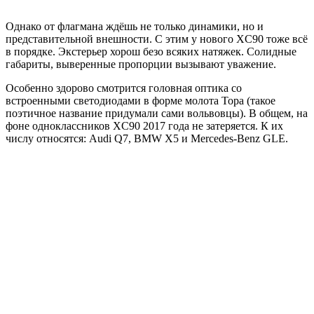
Однако от флагмана ждёшь не только динамики, но и
представительной внешности. С этим у нового XC90 тоже всё
в порядке. Экстерьер хорош безо всяких натяжек. Солидные
габариты, выверенные пропорции вызывают уважение.
Особенно здорово смотрится головная оптика со
встроенными светодиодами в форме молота Тора (такое
поэтичное название придумали сами вольвовцы). В общем, на
фоне одноклассников XC90 2017 года не затеряется. К их
числу относятся: Audi Q7, BMW X5 и Mercedes-Benz GLE.