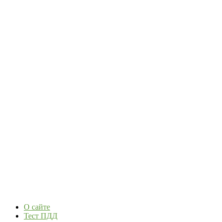
О сайте
Тест ПДД