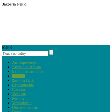
Закрыть меню
Меню
Автопремьеры
Актуальная тема
Выбор автомобиля
Обзоры
Закон и ПДД
Страхование
Советы
Тюнинг
Ремонт
Устройство
Обслуживание
Ретро