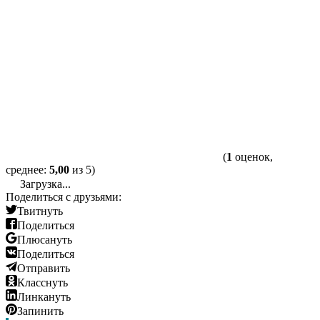
(
1
оценок,
среднее:
5,00
из 5)
Загрузка...
Поделиться с друзьями:
Твитнуть
Поделиться
Плюсануть
Поделиться
Отправить
Класснуть
Линкануть
Запинить