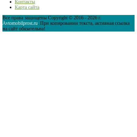
Контакты
Карта сайта
Все права защищены Copyright © 2016 - 2026 г.
Avtomobilprost.ru
. При копировании текста, активная ссылка
на сайт обязательна!