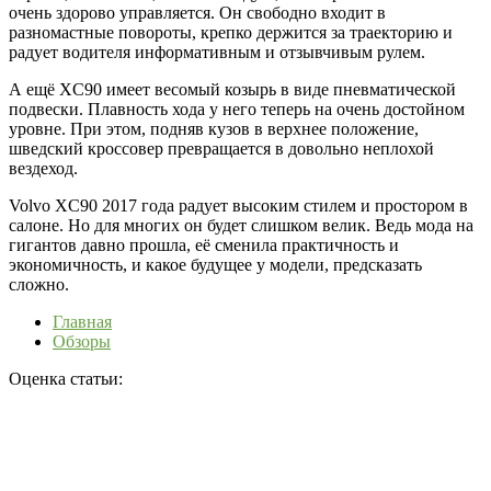
очень здорово управляется. Он свободно входит в
разномастные повороты, крепко держится за траекторию и
радует водителя информативным и отзывчивым рулем.
А ещё XC90 имеет весомый козырь в виде пневматической
подвески. Плавность хода у него теперь на очень достойном
уровне. При этом, подняв кузов в верхнее положение,
шведский кроссовер превращается в довольно неплохой
вездеход.
Volvo XC90 2017 года радует высоким стилем и простором в
салоне. Но для многих он будет слишком велик. Ведь мода на
гигантов давно прошла, её сменила практичность и
экономичность, и какое будущее у модели, предсказать
сложно.
Главная
Обзоры
Оценка статьи: