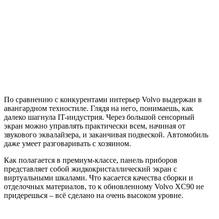
По сравнению с конкурентами интерьер Volvo выдержан в
авангардном техностиле. Глядя на него, понимаешь, как
далеко шагнула IT-индустрия. Через большой сенсорный
экран можно управлять практически всем, начиная от
звукового эквалайзера, и заканчивая подвеской. Автомобиль
даже умеет разговаривать с хозяином.
Как полагается в премиум-классе, панель приборов
представляет собой жидкокристаллический экран с
виртуальными шкалами. Что касается качества сборки и
отделочных материалов, то к обновленному Volvo XC90 не
придерешься – всё сделано на очень высоком уровне.