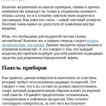
Наличие загрязнений на панели приборов, обивке и прочих
поверхностях приводит не только к ухудшению внешнего
облика салона, но и к плохому самочувствию водителя и
пассажиров. Как известно, пыль – самый злостный аллерген.
Поэтому очень важно не допустить её появления внутри
машины.
Итак, что необходимо для недорогой чистки салона
автомобиля? Конечно же, в первую очередь следует
купить
автокосметику для салона
. Данные продукты представлены в
огромном количестве. А это говорит о том, что каждый
владелец без проблем подберет для себя наиболее подходящее
средство для разрешения определенной задачи.
Панель приборов
Как правило, данная поверхность выполнена из пластика,
который требует использования щадящих полиролей. Это
говорит о том, что в их составе не должен присутствовать
спирт, который разрушительным образом влияет на верхний
слой панели. Отдавайте предпочтение силиконовым,
глицериновым и нефтяным продуктам. Они отлично
отполируют поверхность, за счет чего вы получите