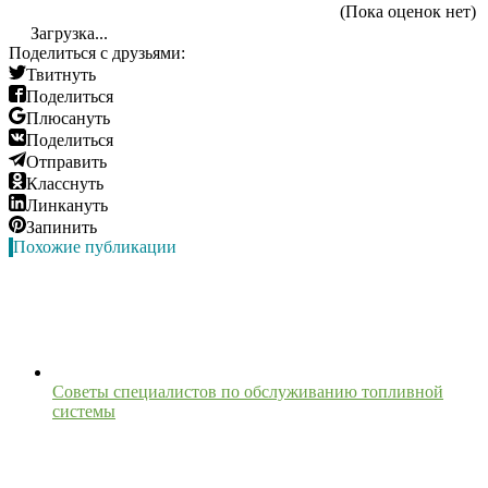
(Пока оценок нет)
Загрузка...
Поделиться с друзьями:
Твитнуть
Поделиться
Плюсануть
Поделиться
Отправить
Класснуть
Линкануть
Запинить
Похожие публикации
Советы специалистов по обслуживанию топливной
системы