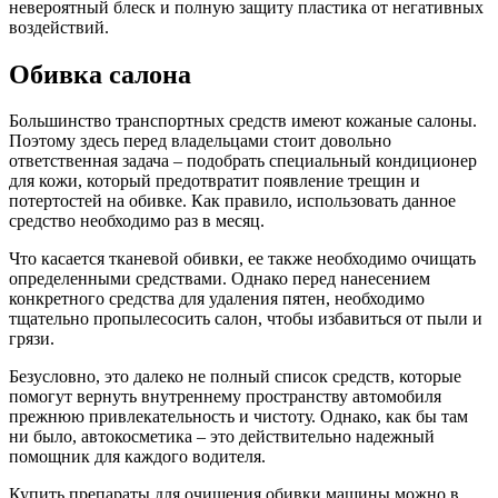
невероятный блеск и полную защиту пластика от негативных
воздействий.
Обивка салона
Большинство транспортных средств имеют кожаные салоны.
Поэтому здесь перед владельцами стоит довольно
ответственная задача – подобрать специальный кондиционер
для кожи, который предотвратит появление трещин и
потертостей на обивке. Как правило, использовать данное
средство необходимо раз в месяц.
Что касается тканевой обивки, ее также необходимо очищать
определенными средствами. Однако перед нанесением
конкретного средства для удаления пятен, необходимо
тщательно пропылесосить салон, чтобы избавиться от пыли и
грязи.
Безусловно, это далеко не полный список средств, которые
помогут вернуть внутреннему пространству автомобиля
прежнюю привлекательность и чистоту. Однако, как бы там
ни было, автокосметика – это действительно надежный
помощник для каждого водителя.
Купить препараты для очищения обивки машины можно в