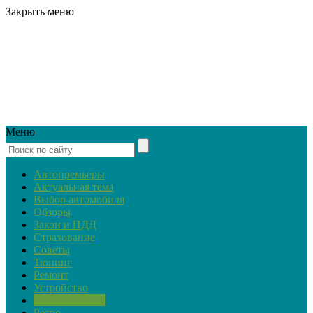
Закрыть меню
Меню
Автопремьеры
Актуальная тема
Выбор автомобиля
Обзоры
Закон и ПДД
Страхование
Советы
Тюнинг
Ремонт
Устройство
Обслуживание
Ретро