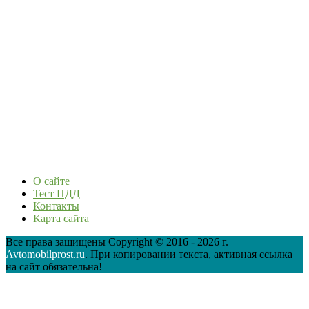
О сайте
Тест ПДД
Контакты
Карта сайта
Все права защищены Copyright © 2016 - 2026 г.
Avtomobilprost.ru
. При копировании текста, активная ссылка
на сайт обязательна!