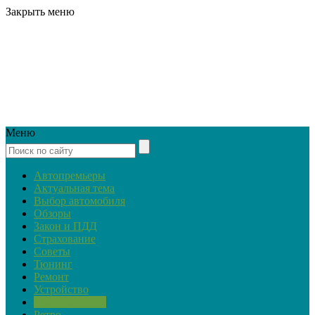
Закрыть меню
Меню
Автопремьеры
Актуальная тема
Выбор автомобиля
Обзоры
Закон и ПДД
Страхование
Советы
Тюнинг
Ремонт
Устройство
Обслуживание
Ретро