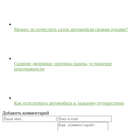
Можно ли почистить салон автомобиля своими руками?
Скрипят дворники: причина скрипа, устранение
неисправности
Как подготовить автомобиль к дальнему путешествию
Добавить комментарий