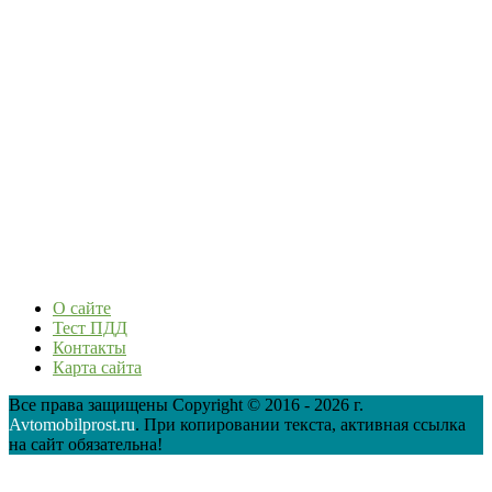
О сайте
Тест ПДД
Контакты
Карта сайта
Все права защищены Copyright © 2016 - 2026 г.
Avtomobilprost.ru
. При копировании текста, активная ссылка
на сайт обязательна!