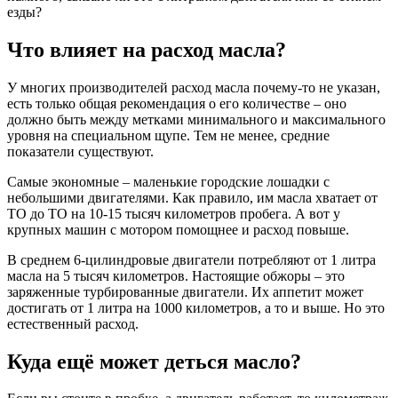
езды?
Что влияет на расход масла?
У многих производителей расход масла почему-то не указан,
есть только общая рекомендация о его количестве – оно
должно быть между метками минимального и максимального
уровня на специальном щупе. Тем не менее, средние
показатели существуют.
Самые экономные – маленькие городские лошадки с
небольшими двигателями. Как правило, им масла хватает от
ТО до ТО на 10-15 тысяч километров пробега. А вот у
крупных машин с мотором помощнее и расход повыше.
В среднем 6-цилиндровые двигатели потребляют от 1 литра
масла на 5 тысяч километров. Настоящие обжоры – это
заряженные турбированные двигатели. Их аппетит может
достигать от 1 литра на 1000 километров, а то и выше. Но это
естественный расход.
Куда ещё может деться масло?