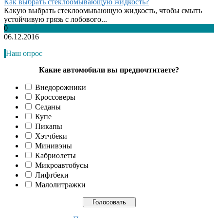
Как выбрать стеклоомывающую жидкость?
Какую выбрать стеклоомывающую жидкость, чтобы смыть
устойчивую грязь с лобового...
0
06.12.2016
Наш опрос
Какие автомобили вы предпочтитаете?
Внедорожники
Кроссоверы
Седаны
Купе
Пикапы
Хэтчбеки
Минивэны
Кабриолеты
Микроавтобусы
Лифтбеки
Малолитражки