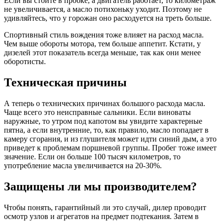
Если вы стоите в пробке, а двигатель работает, то километраж
не увеличивается, а масло потихоньку уходит. Поэтому не
удивляйтесь, что у горожан оно расходуется на треть больше.
Спортивный стиль вождения тоже влияет на расход масла.
Чем выше обороты мотора, тем больше аппетит. Кстати, у
дизелей этот показатель всегда меньше, так как они менее
оборотисты.
Техническая причины
А теперь о технических причинах большого расхода масла.
Чаще всего это неисправные сальники. Если виноваты
наружные, то утром под капотом вы увидите характерные
пятна, а если внутренние, то, как правило, масло попадает в
камеру сгорания, и из глушителя может идти синий дым, а это
приведет к проблемам поршневой группы. Пробег тоже имеет
значение. Если он больше 100 тысяч километров, то
употребление масла увеличивается на 20-30%.
Защищены ли мы производителем?
Чтобы понять, гарантийный ли это случай, дилер проводит
осмотр узлов и агрегатов на предмет подтекания. Затем в