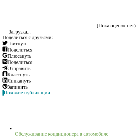
(Пока оценок нет)
Загрузка...
Поделиться с друзьями:
Твитнуть
Поделиться
Плюсануть
Поделиться
Отправить
Класснуть
Линкануть
Запинить
Похожие публикации
Обслуживание кондиционера в автомобиле