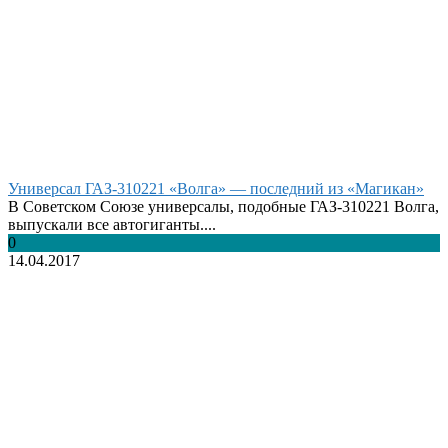
Универсал ГАЗ-310221 «Волга» — последний из «Магикан»
В Советском Союзе универсалы, подобные ГАЗ-310221 Волга,
выпускали все автогиганты....
0
14.04.2017