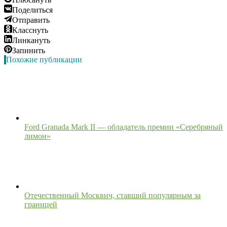
Поделиться
Отправить
Класснуть
Линкануть
Запинить
Похожие публикации
Ford Granada Mark II — обладатель премии «Серебряный
лимон»
Отечественный Москвич, ставший популярным за
границей