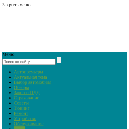
Закрыть меню
Меню
Автопремьеры
Актуальная тема
Выбор автомобиля
Обзоры
Закон и ПДД
Страхование
Советы
Тюнинг
Ремонт
Устройство
Обслуживание
Ретро