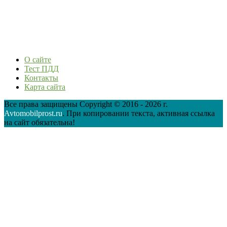
О сайте
Тест ПДД
Контакты
Карта сайта
Все права защищены Copyright © 2016 - 2026 г.
Avtomobilprost.ru
. При копировании текста, активная ссылка
на сайт обязательна!