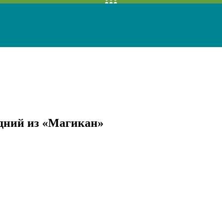
едний из «Магикан»