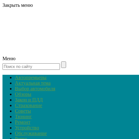
Закрыть меню
Меню
Автопремьеры
Актуальная тема
Выбор автомобиля
Обзоры
Закон и ПДД
Страхование
Советы
Тюнинг
Ремонт
Устройство
Обслуживание
Ретро