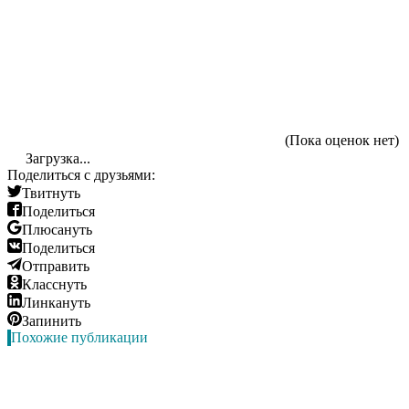
(Пока оценок нет)
Загрузка...
Поделиться с друзьями:
Твитнуть
Поделиться
Плюсануть
Поделиться
Отправить
Класснуть
Линкануть
Запинить
Похожие публикации