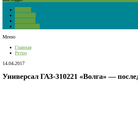
О сайте
Тест ПДД
Контакты
Карта сайта
Меню
Главная
Ретро
14.04.2017
Универсал ГАЗ-310221 «Волга» — посл