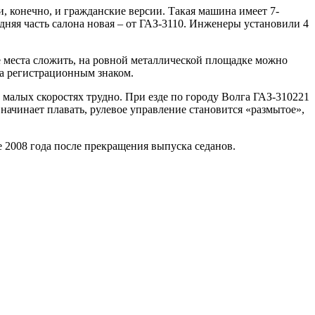
 конечно, и гражданские версии. Такая машина имеет 7-
няя часть салона новая – от ГАЗ-3110. Инженеры установили 4
е места сложить, на ровной металлической площадке можно
 за регистрационным знаком.
 малых скоростях трудно. При езде по городу Волга ГАЗ-310221
а начинает плавать, рулевое управление становится «размытое»,
 2008 года после прекращения выпуска седанов.