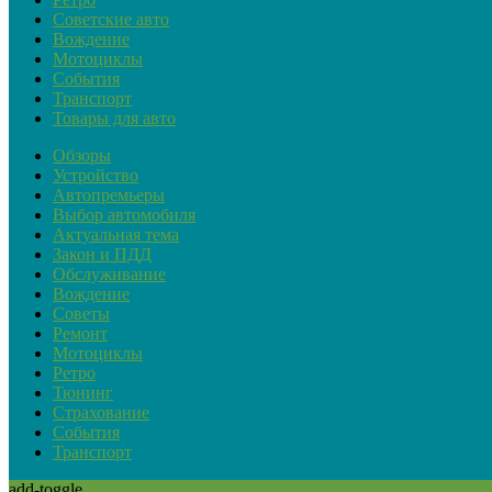
Советские авто
Вождение
Мотоциклы
События
Транспорт
Товары для авто
Обзоры
Устройство
Автопремьеры
Выбор автомобиля
Актуальная тема
Закон и ПДД
Обслуживание
Вождение
Советы
Ремонт
Мотоциклы
Ретро
Тюнинг
Страхование
События
Транспорт
add-toggle