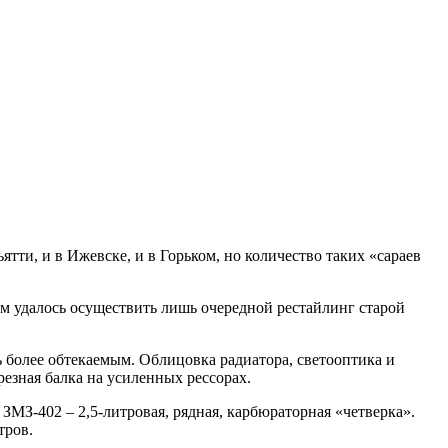
ти, и в Ижевске, и в Горьком, но количество таких «сараев
м удалось осуществить лишь очередной рестайлинг старой
 более обтекаемым. Облицовка радиатора, светооптика и
резная балка на усиленных рессорах.
ЗМЗ-402 – 2,5-литровая, рядная, карбюраторная «четверка».
тров.