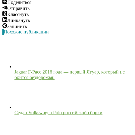
Поделиться
Отправить
Класснуть
Линкануть
Запинить
Похожие публикации
Jaguar F-Pace 2016 года — первый Ягуар, который не
боится бездорожья!
Седан Volkswagen Polo российской сборки