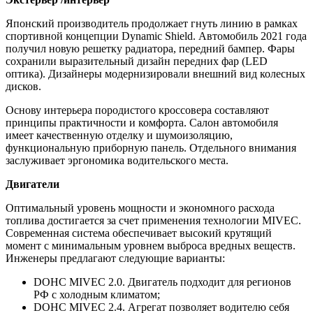
Японский производитель продолжает гнуть линию в рамках
спортивной концепции Dynamic Shield. Автомобиль 2021 года
получил новую решетку радиатора, передний бампер. Фары
сохранили выразительный дизайн передних фар (LED
оптика). Дизайнеры модернизировали внешний вид колесных
дисков.
Основу интерьера породистого кроссовера составляют
принципы практичности и комфорта. Салон автомобиля
имеет качественную отделку и шумоизоляцию,
функциональную приборную панель. Отдельного внимания
заслуживает эргономика водительского места.
Двигатели
Оптимальный уровень мощности и экономного расхода
топлива достигается за счет применения технологии MIVEC.
Современная система обеспечивает высокий крутящий
момент с минимальным уровнем выброса вредных веществ.
Инженеры предлагают следующие варианты:
DOHC MIVEC 2.0. Двигатель подходит для регионов
РФ с холодным климатом;
DOHC MIVEC 2.4. Агрегат позволяет водителю себя