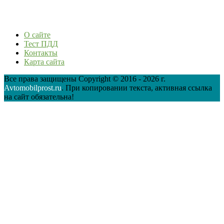
О сайте
Тест ПДД
Контакты
Карта сайта
Все права защищены Copyright © 2016 - 2026 г.
Avtomobilprost.ru
. При копировании текста, активная ссылка
на сайт обязательна!