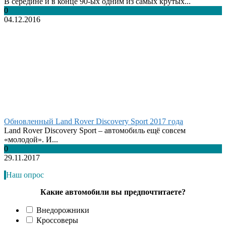
В середине и в конце 90-ых одним из самых крутых...
0
04.12.2016
Обновленный Land Rover Discovery Sport 2017 года
Land Rover Discovery Sport – автомобиль ещё совсем
«молодой». И...
0
29.11.2017
Наш опрос
Какие автомобили вы предпочтитаете?
Внедорожники
Кроссоверы