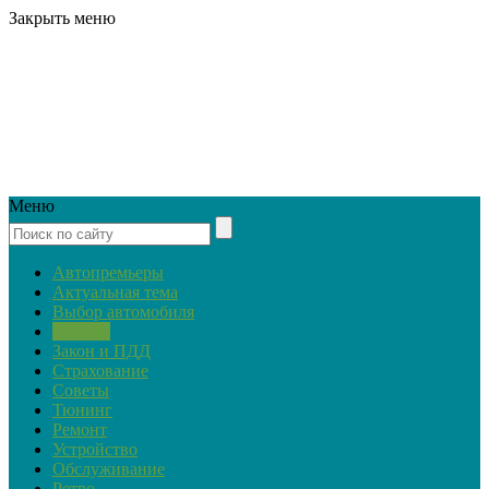
Закрыть меню
Меню
Автопремьеры
Актуальная тема
Выбор автомобиля
Обзоры
Закон и ПДД
Страхование
Советы
Тюнинг
Ремонт
Устройство
Обслуживание
Ретро