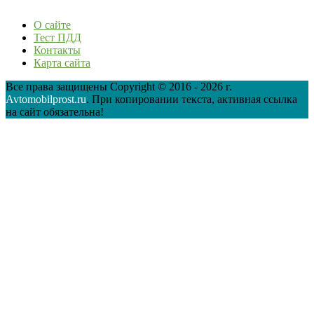
О сайте
Тест ПДД
Контакты
Карта сайта
Все права защищены Copyright © 2016 - 2026 г.
Avtomobilprost.ru
. При копировании текста, активная ссылка
на сайт обязательна!