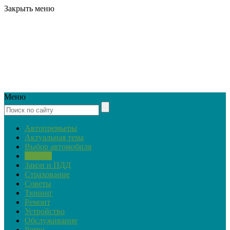
Закрыть меню
Меню
Автопремьеры
Актуальная тема
Выбор автомобиля
Обзоры
Закон и ПДД
Страхование
Советы
Тюнинг
Ремонт
Устройство
Обслуживание
Ретро