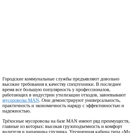
Городские коммунальные службы предъявляют довольно
высокие требования к качеству спецтехники. В последнее
время все большую популярность у профессионалов,
работающих в индустрии утилизации отходов, завоевывают
мусоровозы MAN
. Они демонстрируют универсальность,
практичность и экономичность наряду с эффективностью и
надежностью.
Трёхосные мусоровозы на базе MAN имеют ряд преимуществ,
главные из которых: высокая грузоподъемность и комфорт
водителя и напарника грузчика. Улучшенная кабина типа «М»