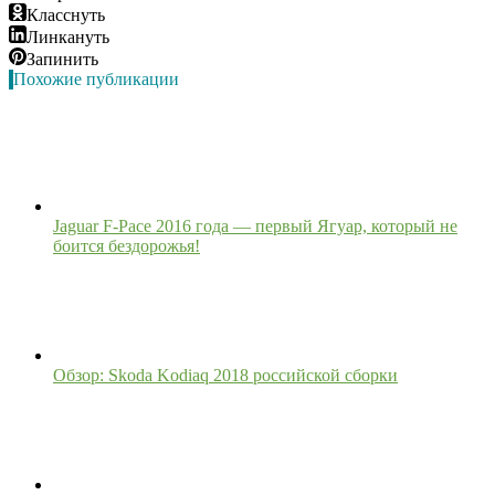
Класснуть
Линкануть
Запинить
Похожие публикации
Jaguar F-Pace 2016 года — первый Ягуар, который не
боится бездорожья!
Обзор: Skoda Kodiaq 2018 российской сборки