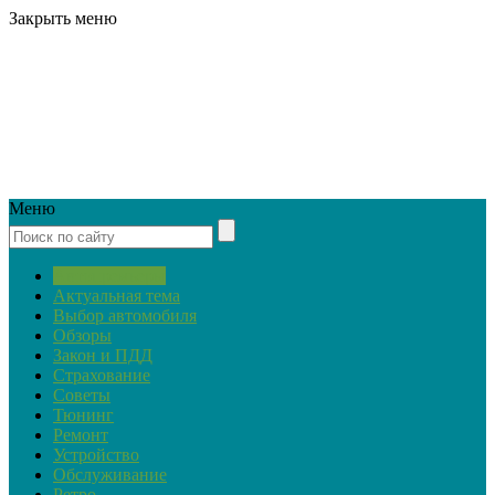
Закрыть меню
Меню
Автопремьеры
Актуальная тема
Выбор автомобиля
Обзоры
Закон и ПДД
Страхование
Советы
Тюнинг
Ремонт
Устройство
Обслуживание
Ретро