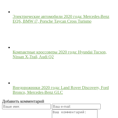
Электрические автомобили 2020 года: Mercedes-Benz
EQS, BMW i7, Porsche Taycan Cross Turismo
Компактные кроссоверы 2020 года: Hyundai Tucson,
Nissan X-Trail, Audi Q2
Внедорожники 2020 года: Land Rover Discovery, Ford
Bronco, Mercedes-Benz GLC
Добавить комментарий