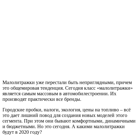
Малолитражки уже перестали быть неприглядными, причем
это общемировая тенденция. Сегодня класс «малолитражки»
является самым массовым в автомобилестроении. Их
производят практически все бренды.
Городские пробки, налоги, экология, цены на топливо – всё
это дает лишний повод для создания новых моделей этого
сегмента. При этом они бывают комфортными, динамичными
и бюджетными. Но это сегодня. А какими малолитражки
будут в 2020 году?