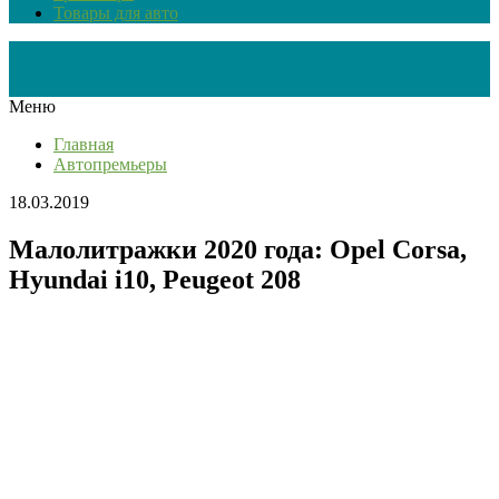
Товары для авто
Меню
Главная
Автопремьеры
18.03.2019
Малолитражки 2020 года: Opel Corsa,
Hyundai i10, Peugeot 208