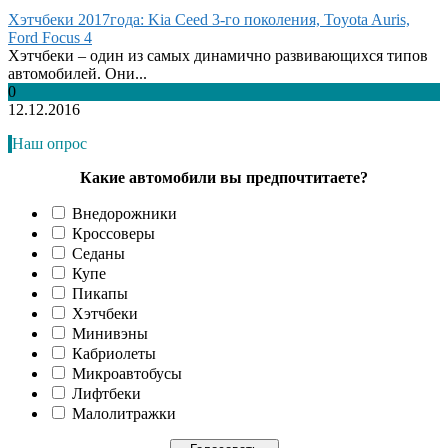
Хэтчбеки 2017года: Kia Ceed 3-го поколения, Toyota Auris,
Ford Focus 4
Хэтчбеки – один из самых динамично развивающихся типов
автомобилей. Они...
0
12.12.2016
Наш опрос
Какие автомобили вы предпочтитаете?
Внедорожники
Кроссоверы
Седаны
Купе
Пикапы
Хэтчбеки
Минивэны
Кабриолеты
Микроавтобусы
Лифтбеки
Малолитражки