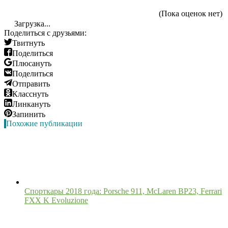
(Пока оценок нет)
Загрузка...
Поделиться с друзьями:
Твитнуть
Поделиться
Плюсануть
Поделиться
Отправить
Класснуть
Линкануть
Запинить
Похожие публикации
Спорткары 2018 года: Porsche 911, McLaren BP23, Ferrari
FXX K Evoluzione