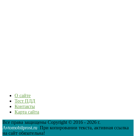
О сайте
Тест ПДД
Контакты
Карта сайта
Все права защищены Copyright © 2016 - 2026 г.
Avtomobilprost.ru
. При копировании текста, активная ссылка
на сайт обязательна!