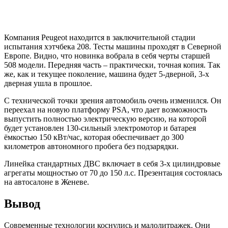
Компания Peugeot находится в заключительной стадии
испытания хэтчбека 208. Тесты машины проходят в Северной
Европе. Видно, что новинка вобрала в себя черты старшей
508 модели. Передняя часть – практически, точная копия. Так
же, как и текущее поколение, машина будет 5-дверной, 3-х
дверная ушла в прошлое.
С технической точки зрения автомобиль очень изменился. Он
переехал на новую платформу PSA, что дает возможность
выпустить полностью электрическую версию, на которой
будет установлен 130-сильный электромотор и батарея
ёмкостью 150 кВт/час, которая обеспечивает до 300
километров автономного пробега без подзарядки.
Линейка стандартных ДВС включает в себя 3-х цилиндровые
агрегаты мощностью от 70 до 150 л.с. Презентация состоялась
на автосалоне в Женеве.
Вывод
Современные технологии коснулись и малолитражек. Они