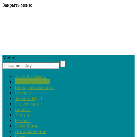
Закрыть меню
Меню
Автопремьеры
Актуальная тема
Выбор автомобиля
Обзоры
Закон и ПДД
Страхование
Советы
Тюнинг
Ремонт
Устройство
Обслуживание
Ретро