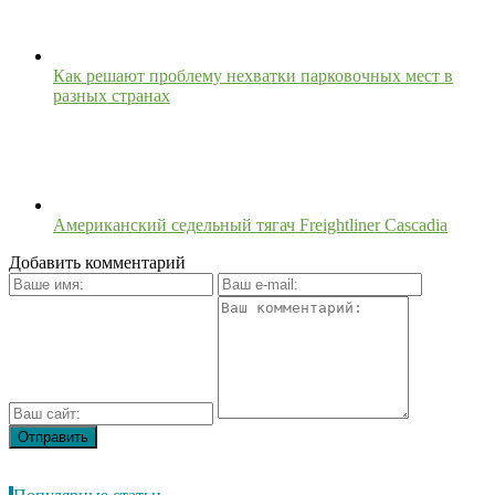
Как решают проблему нехватки парковочных мест в
разных странах
Американский седельный тягач Freightliner Cascadia
Добавить комментарий