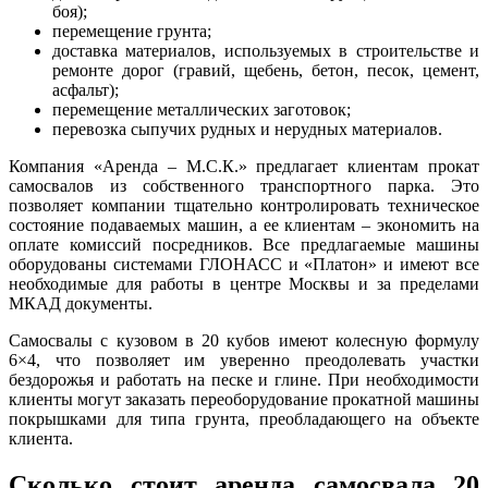
боя);
перемещение грунта;
доставка материалов, используемых в строительстве и
ремонте дорог (гравий, щебень, бетон, песок, цемент,
асфальт);
перемещение металлических заготовок;
перевозка сыпучих рудных и нерудных материалов.
Компания «Аренда – М.С.К.» предлагает клиентам прокат
самосвалов из собственного транспортного парка. Это
позволяет компании тщательно контролировать техническое
состояние подаваемых машин, а ее клиентам – экономить на
оплате комиссий посредников. Все предлагаемые машины
оборудованы системами ГЛОНАСС и «Платон» и имеют все
необходимые для работы в центре Москвы и за пределами
МКАД документы.
Самосвалы с кузовом в 20 кубов имеют колесную формулу
6×4, что позволяет им уверенно преодолевать участки
бездорожья и работать на песке и глине. При необходимости
клиенты могут заказать переоборудование прокатной машины
покрышками для типа грунта, преобладающего на объекте
клиента.
Сколько стоит аренда самосвала 20