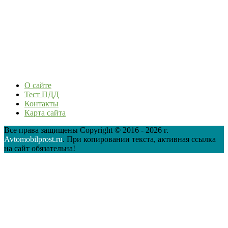
О сайте
Тест ПДД
Контакты
Карта сайта
Все права защищены Copyright © 2016 - 2026 г.
Avtomobilprost.ru
. При копировании текста, активная ссылка
на сайт обязательна!