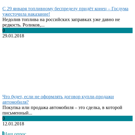
С 29 января топливному беспределу придёт конец – Госдума
ужесточила наказание!
Недолив топлива на российских заправках уже давно не
редкость. Роликов,...
0
29.01.2018
Что будет, если не оформлять договор купли-продажи
автомобиля?
Покупка или продажа автомобиля – это сделка, в которой
письменный...
0
12.01.2018
Наш опрос