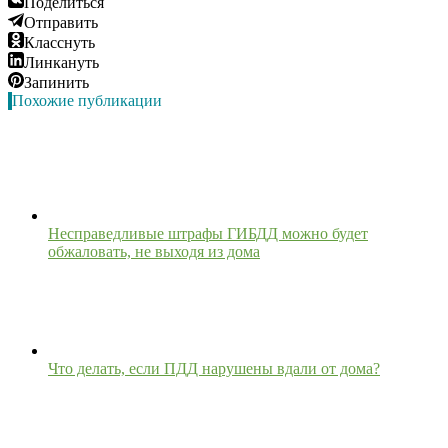
Поделиться
Отправить
Класснуть
Линкануть
Запинить
Похожие публикации
Несправедливые штрафы ГИБДД можно будет
обжаловать, не выходя из дома
Что делать, если ПДД нарушены вдали от дома?