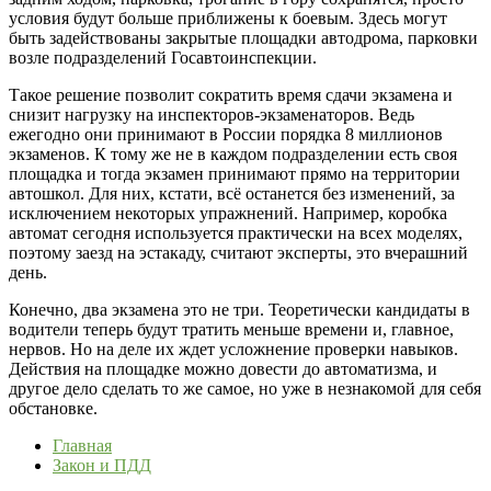
условия будут больше приближены к боевым. Здесь могут
быть задействованы закрытые площадки автодрома, парковки
возле подразделений Госавтоинспекции.
Такое решение позволит сократить время сдачи экзамена и
снизит нагрузку на инспекторов-экзаменаторов. Ведь
ежегодно они принимают в России порядка 8 миллионов
экзаменов. К тому же не в каждом подразделении есть своя
площадка и тогда экзамен принимают прямо на территории
автошкол. Для них, кстати, всё останется без изменений, за
исключением некоторых упражнений. Например, коробка
автомат сегодня используется практически на всех моделях,
поэтому заезд на эстакаду, считают эксперты, это вчерашний
день.
Конечно, два экзамена это не три. Теоретически кандидаты в
водители теперь будут тратить меньше времени и, главное,
нервов. Но на деле их ждет усложнение проверки навыков.
Действия на площадке можно довести до автоматизма, и
другое дело сделать то же самое, но уже в незнакомой для себя
обстановке.
Главная
Закон и ПДД