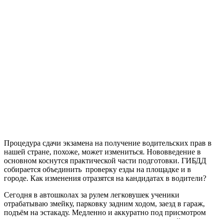
Процедура сдачи экзамена на получение водительских прав в
нашей стране, похоже, может измениться. Нововведение в
основном коснутся практической части подготовки. ГИБДД
собирается объединить проверку езды на площадке и в
городе. Как изменения отразятся на кандидатах в водители?
Сегодня в автошколах за рулем легковушек ученики
отрабатываю змейку, парковку задним ходом, заезд в гараж,
подъём на эстакаду. Медленно и аккуратно под присмотром