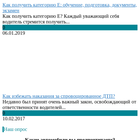
Как получить категорию Е: обучение, подготовка, документы,
экзамен
Как получить категорию Е? Каждый уважающий себя
водитель стремится получить...
0
06.01.2019
Как избежать наказания за спровоцированное ДТП?
Недавно был принят очень важный закон, освобождающий от
ответственности водителей...
0
10.02.2017
Наш опрос
Какие автомобили вы предпочтитаете?