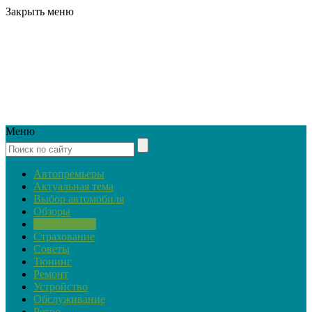
Закрыть меню
Меню
Автопремьеры
Актуальная тема
Выбор автомобиля
Обзоры
Закон и ПДД
Страхование
Советы
Тюнинг
Ремонт
Устройство
Обслуживание
Ретро