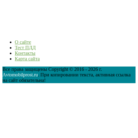
О сайте
Тест ПДД
Контакты
Карта сайта
Все права защищены Copyright © 2016 - 2026 г.
Avtomobilprost.ru
. При копировании текста, активная ссылка
на сайт обязательна!