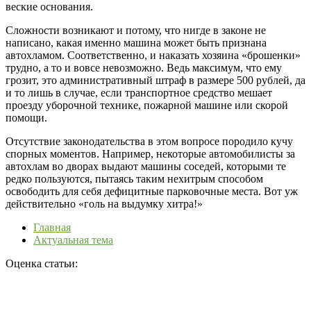
веские основания.
Сложности возникают и потому, что нигде в законе не
написано, какая именно машина может быть признана
автохламом. Соответственно, и наказать хозяина «брошенки»
трудно, а то и вовсе невозможно. Ведь максимум, что ему
грозит, это административный штраф в размере 500 рублей, да
и то лишь в случае, если транспортное средство мешает
проезду уборочной технике, пожарной машине или скорой
помощи.
Отсутствие законодательства в этом вопросе породило кучу
спорных моментов. Например, некоторые автомобилисты за
автохлам во дворах выдают машины соседей, которыми те
редко пользуются, пытаясь таким нехитрым способом
освободить для себя дефицитные парковочные места. Вот уж
действительно «голь на выдумку хитра!»
Главная
Актуальная тема
Оценка статьи: