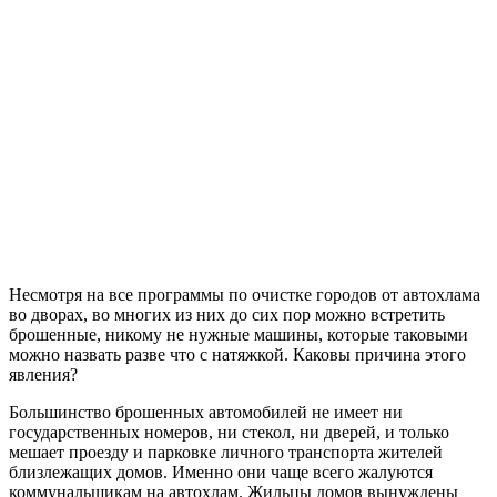
Несмотря на все программы по очистке городов от автохлама
во дворах, во многих из них до сих пор можно встретить
брошенные, никому не нужные машины, которые таковыми
можно назвать разве что с натяжкой. Каковы причина этого
явления?
Большинство брошенных автомобилей не имеет ни
государственных номеров, ни стекол, ни дверей, и только
мешает проезду и парковке личного транспорта жителей
близлежащих домов. Именно они чаще всего жалуются
коммунальщикам на автохлам. Жильцы домов вынуждены