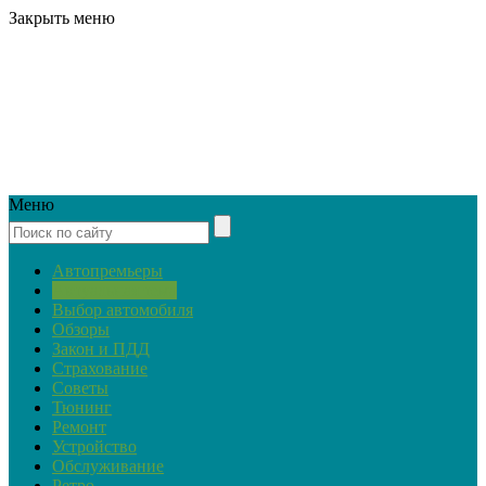
Закрыть меню
Меню
Автопремьеры
Актуальная тема
Выбор автомобиля
Обзоры
Закон и ПДД
Страхование
Советы
Тюнинг
Ремонт
Устройство
Обслуживание
Ретро