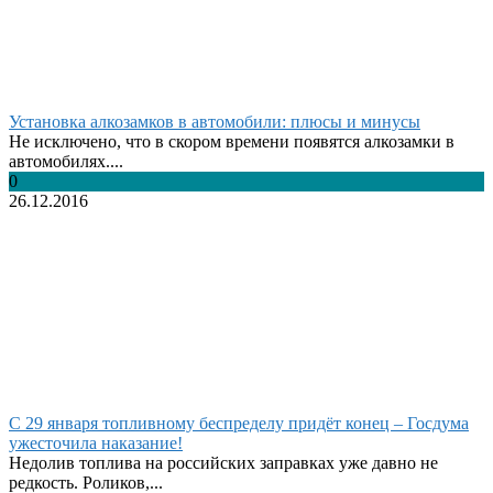
Установка алкозамков в автомобили: плюсы и минусы
Не исключено, что в скором времени появятся алкозамки в
автомобилях....
0
26.12.2016
С 29 января топливному беспределу придёт конец – Госдума
ужесточила наказание!
Недолив топлива на российских заправках уже давно не
редкость. Роликов,...