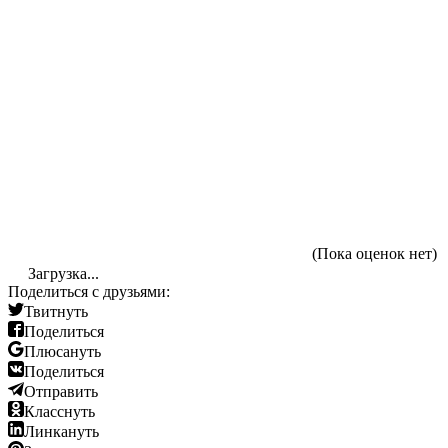
(Пока оценок нет)
Загрузка...
Поделиться с друзьями:
Твитнуть
Поделиться
Плюсануть
Поделиться
Отправить
Класснуть
Линкануть