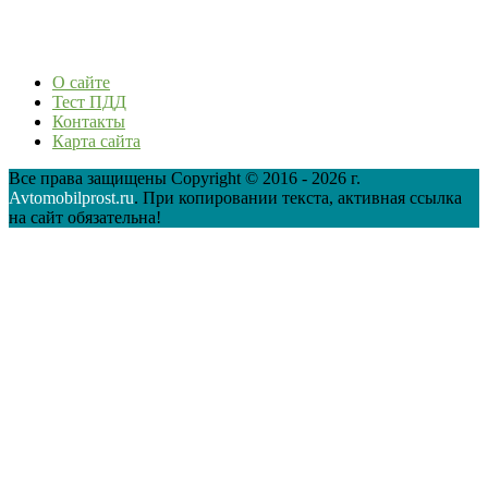
О сайте
Тест ПДД
Контакты
Карта сайта
Все права защищены Copyright © 2016 - 2026 г.
Avtomobilprost.ru
. При копировании текста, активная ссылка
на сайт обязательна!