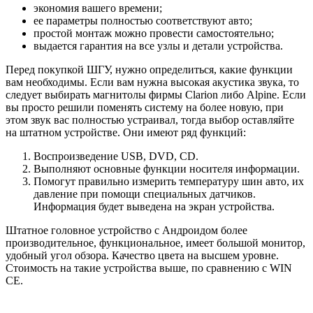
экономия вашего времени;
ее параметры полностью соответствуют авто;
простой монтаж можно провести самостоятельно;
выдается гарантия на все узлы и детали устройства.
Перед покупкой ШГУ, нужно определиться, какие функции
вам необходимы. Если вам нужна высокая акустика звука, то
следует выбирать магнитолы фирмы Clarion либо Alpine. Если
вы просто решили поменять систему на более новую, при
этом звук вас полностью устраивал, тогда выбор оставляйте
на штатном устройстве. Они имеют ряд функций:
Воспроизведение USB, DVD, СD.
Выполняют основные функции носителя информации.
Помогут правильно измерить температуру шин авто, их
давление при помощи специальных датчиков.
Информация будет выведена на экран устройства.
Штатное головное устройство с Андроидом более
производительное, функциональное, имеет большой монитор,
удобный угол обзора. Качество цвета на высшем уровне.
Стоимость на такие устройства выше, по сравнению с WIN
CE.