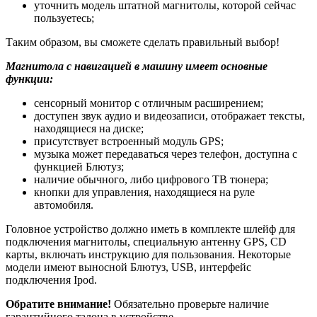
уточнить модель штатной магнитолы, которой сейчас
пользуетесь;
Таким образом, вы сможете сделать правильный выбор!
Магнитола с навигацией в машину имеет основные
функции:
сенсорный монитор с отличным расширением;
доступен звук аудио и видеозаписи, отображает тексты,
находящиеся на диске;
присутствует встроенный модуль GPS;
музыка может передаваться через телефон, доступна с
функцией Блютуз;
наличие обычного, либо цифрового ТВ тюнера;
кнопки для управления, находящиеся на руле
автомобиля.
Головное устройство должно иметь в комплекте шлейф для
подключения магнитолы, специальную антенну GPS, CD
карты, включать инструкцию для пользования. Некоторые
модели имеют выносной Блютуз, USB, интерфейс
подключения Ipod.
Обратите внимание!
Обязательно проверьте наличие
гарантийного талона в устройстве.