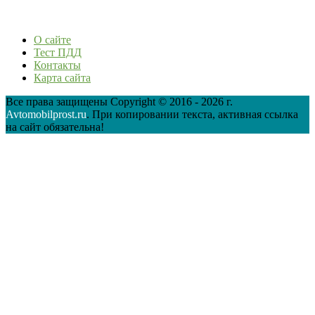
О сайте
Тест ПДД
Контакты
Карта сайта
Все права защищены Copyright © 2016 - 2026 г.
Avtomobilprost.ru
. При копировании текста, активная ссылка
на сайт обязательна!