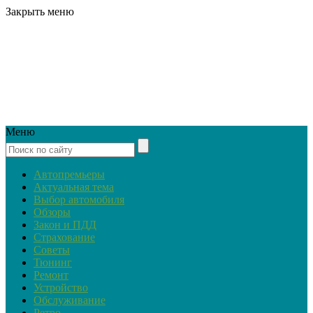
Закрыть меню
Меню
Автопремьеры
Актуальная тема
Выбор автомобиля
Обзоры
Закон и ПДД
Страхование
Советы
Тюнинг
Ремонт
Устройство
Обслуживание
Ретро