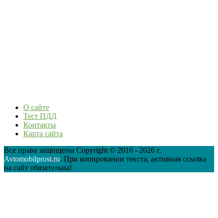
О сайте
Тест ПДД
Контакты
Карта сайта
Все права защищены Copyright © 2016 - 2026 г.
Avtomobilprost.ru
. При копировании текста, активная ссылка
на сайт обязательна!