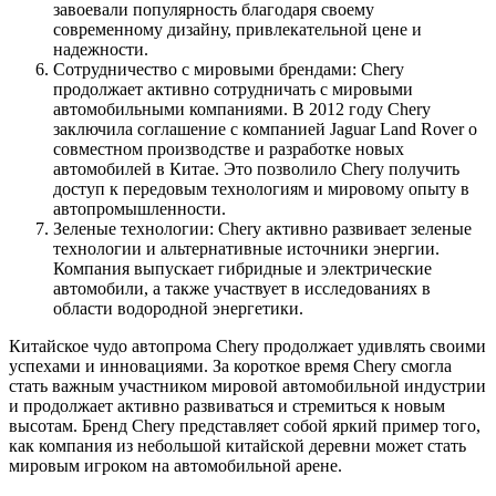
завоевали популярность благодаря своему
современному дизайну, привлекательной цене и
надежности.
Сотрудничество с мировыми брендами: Chery
продолжает активно сотрудничать с мировыми
автомобильными компаниями. В 2012 году Chery
заключила соглашение с компанией Jaguar Land Rover о
совместном производстве и разработке новых
автомобилей в Китае. Это позволило Chery получить
доступ к передовым технологиям и мировому опыту в
автопромышленности.
Зеленые технологии: Chery активно развивает зеленые
технологии и альтернативные источники энергии.
Компания выпускает гибридные и электрические
автомобили, а также участвует в исследованиях в
области водородной энергетики.
Китайское чудо автопрома Chery продолжает удивлять своими
успехами и инновациями. За короткое время Chery смогла
стать важным участником мировой автомобильной индустрии
и продолжает активно развиваться и стремиться к новым
высотам. Бренд Chery представляет собой яркий пример того,
как компания из небольшой китайской деревни может стать
мировым игроком на автомобильной арене.