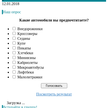
12.01.2018
Наш опрос
Какие автомобили вы предпочтитаете?
Внедорожники
Кроссоверы
Седаны
Купе
Пикапы
Хэтчбеки
Минивэны
Кабриолеты
Микроавтобусы
Лифтбеки
Малолитражки
Посмотреть результат
Загрузка ...
Вступайте в группу!