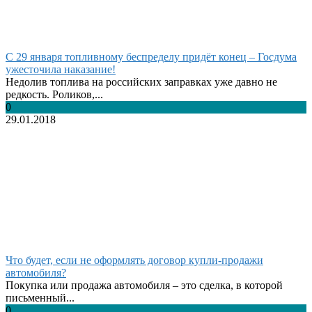
С 29 января топливному беспределу придёт конец – Госдума
ужесточила наказание!
Недолив топлива на российских заправках уже давно не
редкость. Роликов,...
0
29.01.2018
Что будет, если не оформлять договор купли-продажи
автомобиля?
Покупка или продажа автомобиля – это сделка, в которой
письменный...
0