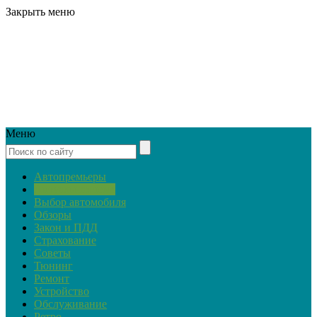
Закрыть меню
Меню
Автопремьеры
Актуальная тема
Выбор автомобиля
Обзоры
Закон и ПДД
Страхование
Советы
Тюнинг
Ремонт
Устройство
Обслуживание
Ретро