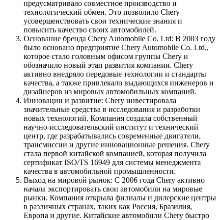
предусматривало совместное производство и
технологический обмен. Это позволило Chery
усовершенствовать свои технические знания и
повысить качество своих автомобилей.
Основание бренда Chery Automobile Co. Ltd: В 2003 году
было основано предприятие Chery Automobile Co. Ltd.,
которое стало головным офисом группы Chery и
обозначило новый этап развития компании. Chery
активно внедряло передовые технологии и стандарты
качества, а также привлекало выдающихся инженеров и
дизайнеров из мировых автомобильных компаний.
Инновации и развитие: Chery инвестировала
значительные средства в исследования и разработки
новых технологий. Компания создала собственный
научно-исследовательский институт и технический
центр, где разрабатывались современные двигатели,
трансмиссии и другие инновационные решения. Chery
стала первой китайской компанией, которая получила
сертификат ISO/TS 16949 для системы менеджмента
качества в автомобильной промышленности.
Выход на мировой рынок: С 2006 года Chery активно
начала экспортировать свои автомобили на мировые
рынки. Компания открыла филиалы и дилерские центры
в различных странах, таких как Россия, Бразилия,
Европа и другие. Китайские автомобили Chery быстро