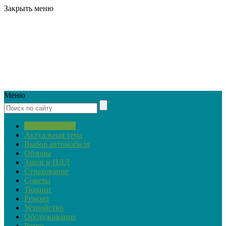
Закрыть меню
Меню
Автопремьеры
Актуальная тема
Выбор автомобиля
Обзоры
Закон и ПДД
Страхование
Советы
Тюнинг
Ремонт
Устройство
Обслуживание
Ретро