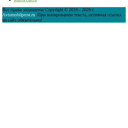
Все права защищены Copyright © 2016 - 2026 г.
Avtomobilprost.ru
. При копировании текста, активная ссылка
на сайт обязательна!