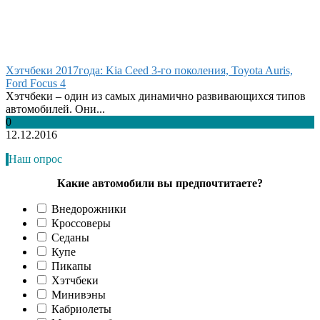
Хэтчбеки 2017года: Kia Ceed 3-го поколения, Toyota Auris,
Ford Focus 4
Хэтчбеки – один из самых динамично развивающихся типов
автомобилей. Они...
0
12.12.2016
Наш опрос
Какие автомобили вы предпочтитаете?
Внедорожники
Кроссоверы
Седаны
Купе
Пикапы
Хэтчбеки
Минивэны
Кабриолеты