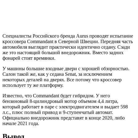
Специалисты Российского бренда Aurus проводят испытание
кроссовера Commandant в Северной Швеции. Передняя часть
автомобиля выглядит практически идентично седану. Сзади
же это настоящий большой внедорожник. Вместо задних
фонарей стоят времянки.
У машины большие входные двери с хорошей обзорностью.
Салон такой же, как у седана Senat, за исключением
некоторых деталей на дверях. Все потому что кроссовер
использует ту же платформу.
Известно, что Commandant будет гибридом. У него
бензиновый 8-цилиндровый мотор объемом 4,4 литра,
который работает в паре с электродвигателем и выдает 598
л.с., плюс полный привод и 9-ступенчатый автомат.
Официально внедорожник представят в конце 2020, либо
начале 2021 года.
Вывод