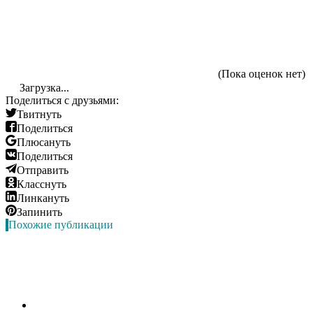
(Пока оценок нет)
Загрузка...
Поделиться с друзьями:
Твитнуть
Поделиться
Плюсануть
Поделиться
Отправить
Класснуть
Линкануть
Запинить
Похожие публикации