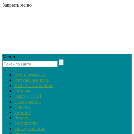
Закрыть меню
Меню
Автопремьеры
Актуальная тема
Выбор автомобиля
Обзоры
Закон и ПДД
Страхование
Советы
Тюнинг
Ремонт
Устройство
Обслуживание
Ретро