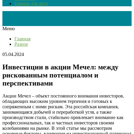
Товары для авто
Меню
Главная
Разное
05.04.2024
Инвестиции в акции Мечел: между
рискованным потенциалом и
перспективами
Акции Мечел – объект постоянного внимания инвесторов,
обладающих высоким уровнем терпения и готовых к
сопряженным с ними рискам. Эта российская компания,
занимающаяся добычей и переработкой угля, а также
производством стали, стабильно привлекает внимание как
профессиональных, так и частных инвесторов своими
колебаниями на рынке. В этой статье мы рассмотрим
основные факторы, влияющие на инвестиционный потенциал