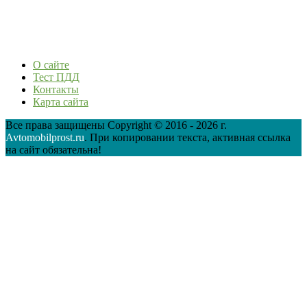
О сайте
Тест ПДД
Контакты
Карта сайта
Все права защищены Copyright © 2016 - 2026 г.
Avtomobilprost.ru
. При копировании текста, активная ссылка
на сайт обязательна!