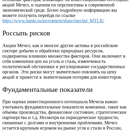
акций Мечел, и оценим их перспективы в современной
экономической среде. Более подробную информацию вы
можете получить перейдя по ссылке
https://www.banki.ru/investment/share/mechel_MTLR/
Россыпь рисков
Акции Мечел, как и многие другие активы в российском
секторе добычи и обработки природных ресурсов,
подвержены влиянию множества факторов. Они включают в
себя изменения цен на уголь и сталь, изменчивость
политической обстановки и регулирование государственных
органов. Эти риски могут значительно повлиять на цену
акций и привести к значительным потерям для инвесторов.
Фундаментальные показатели
При оценке инвестиционного потенциала Мечела важно
учитывать фундаментальные показатели компании, такие как
объемы производства, финансовое состояние, стратегические
партнерства и т.д. Несмотря на периодические трудности,
связанные с долгами и внутренними проблемами, Мечел
остается крупным игроком на рынке угля и стали в России,