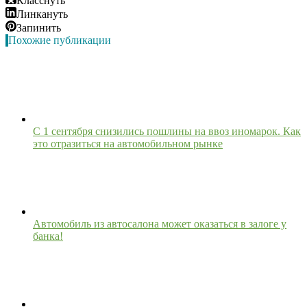
Класснуть
Линкануть
Запинить
Похожие публикации
С 1 сентября снизились пошлины на ввоз иномарок. Как
это отразиться на автомобильном рынке
Автомобиль из автосалона может оказаться в залоге у
банка!