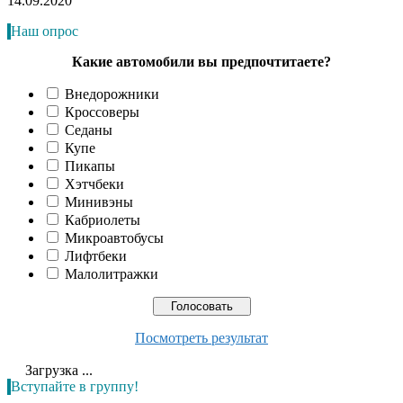
14.09.2020
Наш опрос
Какие автомобили вы предпочтитаете?
Внедорожники
Кроссоверы
Седаны
Купе
Пикапы
Хэтчбеки
Минивэны
Кабриолеты
Микроавтобусы
Лифтбеки
Малолитражки
Посмотреть результат
Загрузка ...
Вступайте в группу!