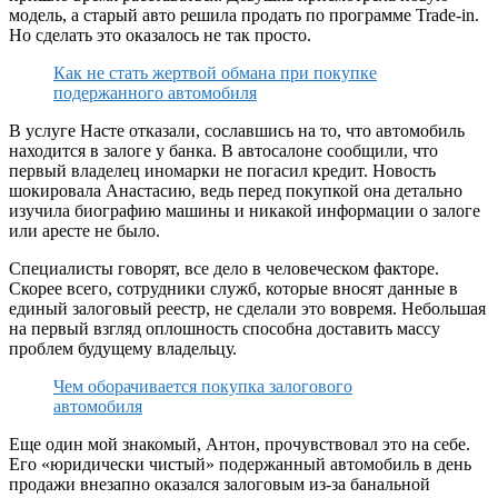
модель, а старый авто решила продать по программе Trade-in.
Но сделать это оказалось не так просто.
Как не стать жертвой обмана при покупке
подержанного автомобиля
В услуге Насте отказали, сославшись на то, что автомобиль
находится в залоге у банка. В автосалоне сообщили, что
первый владелец иномарки не погасил кредит. Новость
шокировала Анастасию, ведь перед покупкой она детально
изучила биографию машины и никакой информации о залоге
или аресте не было.
Специалисты говорят, все дело в человеческом факторе.
Скорее всего, сотрудники служб, которые вносят данные в
единый залоговый реестр, не сделали это вовремя. Небольшая
на первый взгляд оплошность способна доставить массу
проблем будущему владельцу.
Чем оборачивается покупка залогового
автомобиля
Еще один мой знакомый, Антон, прочувствовал это на себе.
Его «юридически чистый» подержанный автомобиль в день
продажи внезапно оказался залоговым из-за банальной