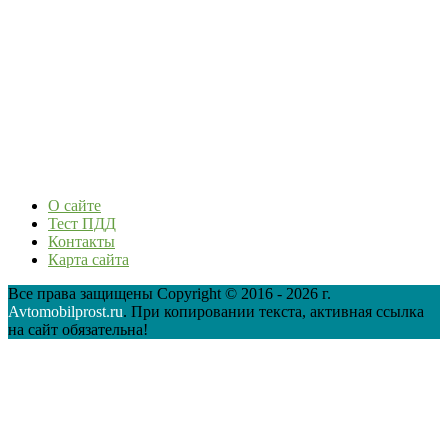
О сайте
Тест ПДД
Контакты
Карта сайта
Все права защищены Copyright © 2016 - 2026 г.
Avtomobilprost.ru
. При копировании текста, активная ссылка
на сайт обязательна!