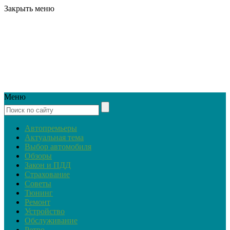
Закрыть меню
Меню
Автопремьеры
Актуальная тема
Выбор автомобиля
Обзоры
Закон и ПДД
Страхование
Советы
Тюнинг
Ремонт
Устройство
Обслуживание
Ретро