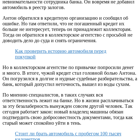
невнимательности сотрудника банка. Он вовремя не добавил
автомобиль в реестр залогов.
Антон обратился в кредитную организацию и сообщил об
ошибке. Но там ответили, что не погашенный кредит их
больше не интересует, теперь он принадлежит коллекторам.
Тогда он обратился в коллекторское агентство с просьбой не
доводить дело до суда и снять ограничения.
Как проверить историю автомобиля перед
покупкой
Но в коллекторском агентстве по привычке попросили денег
и много. В итоге, чужой кредит стал головной болью Антона.
Он погрузился в долгие и нудные судебные разбирательства, а
банк, который допустил неточность, вышел из воды сухим.
По мнению специалистов, в таких случаях вся
ответственность лежит на банке. Но в жизни расплачиваться
за эту безалаберность вынужден совсем другой человек. Так
сегодня работает закон: новый владелец машины обязан
подтвердить свою добросовестность документами, тогда как
старый может спокойно уйти в тень.
Стоит ли брать автомобиль с пробегом 100 тысяч
километров