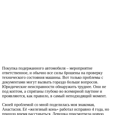
Покупка подержанного автомобиля – мероприятие
ответственное, и обычно все силы брошены на проверку
технического состояния машины. Вот только проблемы с
документами могут вызвать гораздо больше вопросов.
Юридические неисправности обнаружить труднее. Они не
под коптом, а спрятаны глубоко во всемирной паутине и
проявляются, как правило, в самый неподходящий момент.
Своей проблемой со мной поделилась моя знакомая,
Анастасия. Её «железный конь» работал исправно 4 года, но
пришло время расставаться. Девушка присмотрела новую