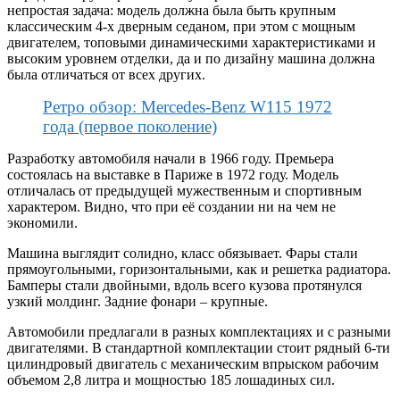
непростая задача: модель должна была быть крупным
классическим 4-х дверным седаном, при этом с мощным
двигателем, топовыми динамическими характеристиками и
высоким уровнем отделки, да и по дизайну машина должна
была отличаться от всех других.
Ретро обзор: Mercedes-Benz W115 1972
года (первое поколение)
Разработку автомобиля начали в 1966 году. Премьера
состоялась на выставке в Париже в 1972 году. Модель
отличалась от предыдущей мужественным и спортивным
характером. Видно, что при её создании ни на чем не
экономили.
Машина выглядит солидно, класс обязывает. Фары стали
прямоугольными, горизонтальными, как и решетка радиатора.
Бамперы стали двойными, вдоль всего кузова протянулся
узкий молдинг. Задние фонари – крупные.
Автомобили предлагали в разных комплектациях и с разными
двигателями. В стандартной комплектации стоит рядный 6-ти
цилиндровый двигатель с механическим впрыском рабочим
объемом 2,8 литра и мощностью 185 лошадиных сил.