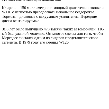
Клиренс – 150 миллиметров и мощный двигатель позволяли
W116 с легкостью преодолевать небольшое бездорожье.
Тормоза – дисковые с вакуумным усилителем. Передние
диски вентилируемые.
За 8 лет было выпущено 473 тысячи таких автомобилей. 116-
ый был удачной моделью. Он многое сделал для того, чтобы
Мерседес считался одним из лидеров представительского
сегмента. В 1979 году его сменил W126.