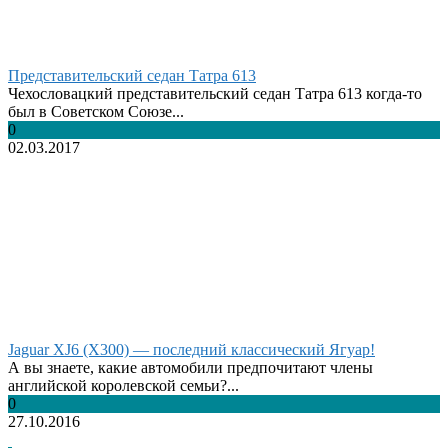
Представительский седан Татра 613
Чехословацкий представительский седан Татра 613 когда-то
был в Советском Союзе...
0
02.03.2017
Jaguar XJ6 (X300) — последний классический Ягуар!
А вы знаете, какие автомобили предпочитают члены
английской королевской семьи?...
0
27.10.2016