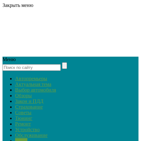
Закрыть меню
Меню
Автопремьеры
Актуальная тема
Выбор автомобиля
Обзоры
Закон и ПДД
Страхование
Советы
Тюнинг
Ремонт
Устройство
Обслуживание
Ретро