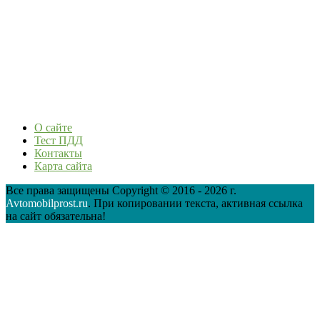
О сайте
Тест ПДД
Контакты
Карта сайта
Все права защищены Copyright © 2016 - 2026 г.
Avtomobilprost.ru
. При копировании текста, активная ссылка
на сайт обязательна!