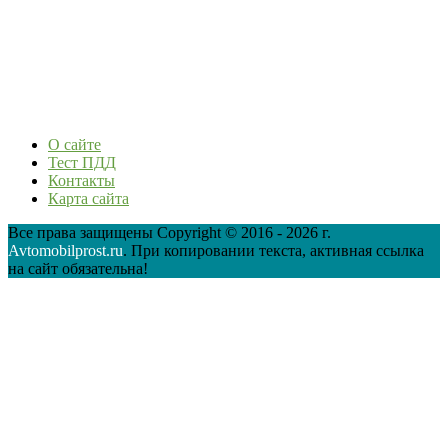
О сайте
Тест ПДД
Контакты
Карта сайта
Все права защищены Copyright © 2016 - 2026 г.
Avtomobilprost.ru
. При копировании текста, активная ссылка
на сайт обязательна!