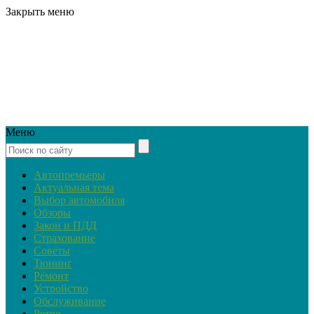
Закрыть меню
Меню
Автопремьеры
Актуальная тема
Выбор автомобиля
Обзоры
Закон и ПДД
Страхование
Советы
Тюнинг
Ремонт
Устройство
Обслуживание
Ретро