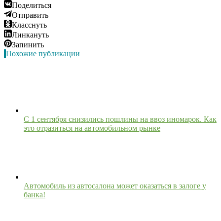
Поделиться
Отправить
Класснуть
Линкануть
Запинить
Похожие публикации
С 1 сентября снизились пошлины на ввоз иномарок. Как
это отразиться на автомобильном рынке
Автомобиль из автосалона может оказаться в залоге у
банка!