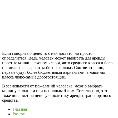
Если говорить о цене, то с ней достаточно просто
определиться. Ведь, человек может выбирать для аренды
простые машины эконом класса, авто среднего класса и более
премиальные варианты-бизнес и люкс. Соответственно,
первые будут более бюджетными вариантами, а машины
класса люкс-самые дорогостоящие.
В зависимости от пожеланий человека, можно выбрать
машину с полным или неполным баком. Естественно, это
тоже повлияет на ценовую политику аренды транспортного
средства.
Главная
Разное