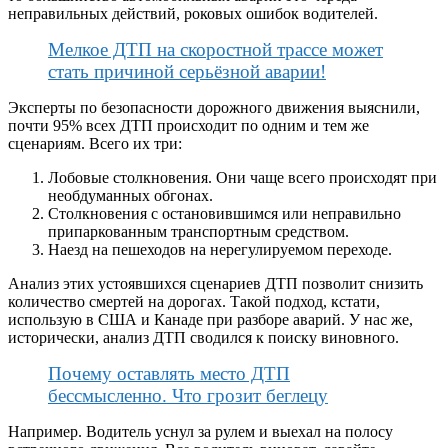
неправильных действий, роковых ошибок водителей.
Мелкое ДТП на скоростной трассе может
стать причиной серьёзной аварии!
Эксперты по безопасности дорожного движения выяснили,
почти 95% всех ДТП происходит по одним и тем же
сценариям. Всего их три:
Лобовые столкновения. Они чаще всего происходят при
необдуманных обгонах.
Столкновения с остановившимся или неправильно
припаркованным транспортным средством.
Наезд на пешеходов на нерегулируемом переходе.
Анализ этих устоявшихся сценариев ДТП позволит снизить
количество смертей на дорогах. Такой подход, кстати,
использую в США и Канаде при разборе аварий. У нас же,
исторически, анализ ДТП сводился к поиску виновного.
Почему оставлять место ДТП
бессмысленно. Что грозит беглецу
Например. Водитель уснул за рулем и выехал на полосу