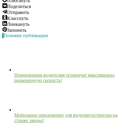
Плюсануть
Поделиться
Отправить
Класснуть
Линкануть
Запинить
Похожие публикации
Начинающим водителям ограничат максимально
разрешенную скорость!
Мобильное приложение для видеорегистратора на
страже закона!