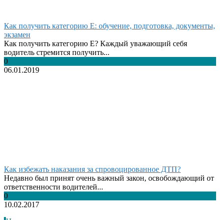
Как получить категорию Е: обучение, подготовка, документы,
экзамен
Как получить категорию Е? Каждый уважающий себя
водитель стремится получить...
0
06.01.2019
Как избежать наказания за спровоцированное ДТП?
Недавно был принят очень важный закон, освобождающий от
ответственности водителей...
0
10.02.2017