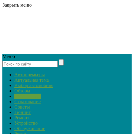
Закрыть меню
Меню
Автопремьеры
Актуальная тема
Выбор автомобиля
Обзоры
Закон и ПДД
Страхование
Советы
Тюнинг
Ремонт
Устройство
Обслуживание
Ретро