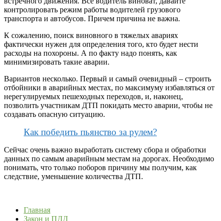
встречного движения. Все водитель виноват, давайте
контролировать режим работы водителей грузового
транспорта и автобусов. Причем причина не важна.
К сожалению, поиск виновного в тяжелых авариях
фактически нужен для определения того, кто будет нести
расходы на похороны. А по факту надо понять, как
минимизировать такие аварии.
Вариантов несколько. Первый и самый очевидный – строить
отбойники в аварийных местах, по максимуму избавляться от
нерегулируемых пешеходных переходов, и, наконец,
позволить участникам ДТП покидать место аварии, чтобы не
создавать опасную ситуацию.
Как победить пьянство за рулем?
Сейчас очень важно выработать систему сбора и обработки
данных по самым аварийным местам на дорогах. Необходимо
понимать, что только поборов причину мы получим, как
следствие, уменьшение количества ДТП.
Главная
Закон и ПДД