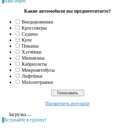
Наш опрос
Какие автомобили вы предпочтитаете?
Внедорожники
Кроссоверы
Седаны
Купе
Пикапы
Хэтчбеки
Минивэны
Кабриолеты
Микроавтобусы
Лифтбеки
Малолитражки
Посмотреть результат
Загрузка ...
Вступайте в группу!