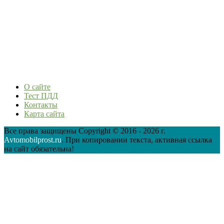
О сайте
Тест ПДД
Контакты
Карта сайта
Все права защищены Copyright © 2016 - 2026 г.
Avtomobilprost.ru
. При копировании текста, активная ссылка
на сайт обязательна!