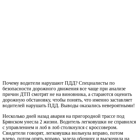
Почему водители нарушают ПДД? Специалисты по
безопасности дорожного движения все чаще при анализе
причин ДТП смотрят не на виновника, а стараются оценить
дорожную обстановку, чтобы понять, что именно заставляет
водителей нарушать ПДД. Выводы оказались невероятными!
Несколько дней назад авария на пригородной трассе под
Брянском унесла 2 жизни. Водитель легковушки не справился
с управлением и лоб в лоб столкнулся с кроссовером.
Свидетели говорят, легковушка вильнула вправо, потом
влево, потом опять вправо, задела обочину и выскочила на