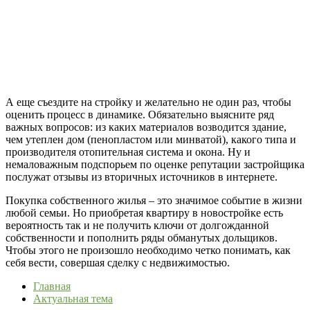
А еще съездите на стройку и желательно не один раз, чтобы
оценить процесс в динамике. Обязательно выясните ряд
важных вопросов: из каких материалов возводится здание,
чем утеплен дом (пенопластом или минватой), какого типа и
производителя отопительная система и окона. Ну и
немаловажным подспорьем по оценке репутации застройщика
послужат отзывы из вторичных источников в интернете.
Покупка собственного жилья – это значимое событие в жизни
любой семьи. Но приобретая квартиру в новостройке есть
вероятность так и не получить ключи от долгожданной
собственности и пополнить ряды обманутых дольщиков.
Чтобы этого не произошло необходимо четко понимать, как
себя вести, совершая сделку с недвижимостью.
Главная
Актуальная тема