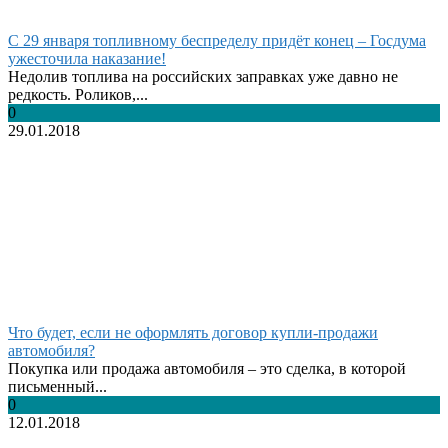
С 29 января топливному беспределу придёт конец – Госдума
ужесточила наказание!
Недолив топлива на российских заправках уже давно не
редкость. Роликов,...
0
29.01.2018
Что будет, если не оформлять договор купли-продажи
автомобиля?
Покупка или продажа автомобиля – это сделка, в которой
письменный...
0
12.01.2018