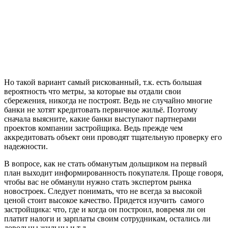
Но такой вариант самый рискованный, т.к. есть большая
вероятность что метры, за которые вы отдали свои
сбережения, никогда не построят. Ведь не случайно многие
банки не хотят кредитовать первичное жильё. Поэтому
сначала выясните, какие банки выступают партнерами
проектов компании застройщика. Ведь прежде чем
аккредитовать объект они проводят тщательную проверку его
надежности.
В вопросе, как не стать обманутым дольщиком на первый
план выходит информированность покупателя. Проще говоря,
чтобы вас не обманули нужно стать экспертом рынка
новостроек. Следует понимать, что не всегда за высокой
ценой стоит высокое качество. Придется изучить самого
застройщика: что, где и когда он построил, вовремя ли он
платит налоги и зарплаты своим сотрудникам, остались ли
довольны жильцы и т.д.