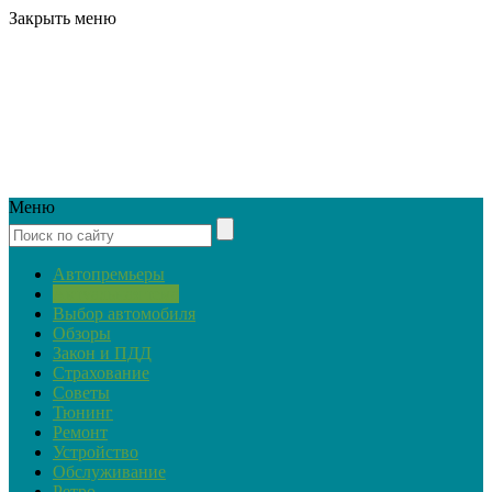
Закрыть меню
Меню
Автопремьеры
Актуальная тема
Выбор автомобиля
Обзоры
Закон и ПДД
Страхование
Советы
Тюнинг
Ремонт
Устройство
Обслуживание
Ретро