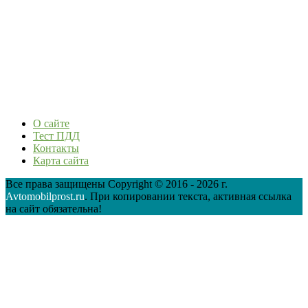
О сайте
Тест ПДД
Контакты
Карта сайта
Все права защищены Copyright © 2016 - 2026 г.
Avtomobilprost.ru
. При копировании текста, активная ссылка
на сайт обязательна!