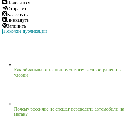
Поделиться
Отправить
Класснуть
Линкануть
Запинить
Похожие публикации
Как обманывают на шиномонтаже: распространенные
уловки
Почему россияне не спешат переводить автомобили на
метан?