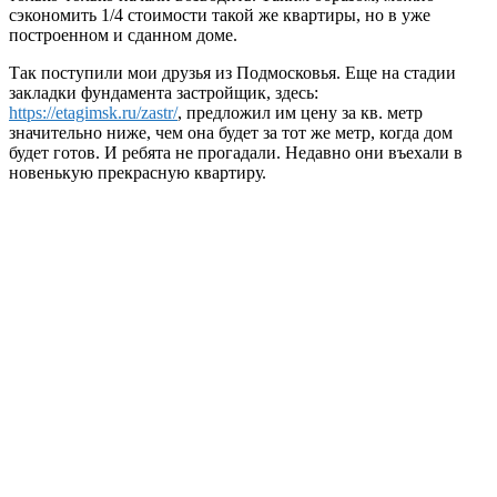
сэкономить 1/4 стоимости такой же квартиры, но в уже
построенном и сданном доме.
Так поступили мои друзья из Подмосковья. Еще на стадии
закладки фундамента застройщик, здесь:
https://etagimsk.ru/zastr/
, предложил им цену за кв. метр
значительно ниже, чем она будет за тот же метр, когда дом
будет готов. И ребята не прогадали. Недавно они въехали в
новенькую прекрасную квартиру.