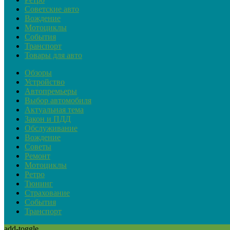
Советские авто
Вождение
Мотоциклы
События
Транспорт
Товары для авто
Обзоры
Устройство
Автопремьеры
Выбор автомобиля
Актуальная тема
Закон и ПДД
Обслуживание
Вождение
Советы
Ремонт
Мотоциклы
Ретро
Тюнинг
Страхование
События
Транспорт
add-toggle