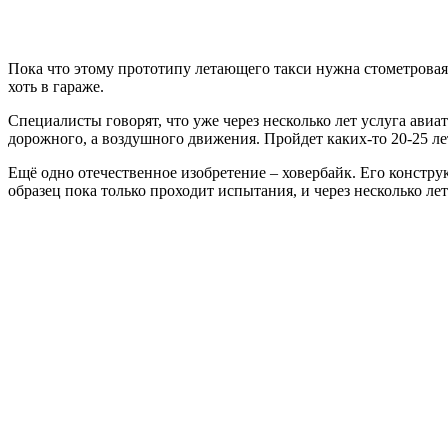
Пока что этому прототипу летающего такси нужна стометровая в
хоть в гараже.
Специалисты говорят, что уже через несколько лет услуга авиа
дорожного, а воздушного движения. Пройдет каких-то 20-25 лет
Ещё одно отечественное изобретение – ховербайк. Его констр
образец пока только проходит испытания, и через несколько ле