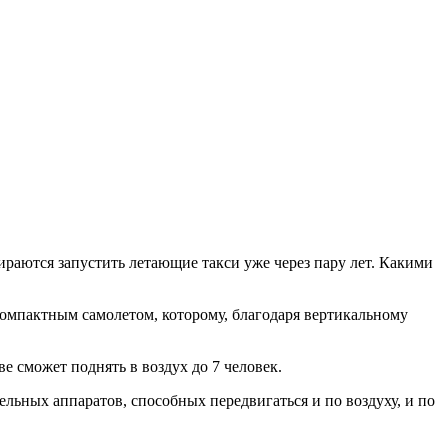
раются запустить летающие такси уже через пару лет. Какими
 компактным самолетом, которому, благодаря вертикальному
е сможет поднять в воздух до 7 человек.
ельных аппаратов, способных передвигаться и по воздуху, и по