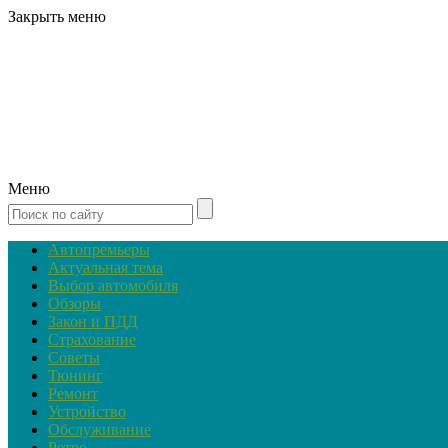
Закрыть меню
Меню
Автопремьеры
Актуальная тема
Выбор автомобиля
Обзоры
Закон и ПДД
Страхование
Советы
Тюнинг
Ремонт
Устройство
Обслуживание
Ретро