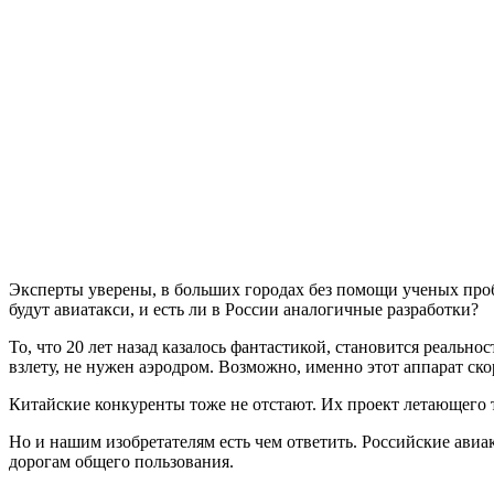
Эксперты уверены, в больших городах без помощи ученых проб
будут авиатакси, и есть ли в России аналогичные разработки?
То, что 20 лет назад казалось фантастикой, становится реаль
взлету, не нужен аэродром. Возможно, именно этот аппарат ско
Китайские конкуренты тоже не отстают. Их проект летающего та
Но и нашим изобретателям есть чем ответить. Российские авиа
дорогам общего пользования.