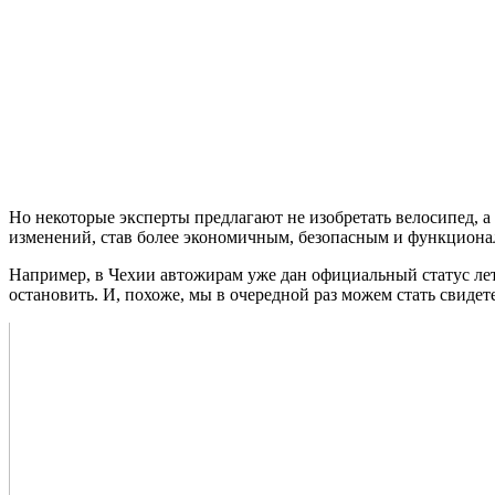
Но некоторые эксперты предлагают не изобретать велосипед, а 
изменений, став более экономичным, безопасным и функциональ
Например, в Чехии автожирам уже дан официальный статус лета
остановить. И, похоже, мы в очередной раз можем стать свиде