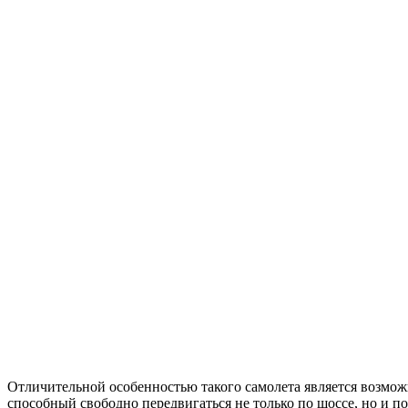
Отличительной особенностью такого самолета является возмож
способный свободно передвигаться не только по шоссе, но и по