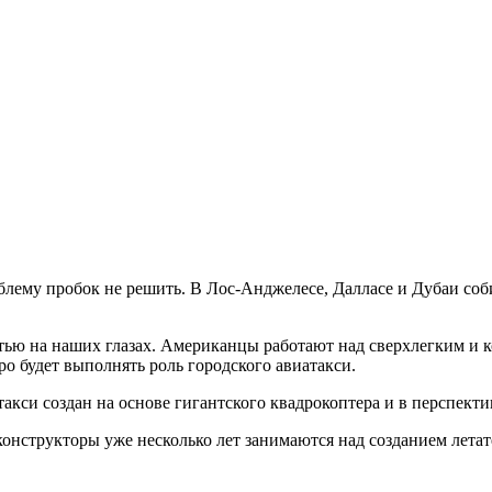
лему пробок не решить. В Лос-Анджелесе, Далласе и Дубаи соби
ностью на наших глазах. Американцы работают над сверхлегким и
ро будет выполнять роль городского авиатакси.
кси создан на основе гигантского квадрокоптера и в перспектив
конструкторы уже несколько лет занимаются над созданием летат