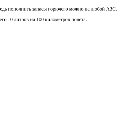
, ведь пополнить запасы горючего можно на любой АЗС.
его 10 литров на 100 километров полета.