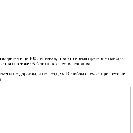
обретен ещё 100 лет назад, и за это время претерпел много
ния и тот же 95 бензин в качестве топлива.
я и по дорогам, и по воздуху. В любом случае, прогресс не
ь.