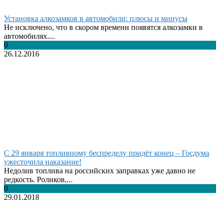
Установка алкозамков в автомобили: плюсы и минусы
Не исключено, что в скором времени появятся алкозамки в
автомобилях....
0
26.12.2016
С 29 января топливному беспределу придёт конец – Госдума
ужесточила наказание!
Недолив топлива на российских заправках уже давно не
редкость. Роликов,...
0
29.01.2018