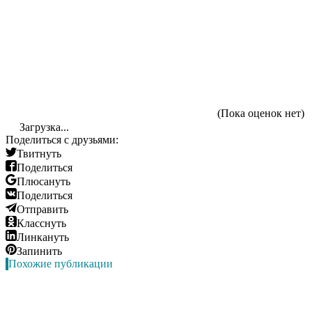
(Пока оценок нет)
Загрузка...
Поделиться с друзьями:
Твитнуть
Поделиться
Плюсануть
Поделиться
Отправить
Класснуть
Линкануть
Запинить
Похожие публикации