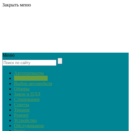
Закрыть меню
Меню
Автопремьеры
Актуальная тема
Выбор автомобиля
Обзоры
Закон и ПДД
Страхование
Советы
Тюнинг
Ремонт
Устройство
Обслуживание
Ретро