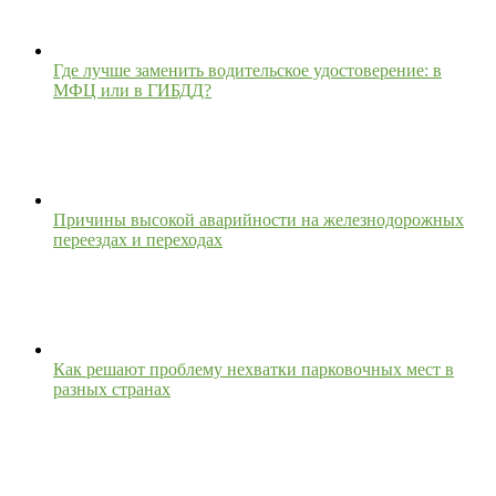
Где лучше заменить водительское удостоверение: в
МФЦ или в ГИБДД?
Причины высокой аварийности на железнодорожных
переездах и переходах
Как решают проблему нехватки парковочных мест в
разных странах