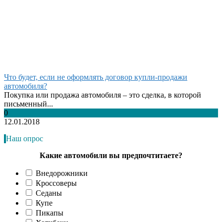
Что будет, если не оформлять договор купли-продажи
автомобиля?
Покупка или продажа автомобиля – это сделка, в которой
письменный...
0
12.01.2018
Наш опрос
Какие автомобили вы предпочтитаете?
Внедорожники
Кроссоверы
Седаны
Купе
Пикапы