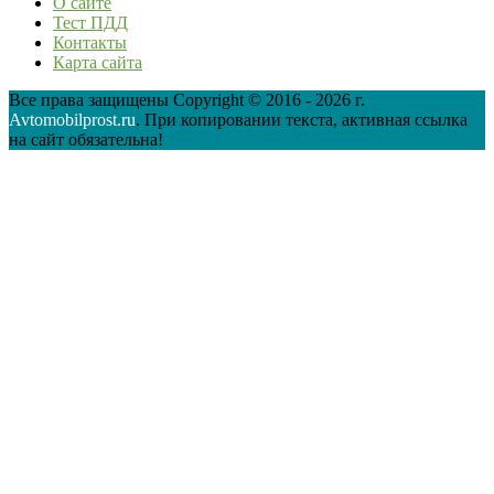
О сайте
Тест ПДД
Контакты
Карта сайта
Все права защищены Copyright © 2016 - 2026 г.
Avtomobilprost.ru
. При копировании текста, активная ссылка
на сайт обязательна!