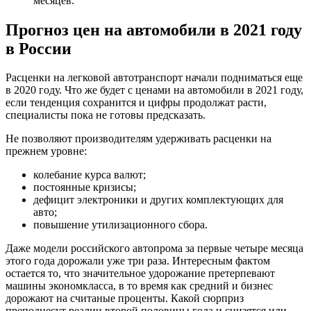
месяцев.
Прогноз цен на автомобили в 2021 году
в России
Расценки на легковой автотранспорт начали подниматься еще
в 2020 году. Что же будет с ценами на автомобили в 2021 году,
если тенденция сохранится и цифры продолжат расти,
специалисты пока не готовы предсказать.
Не позволяют производителям удерживать расценки на
прежнем уровне:
колебание курса валют;
постоянные кризисы;
дефицит электроники и других комплектующих для
авто;
повышение утилизационного сбора.
Даже модели российского автопрома за первые четыре месяца
этого года дорожали уже три раза. Интересным фактом
остается то, что значительное удорожание претерпевают
машины экономкласса, в то время как средний и бизнес
дорожают на считаные проценты. Какой сюрприз
преподнесут реалии второй половины года и снизятся или