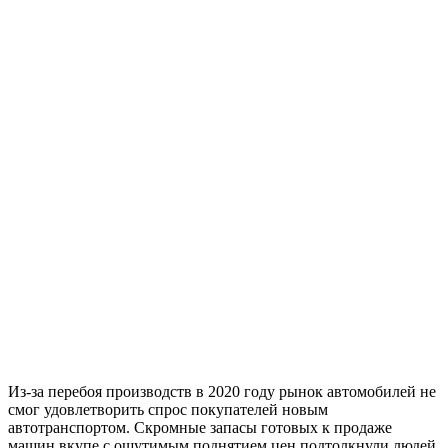
Из-за перебоя производств в 2020 году рынок автомобилей не
смог удовлетворить спрос покупателей новым
автотранспортом. Скромные запасы готовых к продаже
машин вкупе с ощутимым поднятием цен подтолкнули людей