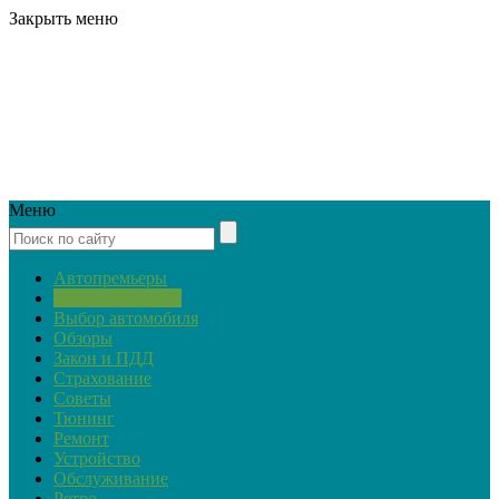
Закрыть меню
Меню
Автопремьеры
Актуальная тема
Выбор автомобиля
Обзоры
Закон и ПДД
Страхование
Советы
Тюнинг
Ремонт
Устройство
Обслуживание
Ретро