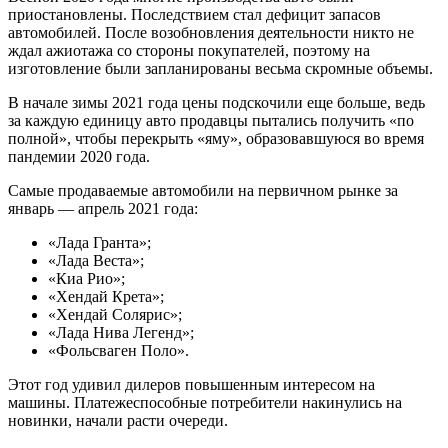
приостановлены. Последствием стал дефицит запасов
автомобилей. После возобновления деятельности никто не
ждал ажиотажа со стороны покупателей, поэтому на
изготовление были запланированы весьма скромные объемы.
В начале зимы 2021 года цены подскочили еще больше, ведь
за каждую единицу авто продавцы пытались получить «по
полной», чтобы перекрыть «яму», образовавшуюся во время
пандемии 2020 года.
Самые продаваемые автомобили на первичном рынке за
январь — апрель 2021 года:
«Лада Гранта»;
«Лада Веста»;
«Киа Рио»;
«Хендай Крета»;
«Хендай Солярис»;
«Лада Нива Легенд»;
«Фольсваген Поло».
Этот год удивил дилеров повышенным интересом на
машины. Платежеспособные потребители накинулись на
новинки, начали расти очереди.