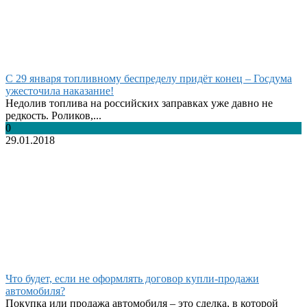
С 29 января топливному беспределу придёт конец – Госдума
ужесточила наказание!
Недолив топлива на российских заправках уже давно не
редкость. Роликов,...
0
29.01.2018
Что будет, если не оформлять договор купли-продажи
автомобиля?
Покупка или продажа автомобиля – это сделка, в которой