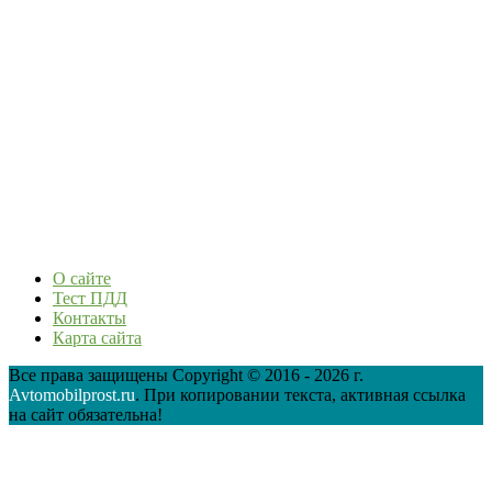
О сайте
Тест ПДД
Контакты
Карта сайта
Все права защищены Copyright © 2016 - 2026 г.
Avtomobilprost.ru
. При копировании текста, активная ссылка
на сайт обязательна!