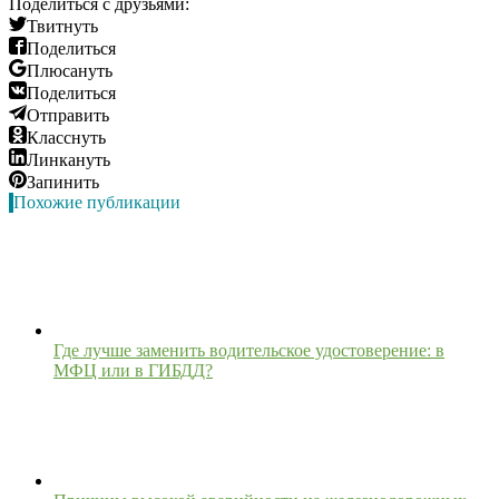
Поделиться с друзьями:
Твитнуть
Поделиться
Плюсануть
Поделиться
Отправить
Класснуть
Линкануть
Запинить
Похожие публикации
Где лучше заменить водительское удостоверение: в
МФЦ или в ГИБДД?