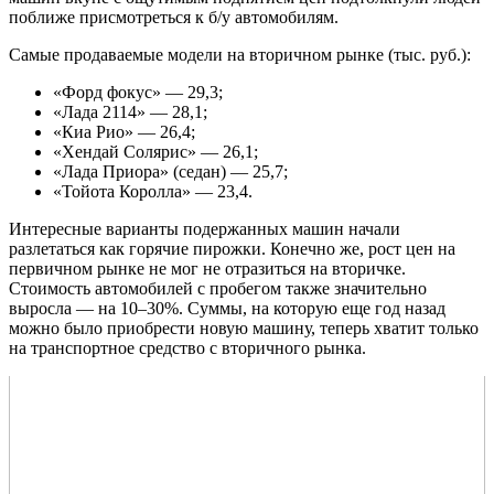
поближе присмотреться к б/у автомобилям.
Самые продаваемые модели на вторичном рынке (тыс. руб.):
«Форд фокус» — 29,3;
«Лада 2114» — 28,1;
«Киа Рио» — 26,4;
«Хендай Солярис» — 26,1;
«Лада Приора» (седан) — 25,7;
«Тойота Королла» — 23,4.
Интересные варианты подержанных машин начали
разлетаться как горячие пирожки. Конечно же, рост цен на
первичном рынке не мог не отразиться на вторичке.
Стоимость автомобилей с пробегом также значительно
выросла — на 10–30%. Суммы, на которую еще год назад
можно было приобрести новую машину, теперь хватит только
на транспортное средство с вторичного рынка.