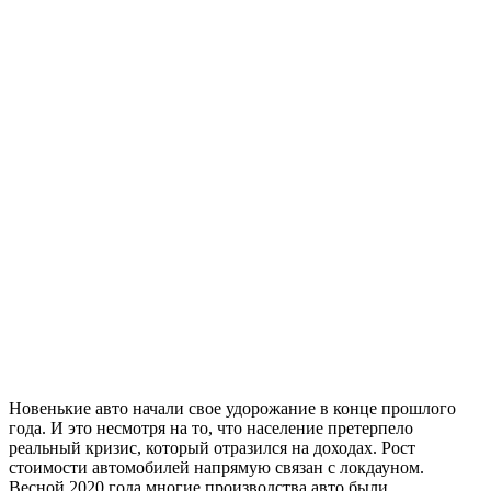
Новенькие авто начали свое удорожание в конце прошлого
года. И это несмотря на то, что население претерпело
реальный кризис, который отразился на доходах. Рост
стоимости автомобилей напрямую связан с локдауном.
Весной 2020 года многие производства авто были