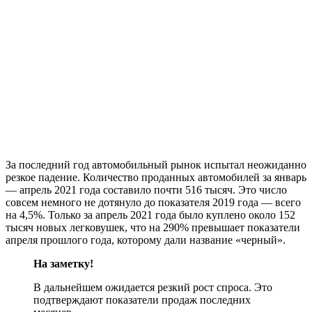
За последний год автомобильный рынок испытал неожиданно
резкое падение. Количество проданных автомобилей за январь
— апрель 2021 года составило почти 516 тысяч. Это число
совсем немного не дотянуло до показателя 2019 года — всего
на 4,5%. Только за апрель 2021 года было куплено около 152
тысяч новых легковушек, что на 290% превышает показатели
апреля прошлого года, которому дали название «черный».
На заметку!
В дальнейшем ожидается резкий рост спроса. Это
подтверждают показатели продаж последних