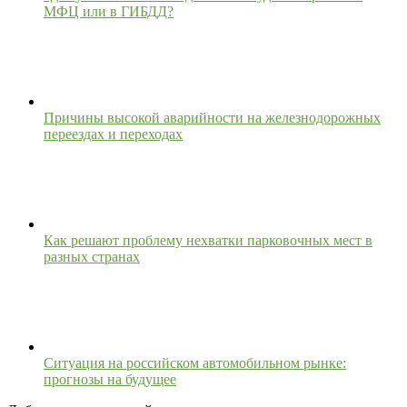
МФЦ или в ГИБДД?
Причины высокой аварийности на железнодорожных
переездах и переходах
Как решают проблему нехватки парковочных мест в
разных странах
Ситуация на российском автомобильном рынке:
прогнозы на будущее