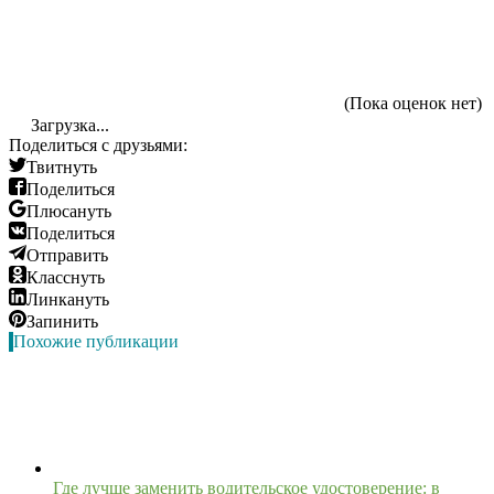
(Пока оценок нет)
Загрузка...
Поделиться с друзьями:
Твитнуть
Поделиться
Плюсануть
Поделиться
Отправить
Класснуть
Линкануть
Запинить
Похожие публикации
Где лучше заменить водительское удостоверение: в