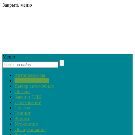
Закрыть меню
Меню
Автопремьеры
Актуальная тема
Выбор автомобиля
Обзоры
Закон и ПДД
Страхование
Советы
Тюнинг
Ремонт
Устройство
Обслуживание
Ретро