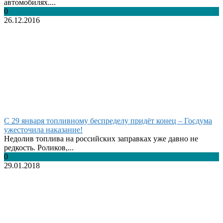
автомобилях....
0
26.12.2016
С 29 января топливному беспределу придёт конец – Госдума
ужесточила наказание!
Недолив топлива на российских заправках уже давно не
редкость. Роликов,...
0
29.01.2018