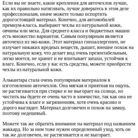
Если вы не знаете, какие крепления для авточехлов лучше,
как их правильно натягивать, лучше доверьтесь в этом деле
профессионалам, иначе можете только испортить
дорогостоящий материал. Конечно, для автомобилей
премиум-класса, выбирают чехлы из натуральной кожи,
овчины или меха. Для среднего класса и бюджетных машин
есть множество вариантов. Самым популярным является
авточехол из эко-кожи. Этот материал гипоаллергенен, не
излучает никаких вредных веществ, дышит, внешне похож на
натуральную кожу, что делает вид очень презентабельным,
легко моется, не хранит и не впитывает запахи, устойчив к
влаге. Конечно, если у вас есть средства, можете приобрести
чехлы из натуральной кожи.
Алькантара стала очень популярным материалом в
изготовлении авточехлов. Она мягкая и приятная на ощупь,
не растягивается при стирке и не выгорает на солнце, но
чистить вы будете ее очень часто в химчистке, так как она не
устойчива к влаге и загрязнениям, хотя очень красиво и
дорого выглядит. Материал долговечен и похож на замшу,
поэтому недешевый.
Можете так же обратить внимание на материал под названием
жаккард. Но за ним тоже нужен определенный уход, хоть он
так же долговечен, не растягивается и не выгорает.