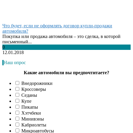
Что будет, если не оформлять договор купли-продажи
автомобиля?
Покупка или продажа автомобиля – это сделка, в которой
письменный...
0
12.01.2018
Наш опрос
Какие автомобили вы предпочтитаете?
Внедорожники
Кроссоверы
Седаны
Купе
Пикапы
Хэтчбеки
Минивэны
Кабриолеты
Микроавтобусы