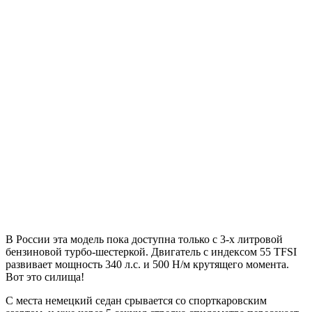
В России эта модель пока доступна только с 3-х литровой
бензиновой турбо-шестеркой. Двигатель с индексом 55 TFSI
развивает мощность 340 л.с. и 500 Н/м крутящего момента.
Вот это силища!
С места немецкий седан срывается со спорткаровским