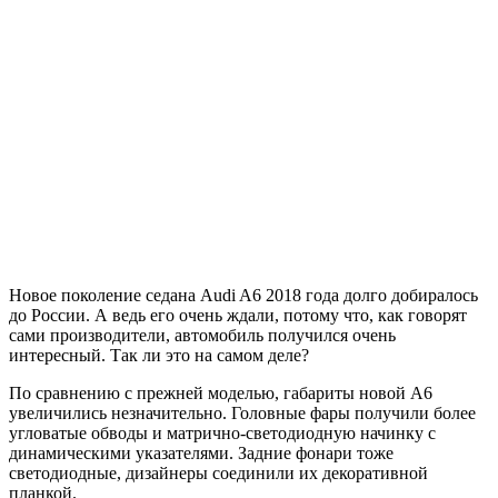
Новое поколение седана Audi A6 2018 года долго добиралось
до России. А ведь его очень ждали, потому что, как говорят
сами производители, автомобиль получился очень
интересный. Так ли это на самом деле?
По сравнению с прежней моделью, габариты новой A6
увеличились незначительно. Головные фары получили более
угловатые обводы и матрично-светодиодную начинку с
динамическими указателями. Задние фонари тоже
светодиодные, дизайнеры соединили их декоративной
планкой.