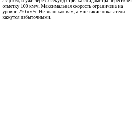
азартом, и уже через 5 секунд стрелка спидометра пересекает
отметку 100 км/ч. Максимальная скорость ограничена на
уровне 250 км/ч. Не знаю как вам, а мне такие показатели
кажутся избыточными.