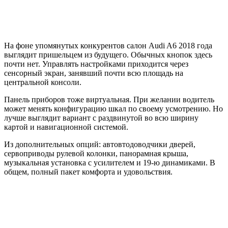
На фоне упомянутых конкурентов салон Audi A6 2018 года
выглядит пришельцем из будущего. Обычных кнопок здесь
почти нет. Управлять настройками приходится через
сенсорный экран, занявший почти всю площадь на
центральной консоли.
Панель приборов тоже виртуальная. При желании водитель
может менять конфигурацию шкал по своему усмотрению. Но
лучше выглядит вариант с раздвинутой во всю ширину
картой и навигационной системой.
Из дополнительных опций: автовтодоводчики дверей,
сервоприводы рулевой колонки, панорамная крыша,
музыкальная установка с усилителем и 19-ю динамиками. В
общем, полный пакет комфорта и удовольствия.