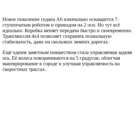
Новое поколение седана A6 изначально оснащается 7-
ступенчатым роботом и приводом на 2 оси. Но тут всё
идеально. Коробка меняет передачи быстро и своевременно.
Трансмиссия 4х4 позволяет сохранять похвальную
стабильность, даже на скользких зимних дорогах.
Ещё одним заметным новшеством стала управляемая задняя
ось. Её колеса поворачиваются на 5 градусов, облегчая
маневрирование в городе и улучшая управляемость на
скоростных трассах.