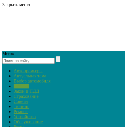
Закрыть меню
Меню
Автопремьеры
Актуальная тема
Выбор автомобиля
Обзоры
Закон и ПДД
Страхование
Советы
Тюнинг
Ремонт
Устройство
Обслуживание
Ретро