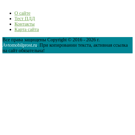
О сайте
Тест ПДД
Контакты
Карта сайта
Все права защищены Copyright © 2016 - 2026 г.
Avtomobilprost.ru
. При копировании текста, активная ссылка
на сайт обязательна!