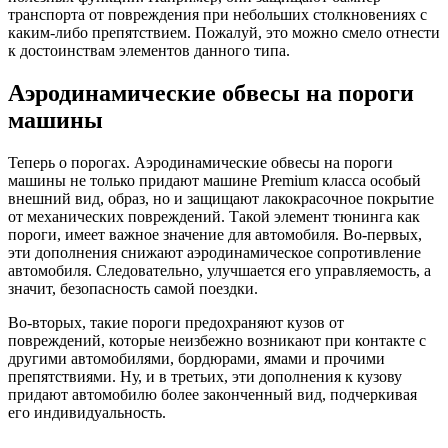
транспорта от повреждения при небольших столкновениях с
каким-либо препятствием. Пожалуй, это можно смело отнести
к достоинствам элементов данного типа.
Аэродинамические обвесы на пороги
машины
Теперь о порогах. Аэродинамические обвесы на пороги
машины не только придают машине Premium класса особый
внешний вид, образ, но и защищают лакокрасочное покрытие
от механических повреждений. Такой элемент тюнинга как
пороги, имеет важное значение для автомобиля. Во-первых,
эти дополнения снижают аэродинамическое сопротивление
автомобиля. Следовательно, улучшается его управляемость, а
значит, безопасность самой поездки.
Во-вторых, такие пороги предохраняют кузов от
повреждений, которые неизбежно возникают при контакте с
другими автомобилями, бордюрами, ямами и прочими
препятствиями. Ну, и в третьих, эти дополнения к кузову
придают автомобилю более законченный вид, подчеркивая
его индивидуальность.