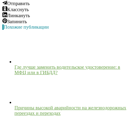
Отправить
Класснуть
Линкануть
Запинить
Похожие публикации
Где лучше заменить водительское удостоверение: в
МФЦ или в ГИБДД?
Причины высокой аварийности на железнодорожных
переездах и переходах