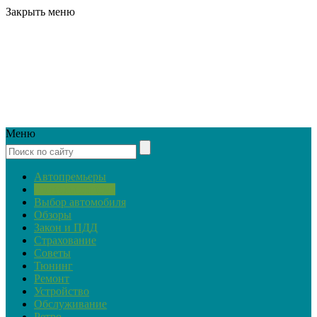
Закрыть меню
Меню
Автопремьеры
Актуальная тема
Выбор автомобиля
Обзоры
Закон и ПДД
Страхование
Советы
Тюнинг
Ремонт
Устройство
Обслуживание
Ретро