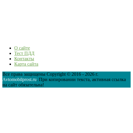
О сайте
Тест ПДД
Контакты
Карта сайта
Все права защищены Copyright © 2016 - 2026 г.
Avtomobilprost.ru
. При копировании текста, активная ссылка
на сайт обязательна!