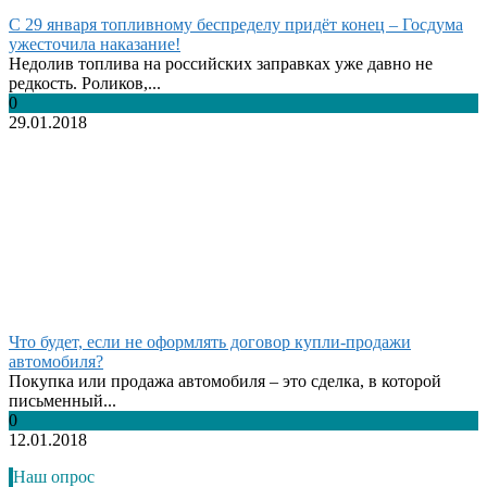
С 29 января топливному беспределу придёт конец – Госдума
ужесточила наказание!
Недолив топлива на российских заправках уже давно не
редкость. Роликов,...
0
29.01.2018
Что будет, если не оформлять договор купли-продажи
автомобиля?
Покупка или продажа автомобиля – это сделка, в которой
письменный...
0
12.01.2018
Наш опрос