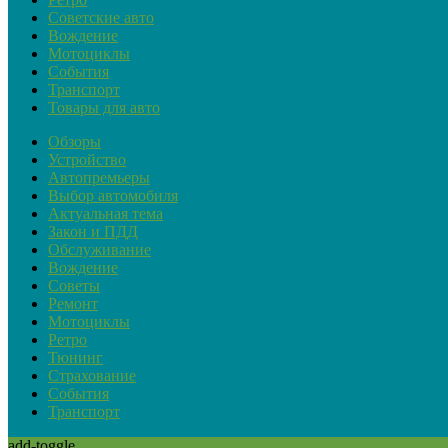
Советские авто
Вождение
Мотоциклы
События
Транспорт
Товары для авто
Обзоры
Устройство
Автопремьеры
Выбор автомобиля
Актуальная тема
Закон и ПДД
Обслуживание
Вождение
Советы
Ремонт
Мотоциклы
Ретро
Тюнинг
Страхование
События
Транспорт
add-toggle