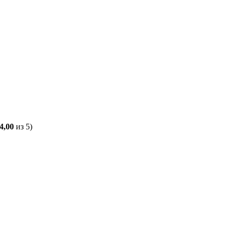
4,00
из 5)