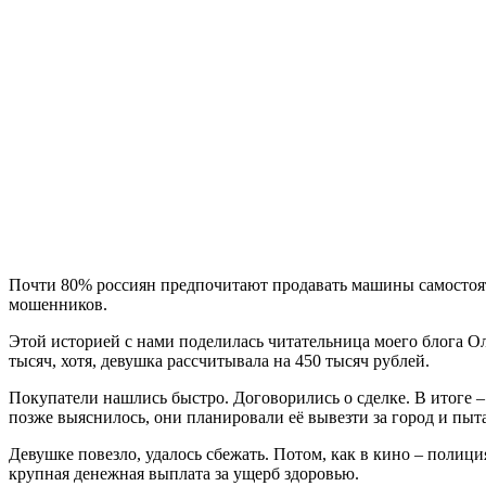
Почти 80% россиян предпочитают продавать машины самостоятел
мошенников.
Этой историей с нами поделилась читательница моего блога Ол
тысяч, хотя, девушка рассчитывала на 450 тысяч рублей.
Покупатели нашлись быстро. Договорились о сделке. В итоге –
позже выяснилось, они планировали её вывезти за город и пыт
Девушке повезло, удалось сбежать. Потом, как в кино – полиц
крупная денежная выплата за ущерб здоровью.