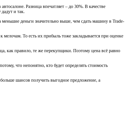
автосалоне. Разница впечатляет – до 30%. В качестве
дадут и так.
а меньшие деньги значительно выше, чем сдать машину в Trade-
к мелочам. То есть их прибыль тоже закладывается при оценке
а, как правило, те же перекупщики. Поэтому цена всё равно
тому, что непонятно, кто будет определять стоимость
т больше шансов получить выгодное предложение, а