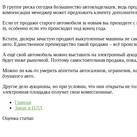
В группе риска сегодня большинство автовладельцев, ведь прод
компенсации менеджер может предложить клиенту дополнительн
Если от продажи старого автомобиля за новым вы приходите с 
in, особенно если это происходит под конец года.
Кстати, дилеры зачастую продают выкупленные машины не сами
авто. Единственное преимущество такой продажи – всё происход
А ещё свой автомобиль можно выставить на электронный аукцио
будет ниже рыночной. Поэтому самостоятельная продажа, пока
Можно ли как-то умерить аппетиты автосалонов, ограничив, н
бэушного авто.
Другое дело аукционы, но при условии, что они открыты не то
электронная площадка получит свои комиссионные.
Главная
Закон и ПДД
Оценка статьи: