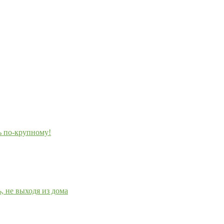
ь по-крупному!
 не выходя из дома