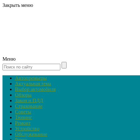
Закрыть меню
Меню
Автопремьеры
Актуальная тема
Выбор автомобиля
Обзоры
Закон и ПДД
Страхование
Советы
Тюнинг
Ремонт
Устройство
Обслуживание
Ретро