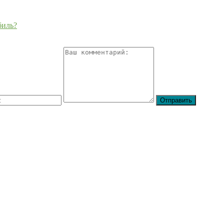
биль?