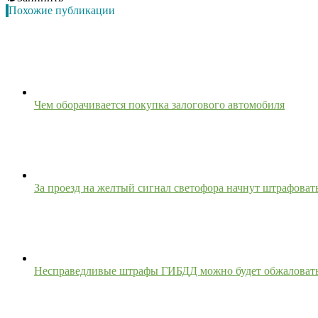
Похожие публикации
Чем оборачивается покупка залогового автомобиля
За проезд на желтый сигнал светофора начнут штрафоват
Несправедливые штрафы ГИБДД можно будет обжаловать,