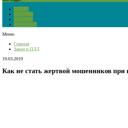
О сайте
Тест ПДД
Контакты
Карта сайта
Меню
Главная
Закон и ПДД
19.03.2019
Как не стать жертвой мошенников при 