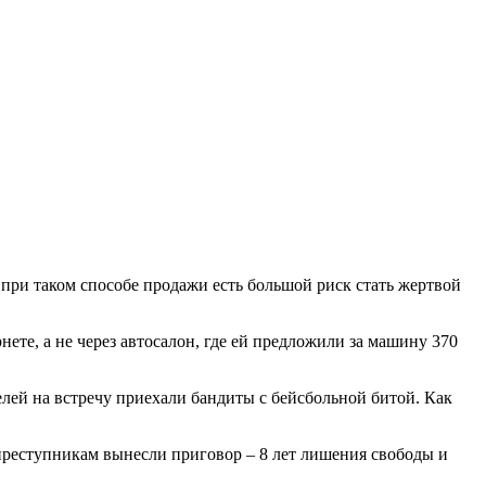
 при таком способе продажи есть большой риск стать жертвой
ете, а не через автосалон, где ей предложили за машину 370
елей на встречу приехали бандиты с бейсбольной битой. Как
 преступникам вынесли приговор – 8 лет лишения свободы и