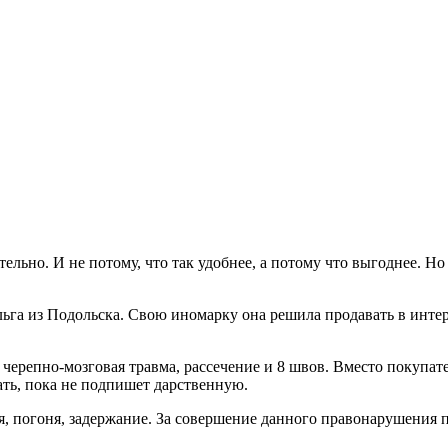
ьно. И не потому, что так удобнее, а потому что выгоднее. Но
ьга из Подольска. Свою иномарку она решила продавать в интерн
 черепно-мозговая травма, рассечение и 8 швов. Вместо покупат
ать, пока не подпишет дарственную.
ия, погоня, задержание. За совершение данного правонарушения