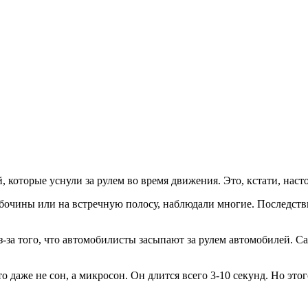
, которые уснули за рулем во время движения. Это, кстати, нас
обочины или на встречную полосу, наблюдали многие. Последств
за того, что автомобилисты засыпают за рулем автомобилей. Сам
то даже не сон, а микросон. Он длится всего 3-10 секунд. Но эт