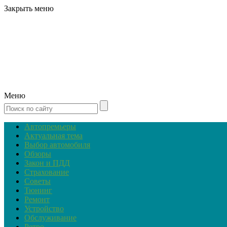
Закрыть меню
Меню
Автопремьеры
Актуальная тема
Выбор автомобиля
Обзоры
Закон и ПДД
Страхование
Советы
Тюнинг
Ремонт
Устройство
Обслуживание
Ретро