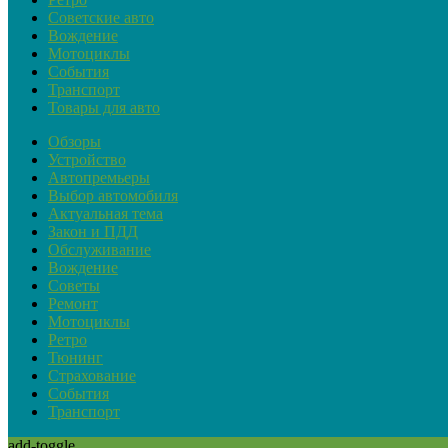
Советские авто
Вождение
Мотоциклы
События
Транспорт
Товары для авто
Обзоры
Устройство
Автопремьеры
Выбор автомобиля
Актуальная тема
Закон и ПДД
Обслуживание
Вождение
Советы
Ремонт
Мотоциклы
Ретро
Тюнинг
Страхование
События
Транспорт
add-toggle