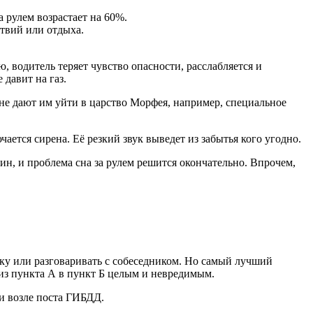
а рулем возрастает на 60%.
ствий или отдыха.
, водитель теряет чувство опасности, расслабляется и
 давит на газ.
 не дают им уйти в царство Морфея, например, специальное
чается сирена. Её резкий звук выведет из забытья кого угодно.
н, и проблема сна за рулем решится окончательно. Впрочем,
ыку или разговаривать с собеседником. Но самый лучший
я из пункта А в пункт Б целым и невредимым.
ли возле поста ГИБДД.