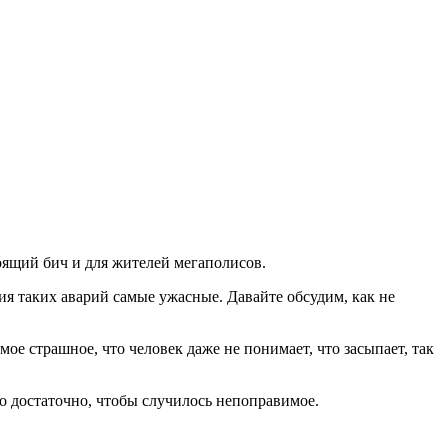
тоящий бич и для жителей мегаполисов.
ия таких аварий самые ужасные. Давайте обсудим, как не
ое страшное, что человек даже не понимает, что засыпает, так
ого достаточно, чтобы случилось непоправимое.