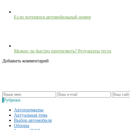
Если потерялся автомобильный номер
Можно ли быстро протрезветь? Результаты теста
Добавить комментарий
Рубрики
Автопремьеры
Актуальная тема
Выбор автомобиля
Обзоры