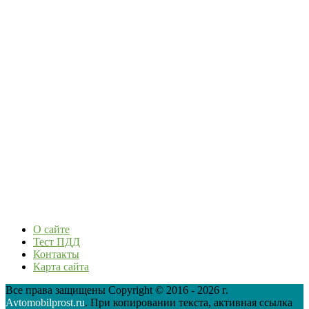
О сайте
Тест ПДД
Контакты
Карта сайта
Все права защищены Copyright © 2016 - 2026 г.
Avtomobilprost.ru
. При копировании текста, активная ссылка