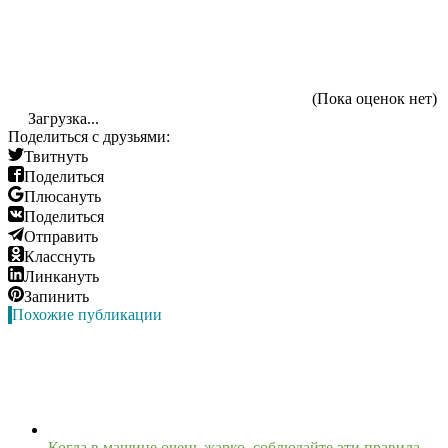
(Пока оценок нет)
Загрузка...
Поделиться с друзьями:
Твитнуть
Поделиться
Плюсануть
Поделиться
Отправить
Класснуть
Линкануть
Запинить
Похожие публикации
Когда в машине очень жарко, соблюдайте эти правила