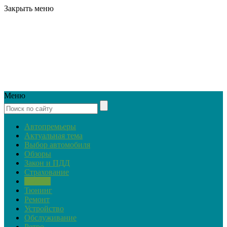
Закрыть меню
Меню
Автопремьеры
Актуальная тема
Выбор автомобиля
Обзоры
Закон и ПДД
Страхование
Советы
Тюнинг
Ремонт
Устройство
Обслуживание
Ретро